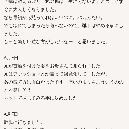
「痣は消えるけど、私の傷は一生消えないよ」と言うとす
ぐに大人しくなりました。
なら最初から黙ってればいいのに。バカみたい。
でも壊れてしまったら遊べないので、靴下はやめる事にし
ました。
もっと楽しい遊び方がしたいなー、と思いました。
A月E日
兄が首輪を付けた姿をお母さんに見られました。
兄はファッションとか言って誤魔化してましたが、
あの慌て方は面白かったです。痛いのよりもこういうのの
方が楽しそう。
ネットで探してみる事に決めました。
A月F日
散歩に行きました。