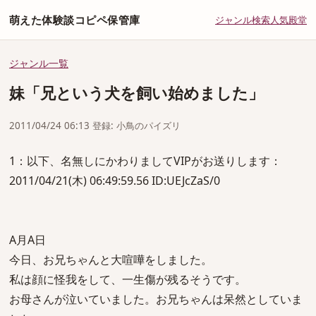
萌えた体験談コピペ保管庫
ジャンル
検索
人気
殿堂
ジャンル一覧
妹「兄という犬を飼い始めました」
2011/04/24 06:13 登録: 小鳥のパイズリ
1：以下、名無しにかわりましてVIPがお送りします：
2011/04/21(木) 06:49:59.56 ID:UEJcZaS/0
A月A日
今日、お兄ちゃんと大喧嘩をしました。
私は顔に怪我をして、一生傷が残るそうです。
お母さんが泣いていました。お兄ちゃんは呆然としていま