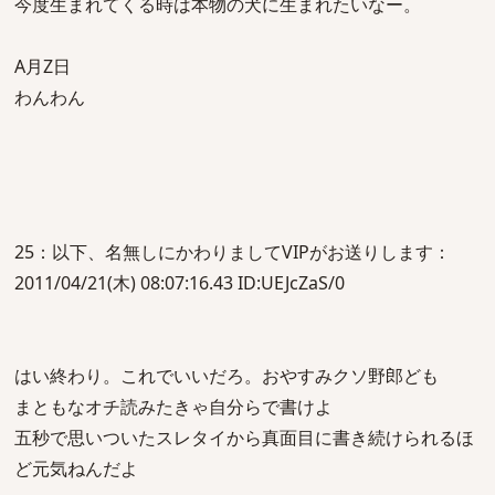
今度生まれてくる時は本物の犬に生まれたいなー。
A月Z日
わんわん
25：以下、名無しにかわりましてVIPがお送りします：
2011/04/21(木) 08:07:16.43 ID:UEJcZaS/0
はい終わり。これでいいだろ。おやすみクソ野郎ども
まともなオチ読みたきゃ自分らで書けよ
五秒で思いついたスレタイから真面目に書き続けられるほ
ど元気ねんだよ