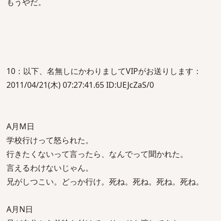
もうやだ。
10：以下、名無しにかわりましてVIPがお送りします：
2011/04/21(木) 07:27:41.65 ID:UEJcZaS/0
A月M日
学校行けって怒られた。
行きたくないって言ったら、なんでって聞かれた。
言えるわけないじゃん。
兄がしつこい。どっか行け。死ね。死ね。死ね。死ね。
A月N日