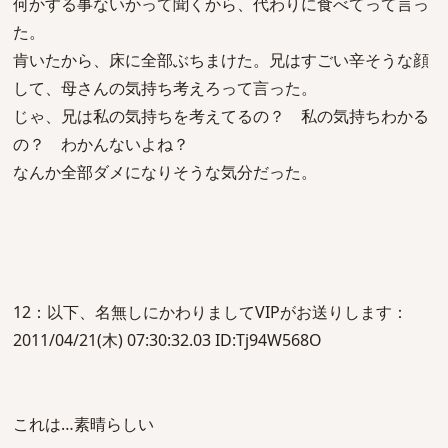
何かする事ないかって聞くから、代わりに食べてって言っ
た。
肯いたから、床に全部ぶちまけた。兄はすごい辛そうな顔
して、母さんの気持ち考えろって言った。
じゃ、兄は私の気持ちを考えてるの？ 私の気持ちわかる
の？ わかんないよね？
なんか全部ダメになりそうな気分だった。
12：以下、名無しにかわりましてVIPがお送りします：
2011/04/21(木) 07:30:32.03 ID:Tj94W568O
これは…素晴らしい