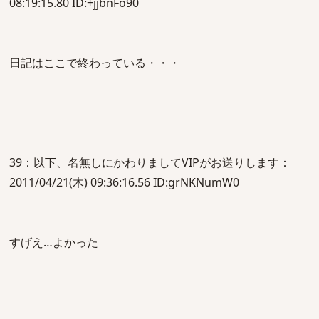
08:19:15.80 ID:+jjbnFo90
日記はここで終わっている・・・
39：以下、名無しにかわりましてVIPがお送りします：
2011/04/21(木) 09:36:16.56 ID:grNKNumW0
すげえ…よかった