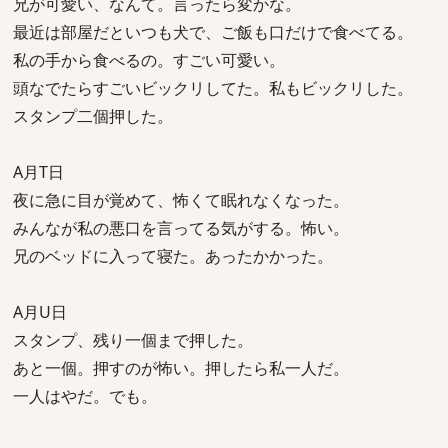
兄が可愛い、なんて。言ったら変かな。
最近は部屋だといつも犬で、ご飯も口だけで食べてる。
私の手から食べるの。すごい可愛い。
頭なでたらすごいビックリしてた。私もビックリした。
スタンプ二個押した。
A月T日
夜に急に目が覚めて、怖くて眠れなくなった。
みんなが私の悪口を言ってる気がする。怖い。
兄のベッドに入って寝た。あったかかった。
A月U日
スタンプ、残り一個まで押した。
あと一個。押すのが怖い。押したら私一人だ。
一人はやだ。でも。