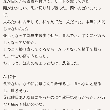
兄が自分から首輪を付けて、リードを渡してきた。
頭がおかしい。思い切り引っ張った。四つんばいになっ
て。
犬みたいに舌出して、私を見てた。犬だった。本当に人間
じゃないんだ。
楽しくなって部屋中散歩させた。喜んでた。すぐにバカら
しくなってやめた。
しつこく擦り寄ってくるから、かっとなって椅子で殴っ
た。すごい痛そうだった。
ちょっと。ほんのちょっとだけ、反省した。
A月O日
食欲ない。なのにお母さんご飯作るし、食べないと怒る
し。吐きそう。
兄は昨日あんな目にあったのに全然平気そうだった。バカ
だと痛みも鈍いのかな。