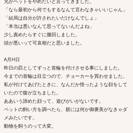
兄がペットをやめたいと言ってきました。
「なら最初から何でもするなんて言わなきゃいいじゃん」
「結局は自分が許されたいだけなんでしょ」
「本当は悪いなんて思ってないんだよね」
少し責めたらすぐに撤回しました。
頭が悪いって可哀相だと思いました。
A月H日
昨日の罰としてずっと首輪を付けさせる事にしました。
今までの首輪は目立つので、チョーカーを買わせました。
私が付けてあげたときに、なんだか悟ったような顔をして
いたので腹が立ちました。
ああいう諦めた顔って、遊びがいがないです。
ペットの飼い方を調べたら、躾には何か御褒美がなきゃダ
メみたいです。
動物を飼うのって大変。