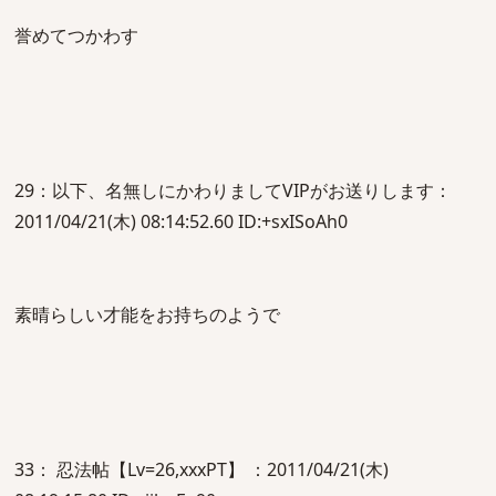
誉めてつかわす
29：以下、名無しにかわりましてVIPがお送りします：
2011/04/21(木) 08:14:52.60 ID:+sxISoAh0
素晴らしい才能をお持ちのようで
33： 忍法帖【Lv=26,xxxPT】 ：2011/04/21(木)