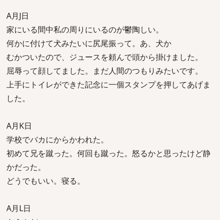
A月J日
家にいる間中私の周りにいるのが鬱陶しい。
何かに付けて犬みたいに尻尾振って。あ、犬か
むかついたので、ジュースを頼んで頭から掛けました。
屈辱って顔してました。まだ人間のつもりみたいです。
上手にトイレができた記念に一個スタンプを押してあげま
した。
A月K日
学校でバカにからかわれた。
初めて兄を蹴った。何回も蹴った。怒るかと思ったけど静
かだった。
どうでもいい。寝る。
A月L日