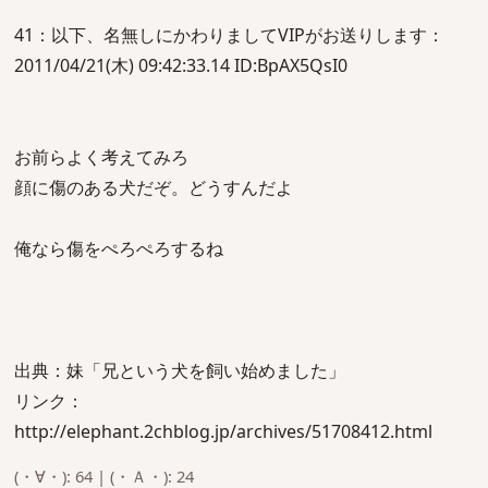
41：以下、名無しにかわりましてVIPがお送りします：
2011/04/21(木) 09:42:33.14 ID:BpAX5QsI0
お前らよく考えてみろ
顔に傷のある犬だぞ。どうすんだよ
俺なら傷をぺろぺろするね
出典：妹「兄という犬を飼い始めました」
リンク：
http://elephant.2chblog.jp/archives/51708412.html
(・∀・): 64 | (・Ａ・): 24