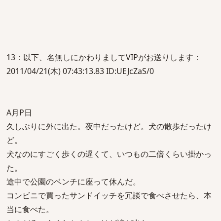
13：以下、名無しにかわりましてVIPがお送りします：
2011/04/21(木) 07:43:13.83 ID:UEJcZaS/0
A月P日
久しぶりに外に出た。夜中だったけど。犬の散歩だったけ
ど。
犬なのにすごく歩くの遅くて、いつもの二倍くらい掛かっ
た。
途中で公園のベンチに座って休んだ。
コンビニで買ったサンドイッチを冗談で食べさせたら、本
当に食べた。