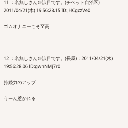
11 ：名無しさん＠涙目です。(チベット自治区)：
2011/04/21(木) 19:56:28.15 ID:jHCgczVe0
ゴムオナニーこそ至高
12 ：名無しさん＠涙目です。(長屋)：2011/04/21(木)
19:56:28.06 ID:gwnNMj7r0
持続力のアップ
うーん惹かれる