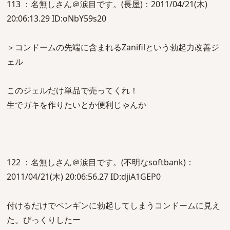
113 ：名無しさん＠涙目です。(長屋)：2011/04/21(木)
20:06:13.29 ID:oNbY59s20
＞コンドームの先端に含まれるZanifilという勃起力改善ジ
ェル
このジェルだけ単品で売ってくれ！
生でガキを作りたいとか便利じゃんか
122 ：名無しさん＠涙目です。(不明なsoftbank)：
2011/04/21(木) 20:06:56.27 ID:djiA1GEP0
付けるだけでペンギンに勃起してしまうコンドームに見え
た。びっくりしたー