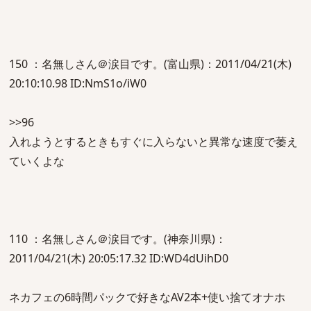
150 ：名無しさん＠涙目です。(富山県)：2011/04/21(木)
20:10:10.98 ID:NmS1o/iW0
>>96
入れようとするときもすぐに入らないと異常な速度で萎え
ていくよな
110 ：名無しさん＠涙目です。(神奈川県)：
2011/04/21(木) 20:05:17.32 ID:WD4dUihD0
ネカフェの6時間パックで好きなAV2本+使い捨てオナホ