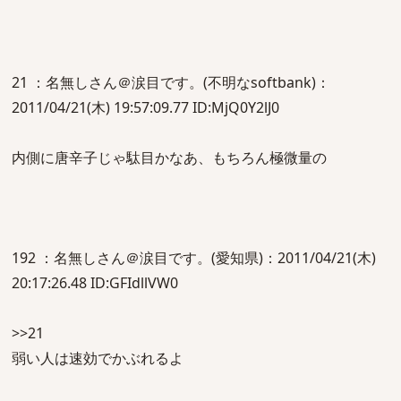
21 ：名無しさん＠涙目です。(不明なsoftbank)：
2011/04/21(木) 19:57:09.77 ID:MjQ0Y2lJ0
内側に唐辛子じゃ駄目かなあ、もちろん極微量の
192 ：名無しさん＠涙目です。(愛知県)：2011/04/21(木)
20:17:26.48 ID:GFIdllVW0
>>21
弱い人は速効でかぶれるよ