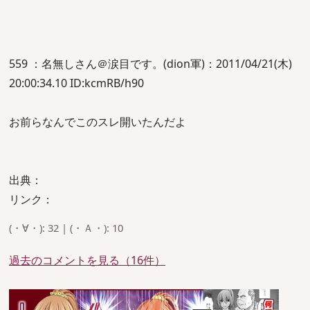
559 ：名無しさん＠涙目です。(dion軍)：2011/04/21(木)
20:00:34.10 ID:kcmRB/h90
お前らなんでこのスレ開いたんだよ
出典：
リンク：
(・∀・): 32 | (・Ａ・): 10
過去のコメントを見る（16件）