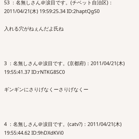
53 ：名無しさん＠涙目です。(チベット自治区)：
2011/04/21(木) 19:59:25.34 ID:2haptQgS0
入れる穴がねぇんだよ氏ね
3 ：名無しさん＠涙目です。(京都府)：2011/04/21(木)
19:55:41.37 ID:rNTKG8SC0
ギンギンにさりげなくーさりげなくー
4 ：名無しさん＠涙目です。(catv?)：2011/04/21(木)
19:55:44.62 ID:9hDXdKVi0