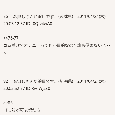
86 ：名無しさん＠涙目です。(茨城県)：2011/04/21(木)
20:03:12.57 ID:t0Qiv4wA0
>>76-77
ゴム着けてオナニーって何が目的なの？誰も孕まないじゃ
ん
92 ：名無しさん＠涙目です。(新潟県)：2011/04/21(木)
20:03:52.77 ID:Rv/lWJsZ0
>>86
ゴミ箱が可哀想だろ