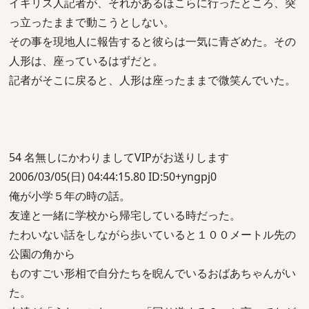
イギリス人記者が、それがあるほこらに行ったところ、突
っ立ったままで動こうとしない。
その事を現地人に報告すると彼らは一気に青ざめた。その
人形は、座っているはずだと。
記者がそこに戻ると、人形は座ったままで微笑んでいた。
54 名無しにかわりましてVIPがお送りします
2006/03/05(日) 04:44:15.80 ID:50+yngpj0
俺が小学５年の時の話。
友達と一緒に学校から帰宅している時だった。
たわいない話をしながら歩いていると１００メートル先の
公園の角から
ものすごい形相で自分たちを睨んでいるおばあちゃんがい
た。