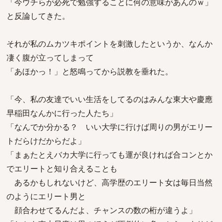
「今ウチらが必死で勉強することに何の意味があんのｗ」
と反論してきた。
それが私のムカツキポイントを刺激したというか、なんか
凄く腹が立ってしまって
「あほかっ！」と怒鳴ってから説教を垂れた。
「今、私の友達でいい生活をしてるのはみんな東大や慶應
早稲田なんかに行った人たち」
「なんでか分かる？ いい大学に行けば周りの男がエリー
トだらけだからだよ」
「まぁたとえバカ大学に行っても運が良ければ合コンとか
でエリートと知り合えることも
あるかもしれないけど、高学歴のエリート女は毎日当然
のようにエリート男と
顔合わせてるんだよ、チャンスの数の桁が違うよ」