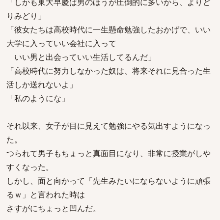
「しかも東大早慶は男のほうが圧倒的に多いから、よりど
りみどり」
「彼女たちは高校時代に一生懸命勉強したおかげで、いい
大学に入っていい会社に入って
いい男と出会っていい生活してるんだ」
「高校時代に努力しなかった奴は、将来それに見合った生
活しか送れないよ」
「私のようにな」
それ以来、女子が目に見えて勉強にやる気出すようになっ
た。
つられて男子もちょっと真面目になり、非常に授業がしや
すくなった。
しかし、面と向かって「先生みたいにならないように頑張
るｗ」と言われた時は
さすがにちょっと凹んだ。