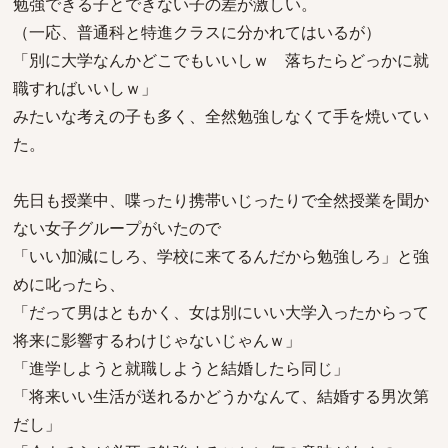
勉強できる子とできない子の差が激しい。
（一応、普通科と特進クラスに分かれてはいるが）
「別に大学なんかどこでもいいしｗ 落ちたらどっかに就
職すればいいしｗ」
みたいな考えの子も多く、全然勉強しなくて手を焼いてい
た。
先日も授業中、喋ったり携帯いじったりで全然授業を聞か
ない女子グループがいたので
「いい加減にしろ、学校に来てるんだから勉強しろ」と強
めに叱ったら、
「だって男はともかく、女は別にいい大学入ったからって
将来に影響するわけじゃないじゃんｗ」
「進学しようと就職しようと結婚したら同じ」
「将来いい生活が送れるかどうかなんて、結婚する男次第
だし」