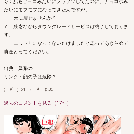
Ｑ：肌もヒヨコみたいにフワフワしてたのに、チョコボみ
たいにモフモフになってきたんですが、
元に戻せませんか？
Ａ：残念ながらダウングレードサービスは終了しておりま
す。
ニワトリになってないだけましだと思ってあきらめて
責任とってください。
出典：鳥系の
リンク：顔の子は危険？
(・∀・): 51 | (・Ａ・): 35
過去のコメントを見る（17件）