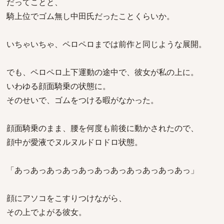
だってことと、
騎上位でゴム無し中田氏だったことくらいか。
いちゃいちゃ、ペロペロまでは前作と同じような展開。
でも、ペロペロ上下運動の途中で、彼女が私の上に。
いわゆる顔面騎乗の状態に。
そのせいで、ゴムをつける暇がなかった。
顔面騎乗のまま、腰を何度も前後に動かされたので、
顔中が愛液でヌルヌルドロドロ状態。
「あっあっあっあっあっあっあっあっあっあっあっ」
顔にアソコをこすりつけながら、
その上でよがる彼女。