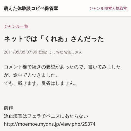
萌えた体験談コピペ保管庫
ジャンル
検索
人気
殿堂
ジャンル一覧
ネットでは「くれあ」さんだった
2011/05/05 07:06 登録: えっちな名無しさん
コメント欄で続きの要望があったので、書いてみました
が、途中で力つきました。
でも、載せます。反省はしません。
前作
矯正装置はフェラでペニスにあたらない
http://moemoe.mydns.jp/view.php/25374