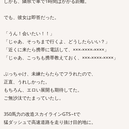
しかも、隣県で車で1時間はかかる距離。
でも、彼女は即答だった。
「うん！会いたい！！」
「じゃあ、そっちまで行くよ、どうしたらいい？」
「近くに来たら携帯に電話して、×××-××××-××××」
「じゃあ、こっちも携帯教えておく、×××-××××-××××」
ぶっちゃけ、未練たらたらでフラれたので、
正直、うれしかった。
もちろん、エロい展開も期待してた。
ご無沙汰でたまっていたし。
350馬力の改造スカイラインGTS−tで
猛ダッシュで高速道路を走り抜け目的地に。