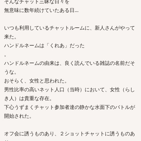
そんなチャット三昧な日々を
無意味に数年続けていたある日…
いつも利用しているチャットルームに、新人さんがやって
来た。
ハンドルネームは「くれあ」だった
。
ハンドルネームの由来は、良く読んでいる雑誌の名前だそ
うな。
おそらく、女性と思われた。
男性比率の高いネット人口（当時）において、女性（らし
き人）は貴重な存在。
下心うずまくチャット参加者達の静かな水面下のバトルが
開始された。
オフ会に誘うものあり、２ショットチャットに誘うものあ