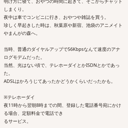
明け方に寝て、おやつの時間に起きて、そこからチャット
しまくり。
夜中は車でコンビニに行き、おやつや雑誌を買う。
珍しく早起きした時は、秋葉原や新宿、池袋のアニメイト
やまんがの森へ。
当時、普通のダイヤルアップで56Kbpsなんて速度のアナ
ログモデムだった。
当然、光はない頃で、テレホーダイとかISDNとかであっ
た。
ADSLはかろうじてあったかどうかくらいだったかも。
※テレホーダイ
夜11時から翌朝8時までの間、登録した電話番号宛にかけ
る場合、定額料金で電話でき
るサービス。