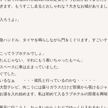
ぎます。もうすこし走るとおしゃれな？大きなお城がありまし
入ろうよ♪」
急ハンドル、タイヤを鳴らしながら門をくぐります。すごいテ
こってラブホテルでしょ」
たんじゃない、それにもう着いちゃったもーん」
スペースに車は止まっていました。
ぐでした。
ているなぁ ・・・彼氏と行っているのかな・・・・・
大型テレビ、向こうには曇りガラスだけど部屋から覗けるジャ
お湯を入れ始めます。私は初めて入るラブホテルの部屋を興味
風呂に行こうよ、おっきいからふたりでゆっくり入れるわよ♪