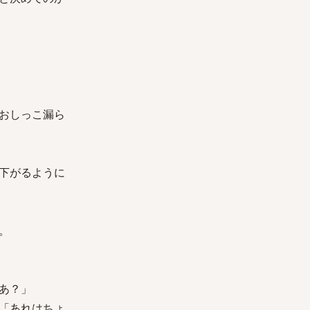
おしっこ漏ら
下がるように
。
あ？」
「あれはちょ