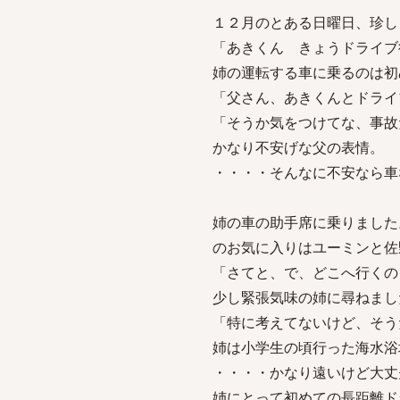
１２月のとある日曜日、珍し
「あきくん きょうドライブ
姉の運転する車に乗るのは初
「父さん、あきくんとドライ
「そうか気をつけてな、事故
かなり不安げな父の表情。
・・・・そんなに不安なら車
姉の車の助手席に乗りました
のお気に入りはユーミンと佐
「さてと、で、どこへ行くの
少し緊張気味の姉に尋ねまし
「特に考えてないけど、そう
姉は小学生の頃行った海水浴
・・・・かなり遠いけど大丈
姉にとって初めての長距離ド