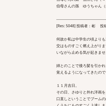
伯母さんの孫 ゆうちゃ
------------------------------------------
[Res: 5048] 投稿者：彬 投稿日
何故か私は中学生の頃よりも
交はものすごく燃え上がりま
いながら止める気が起きませ
姉とのことで後ろ髪を引かれ
覚えるようになってきたので
１１月吉日。
その日、さゆりと外れ洋画を
口直しということでブームの
くうちにものすごく上達しま