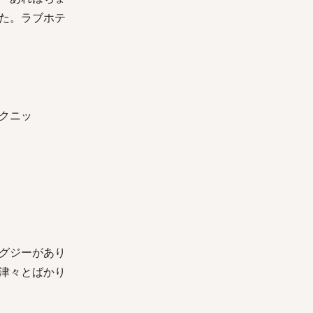
た。ラブホテ
クニッ
グジーがあり
津々とばかり
」