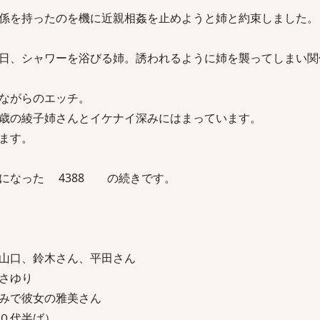
係を持ったのを機に近親相姦を止めようと姉と約束しました。
日、シャワーを浴びる姉。誘われるように姉を襲ってしまい関
ながらのエッチ。
歳の綾子姉さんとイケナイ深みにはまっています。
ます。
になった 4388 の続きです。
、山口、鈴木さん、平田さん
さゆり
じみで彼女の雅美さん
０代半ば）