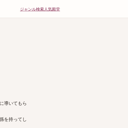
ジャンル
検索
人気
殿堂
に導いてもら
係を持ってし