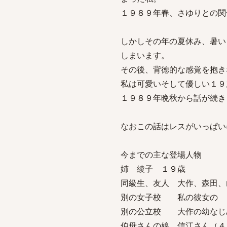
１９８９年春、さゆりとの関
しかしその年の夏休み、暑い
しまいます。
その後、背徳的な感覚を抱き
私は可愛いそして優しい１９
１９８９年晩秋から話が続き
なおこの話はレスがいっぱい
今までの主な登場人物
姉 綾子 １９歳
同級生、友人 大作、森田
別の女子校 私の彼女の 
別の公立校 大作の幼な
伯母さんの娘 信江さん（４