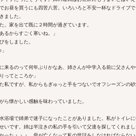
でお昼を買うにも四苦八苦。いろいろと不安一杯なドライブで
きました。
た。家を出て既に２時間が過ぎています。
あるからすごく寒いね。」
びをしました。
♪」
に来るのって何年ぶりかなあ、姉さんが中学入る前に父さんや
りってところか」
た私ですが、私からもぎゅっと手をつないでオフシーズンの砂
がら懐かしい感触を味わっていました。
水浴場で姉弟で迷子になったことがありました。私がトイレに
せいです。姉は半泣きの私の手を引いて父達を探してくれまし
かった・・・。母が亡くなって私の世話をしなければならない