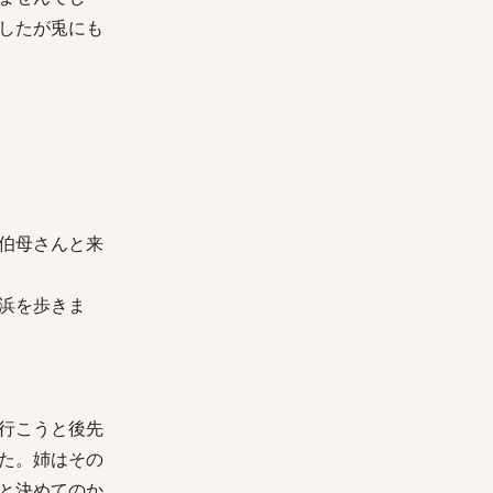
したが兎にも
伯母さんと来
浜を歩きま
行こうと後先
た。姉はその
と決めてのか