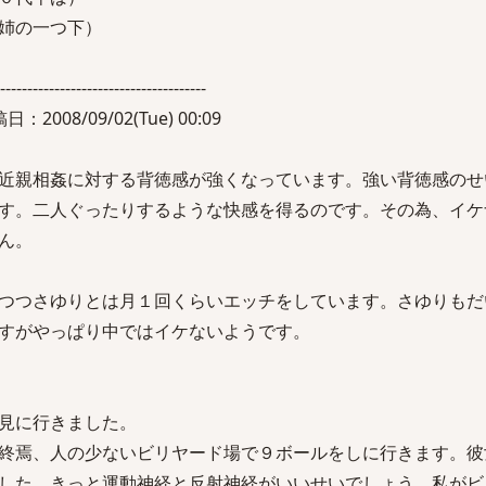
ん（姉の一つ下）
--------------------------------------
：2008/09/02(Tue) 00:09
近親相姦に対する背徳感が強くなっています。強い背徳感のせ
す。二人ぐったりするような快感を得るのです。その為、イケ
ん。
つつさゆりとは月１回くらいエッチをしています。さゆりもだ
すがやっぱり中ではイケないようです。
見に行きました。
終焉、人の少ないビリヤード場で９ボールをしに行きます。彼
した。きっと運動神経と反射神経がいいせいでしょう。私がビ