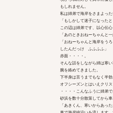
もしれません。
私は姉弟で海岸をさまよった
「もしかして迷子になったと
この辺は姉弟です、以心伝心
「あのときおねーちゃんと一
「おねーちゃんと海岸をうろ
したんだっけ ふふふふ」
赤面・・・・。
そんな話をしながら姉は寒い
腕を絡めてきました。
下半身は言うまでもなく半勃
オフシーズンとはいえクリス
・・・・こんなふうに姉弟で
砂浜を数十分散策してから車
「あきくん、寒いからあった
車で海岸線沿いを流します。