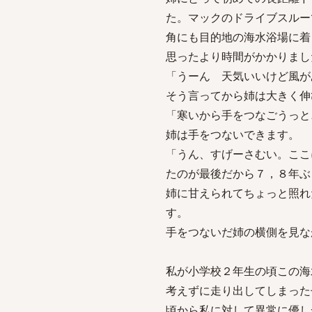
た。マックのドライブスルー
角にも目的地の海水浴場に着
思ったより時間がかかりまし
「うーん 天気いいけど風が
そう言ってから姉は大きく伸
「寒いから手をつなごうっと
姉は手をつないできます。
「うん、すげーさむい。ここ
たのが最後だから７，８年ぶ
姉に甘えられてちょっと照れ
す。
手をつないだ姉の横側を見な
私が小学校２年生の頃この海
考えずに走り出してしまった
頃から私に対して異常に優し