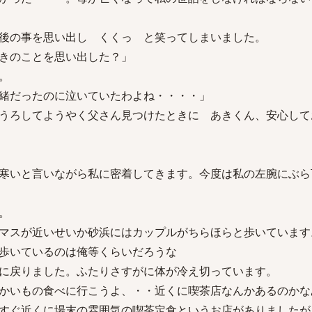
後の事を思い出し くくっ と笑ってしまいました。
きのことを思い出した？」
。
緒だったのに泣いていたわよね・・・・」
うろしてようやく父さん見つけたときに あきくん、安心して
寒いと言いながら私に密着してきます。今度は私の左腕にぶら
。
マスが近いせいか砂浜にはカップルがちらほらと歩いています
歩いているのは俺等くらいだろうな
に戻りました。ふたりさすがに体が冷え切っています。
かいもの食べに行こうよ、・・近くに喫茶店なんかあるのかな
すぐ近くに場末の雰囲気の喫茶定食というお店がありましたが