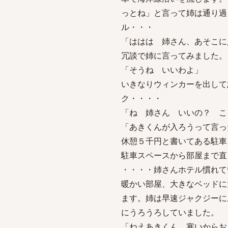
っとね」と言って姉は通り過
ル・・・
「ははは 姉さん、あそこに
冗談で姉に言ってみました。
「そうね いいわよ」
いきなりウィンカーを出して
ク・・・・
「ね 姉さん いいの？ こ
「あきくんが入ろうって言っ
休憩５千円と書いてある駐車
駐車スペースから部屋まで直
・・・・姉さんホテル慣れ
暖かい部屋、大きなベッドに
ます。姉は早速ジャクジーに
にうろうろしていました。
「ねえあきくん、寒いからお