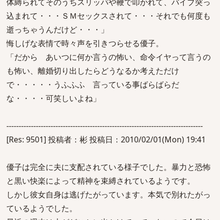
体縛られてそのうちスリッパや鞭で叩かれて、バイブ突っ
込まれて・・・ＳＭセックスされて・・・それでも何度も
逝っちゃうんだけど・・・」
悔しげな表情で時々声を引きつらせる優子。
「だから あいつに何か言うの怖い、命令イヤって言うの
も怖い、離婚切り出したらどうなるか考えただけ
で・・・・・うふふふ 言っている事ばらばらだ
な・・・・可笑しいよね」
--------------------------------------------------------------------------------
[Res: 9501] 投稿者：彬 投稿日：2010/02/01(Mon) 19:41
優子は完全に夫に支配されている様子でした。暴力と恐怖
と黒い快楽によって精神を束縛されているようです。
しかし彼女自身は逃げたがっています。本気で別れたがっ
ているようでした。