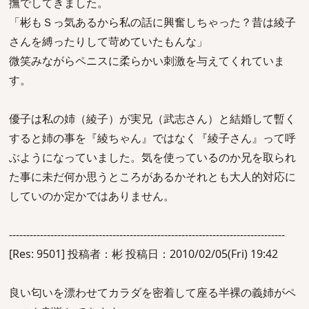
撫でしてきました。
「彬もＳっ気あるから私の話に興奮しちゃった？昔は綾子
さんを縛ったりして苛めていたもんな」
微笑みながらペニスに柔らかい刺激を与えてくれていま
す。
優子は私の姉（綾子）が実兄（武志さん）と結婚して暫く
すると姉の事を『綾ちゃん』ではなく『綾子さん』って呼
ぶようになっていました。気を使っているのか兄を取られ
た事に未だ何か思うところがあるかそれとも大人的対応に
していのか定かではありません。
--------------------------------------------------------------------------------
[Res: 9501] 投稿者：彬 投稿日：2010/02/05(Fri) 19:42
良い匂いを漂わせてカラダを密着して座る半裸の義姉がペ