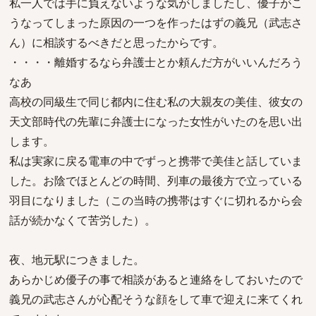
私一人では手に負えないような気がしましたし、優子がこ
うなってしまった原因の一つを作ったはずの義兄（武志さ
ん）に相談するべきだと思ったからです。
・・・・離婚するなら弁護士とか頼んだ方がいいんだろう
なあ
高校の同級生で同じ都内に住む私の大親友の美佳、彼女の
天文部時代の先輩に弁護士になった女性がいたのを思い出
します。
私は実家に戻る電車の中でずっと携帯で美佳と話していま
した。お陰でほとんどの時間、列車の最後方で立っている
羽目になりました（この当時の携帯はすぐに切れるから会
話が続かなくて苦労した）。
夜、地元駅につきました。
あらかじめ優子の事で相談があると連絡をしておいたので
義兄の武志さんが心配そうな顔をして車で迎えに来てくれ