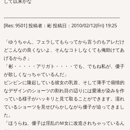
して以来かな
--------------------------------------------------------------------------------
[Res: 9501] 投稿者：彬 投稿日：2010/02/12(Fri) 19:25
「ゆうちゃん、フェラしてもらってから言うのもアレだけ
どこんなの良くないよ、そんなコトしなくても俺助けてあ
げるからさ」
「彬・・・・・アリガト・・・・でも、でもね私が、優子
が欲しくなっちゃているんだ」
ビンビンに隆起している彼女の乳首、そして薄手で扇情的
なデザインのショーツの割れ目の辺りには愛液が染みを作
っている様子がハッキリと見て取ることができます。濡れ
ているショーツを見せびらかしながら優子が迫ってきまし
た。
「ほうらね、優子は淫乱のＭ女に改造されちゃっているん