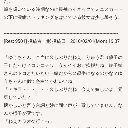
た。
蝉も鳴いている時期なのに長袖ハイネックでミニスカート
の下に濃紺ストッキングをはいている彼女は少し暑そう。
--------------------------------------------------------------------------------
[Res: 9501] 投稿者：彬 投稿日：2010/02/01(Mon) 19:37
「ゆうちゃん、本当に久しぶりだねえ、りゅう君（優子の
子）だっけ？コンニチワ、うんイイおご挨拶だね、綾子姉
さんのトコとだいたい一緒だから２歳半になるのかな？ゆ
うちゃんに似て色白でかわいいね」
「アキラ・・・・・・久しぶりだね 会えて嬉しいよ、元
気していた？」
懐かしいと言う台詞と妙に固い声が一致していません。な
んか様子が変です。
「ねえカラオケ行こっ」