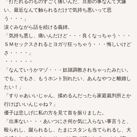
「打たれるのものすごく痛いんだ、旦那の事なんて大嫌
い、最近なんて触られるだけで気持ち悪いって思
う・・・」
涙ぐみながら話を続ける義姉。
「気持ち悪し、痛いんだけど・・・良くなっちゃう・・・
ＳＭセックスされるとヨガリ狂っちゃう・・・悔しいけど
さ・・・・」
・・・・・・
「なんていうかマゾ・・・奴隷調教されちゃったみたい。
でも、でもさ、もうホント別れたい、あんなやつと離婚し
たい！」
「すりゃあいいじゃん、揉めるんだったら家庭裁判所とか
行けばいいんじゃね？」
優子は悲しげに私の方を見て首を振りました。
「出来ない・・・あいつにさ何か気に入らない事言うと、
殴られし、蹴られるし、たまにスタンも当てられるし、大