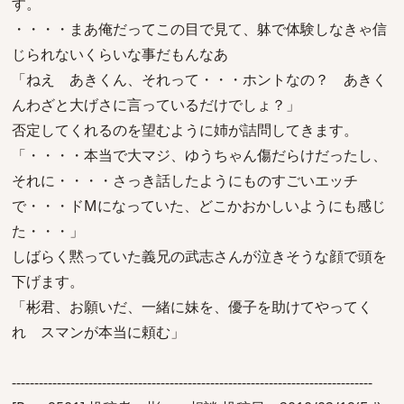
す。
・・・・まあ俺だってこの目で見て、躰で体験しなきゃ信
じられないくらいな事だもんなあ
「ねえ あきくん、それって・・・ホントなの？ あきく
んわざと大げさに言っているだけでしょ？」
否定してくれるのを望むように姉が詰問してきます。
「・・・・本当で大マジ、ゆうちゃん傷だらけだったし、
それに・・・・さっき話したようにものすごいエッチ
で・・・ドMになっていた、どこかおかしいようにも感じ
た・・・」
しばらく黙っていた義兄の武志さんが泣きそうな顔で頭を
下げます。
「彬君、お願いだ、一緒に妹を、優子を助けてやってく
れ スマンが本当に頼む」
--------------------------------------------------------------------------------