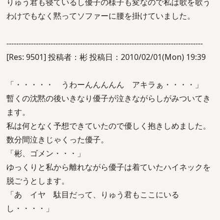
りゅう君も寝ているし優子の様子も変なので私は歌を歌う
わけでもなく黙ってソファーに腰を掛けていました。
--------------------------------------------------------------------------------
[Res: 9501] 投稿者：彬 投稿日：2010/02/01(Mon) 19:39
「・・・・・ うわーんんんんん アキラぁ・・・・」
暫くの沈黙の後いきなり優子が泣きながらしがみついてき
ます。
私は何となく予想できていたので優しく抱きしめました。
数分間泣きじゃくった優子。
「彬、ゴメン・・・」
ゆっくりと私から離れながら優子は着ていたハイネックを
脱ごうとします。
「あ イヤ 駄目だって、りゅう君もここにいる
し・・・・」