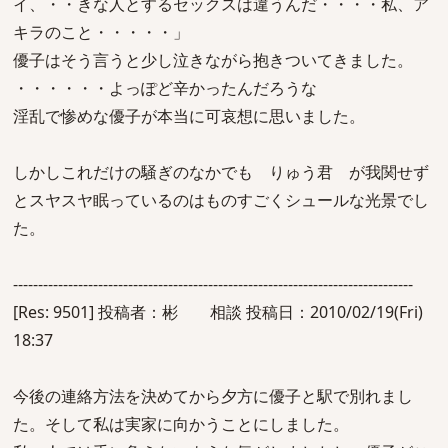
イ、・・きな人とするセックスは違うんだ・・・・私、ア
キラのこと・・・・・」
優子はそう言うと少し泣きながら抱きついてきました。
・・・・・・よっぽど辛かったんだろうな
淫乱で惨めな優子が本当に可哀想に思いました。
しかしこれだけの騒ぎのなかでも りゅう君 が我関せず
とスヤスヤ眠っているのはものすごくシュールな光景でし
た。
--------------------------------------------------------------------------------
[Res: 9501] 投稿者：彬 相談 投稿日：2010/02/19(Fri)
18:37
今後の連絡方法を決めてから夕方に優子と駅で別れまし
た。そして私は実家に向かうことにしました。