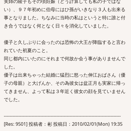
実姉の綾子もその頃妊娠（どう計算しても私の子ではな
い）、９７年初めに伯母にはひ孫がいきなり３人も出来る
事となりました。ちなみに当時の私はというと特に誰と付
き合うではなく何となく日々を消化していました。
優子と久しぶりに会ったのは恐怖の大王が降臨すると言わ
れていた初夏のこと。
同じ都内にいたのにそれまで何故か会う事がありませんで
した。
優子は出来ちゃった結婚に猛烈に怒った伸江おばさん（優
子の母親）と大げんか、その為彼女は盆正月も実家に帰っ
てきません、よって私は３年近く彼女の顔を見ていません
でした。
--------------------------------------------------------------------------------
[Res: 9501] 投稿者：彬 投稿日：2010/02/01(Mon) 19:35