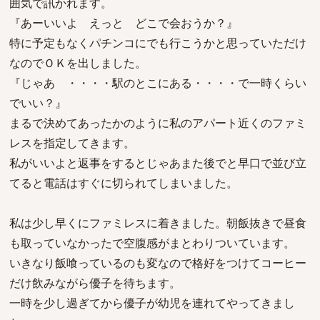
囲気で訊かれます。
『あーいいよ えっと どこで会おうか？』
特に予定もなくパチンコにでも行こうかと思っていただけ
なのでＯＫを出しました。
『じゃあ ・・・・駅のとこにある・・・・で一時くらい
でいい？』
まるで決めてあったかのように私のアパート近くのファミ
レスを指定してきます。
私がいいよと返事をするとじゃあまた後でと早口で並び立
てると電話はすぐに切られてしまいました。
私は少し早くにファミレスに着きました。朝飯抜きで昼食
も取っていなかったで空腹感がまとわりついています。
いきなり飯喰っているのも変なので格好をつけてコーヒー
だけ飲みながら優子を待ちます。
一時を少し過ぎてから優子が幼児を連れてやってきまし