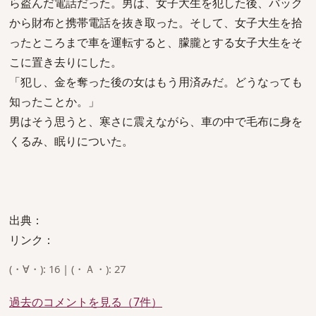
ら盗んだ電話だった。男は、女子大生を犯した後、バック
から財布と携帯電話を抜き取った。そして、女子大生を拾
ったところまで車を運転すると、朦朧とする女子大生をそ
こに置き去りにした。
「犯し、金を奪った後の女はもう用済みだ。どうなっても
知ったことか。」
男はそう思うと、寒さに震えながら、車の中で毛布に身を
くるみ、眠りについた。
出典：
リンク：
(・∀・): 16 | (・Ａ・): 27
過去のコメントを見る（7件）