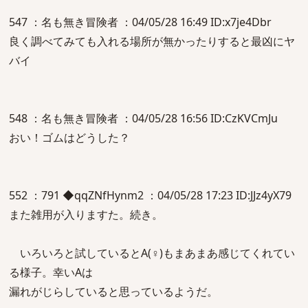
547 ：名も無き冒険者 ：04/05/28 16:49 ID:x7je4Dbr
良く調べてみても入れる場所が無かったりすると最凶にヤ
バイ
548 ：名も無き冒険者 ：04/05/28 16:56 ID:CzKVCmJu
おい！ゴムはどうした？
552 ：791 ◆qqZNfHynm2 ：04/05/28 17:23 ID:JJz4yX79
また雑用が入りますた。続き。
いろいろと試しているとA(♀)もまあまあ感じてくれてい
る様子。幸いAは
漏れがじらしていると思っているようだ。