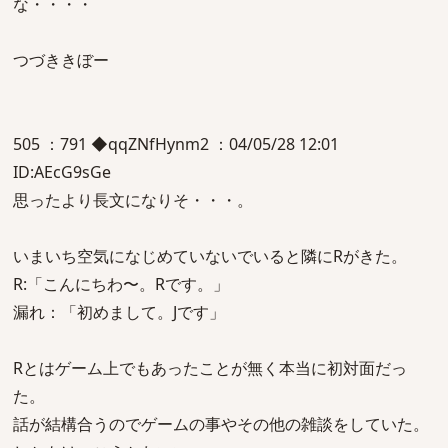
な・・・・
つづききぼー
505 ：791 ◆qqZNfHynm2 ：04/05/28 12:01
ID:AEcG9sGe
思ったより長文になりそ・・・。
いまいち空気になじめていないでいると隣にRがきた。
R:「こんにちわ〜。Rです。」
漏れ：「初めまして。Jです」
Rとはゲーム上でもあったことが無く本当に初対面だっ
た。
話が結構合うのでゲームの事やその他の雑談をしていた。