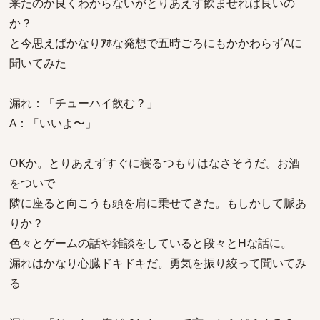
来たのか良くわからないがとりあえず飲ませれば良いの
か？
と今思えばかなりｱﾎな発想で五時ごろにもかかわらずAに
聞いてみた
漏れ：「チューハイ飲む？」
A：「いいよ〜」
OKか。とりあえずすぐに寝るつもりはなさそうだ。お酒
をついで
隣に座ると向こうも頭を肩に乗せてきた。もしかして脈あ
りか？
色々とゲームの話や雑談をしていると段々とHな話に。
漏れはかなり心臓ドキドキだ。勇気を振り絞って聞いてみ
る