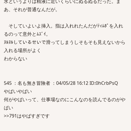
水というよりは精液に近いくらいにぬるぬるだった。ま
あ、それが普通なんだが。
そしていよいよ挿入。指は入れれたんだがﾃｨﾑﾎﾟを入れ
るのって意外とﾑｽﾞｲ。
ﾇﾙﾇﾙしているせいで滑ってしまうしそもそも見えないから
入れる場所がよく
わからない
545 ：名も無き冒険者 ：04/05/28 16:12 ID:0hCrbPsQ
やばいやばい
何がやばいって、仕事場なのにこんなのを読んでるのがや
ばい
>>791はやばすぎです