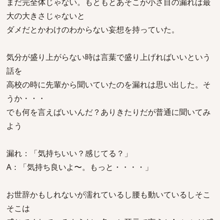
まだ完全体じゃない。もともとあそこが小さ目の漏れは最
大の大きさじゃないと
ダメだとかわけのわからない妄想を持っていた。
気分が盛り上がらない時は言葉で盛り上げればいいという
話を
高校の時に先輩から聞いていたのを漏れは思い出した。そ
うか・・・
でも何を言えばいいんだ？ありきたりだが普通に聞いてみ
よう
漏れ：「気持ちいい？感じてる？」
A：「気持ち良いよ〜。もっと・・・・」
お世辞かもしれないが濡れているし腰も動いているしそこ
そこは