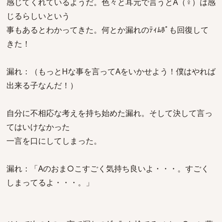
感じてくれているようだ。色々と耳元で言うとA（♀）は感
じるらしいという
事もあるとわかってきた。何とか漏れのﾃｨﾑﾎﾟも回復して
きた！
漏れ：（もっとHな事を言ってAをいかせよう！僕はやれば
出来る子なんだ！）
自分に不相応な考えを持ち始めた漏れ。そして決して言っ
てはいけなかった
一言を口にしてしまった。
漏れ：「Aのおま○こすごく気持ち良いよ・・・。すごく
しまってるよ・・・。」