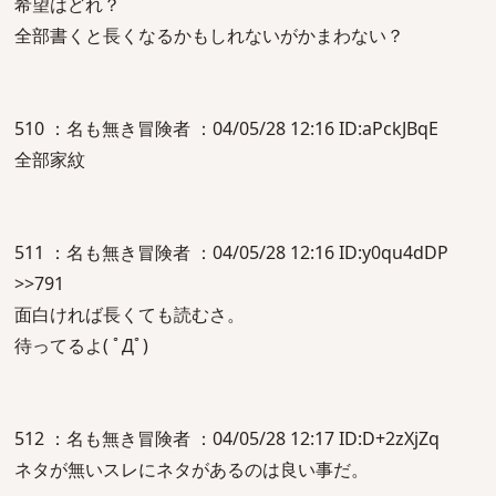
希望はどれ？
全部書くと長くなるかもしれないがかまわない？
510 ：名も無き冒険者 ：04/05/28 12:16 ID:aPckJBqE
全部家紋
511 ：名も無き冒険者 ：04/05/28 12:16 ID:y0qu4dDP
>>791
面白ければ長くても読むさ。
待ってるよ( ﾟДﾟ)
512 ：名も無き冒険者 ：04/05/28 12:17 ID:D+2zXjZq
ネタが無いスレにネタがあるのは良い事だ。