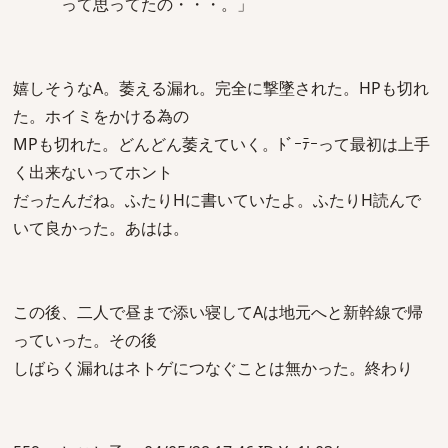
って思ってたの・・・。」
嬉しそうなA。萎える漏れ。完全に撃墜された。HPも切れ
た。ホイミをかける為の
MPも切れた。どんどん萎えていく。ﾄﾞｰﾃｰって最初は上手
く出来ないってホント
だったんだね。ふたりHに書いていたよ。ふたりH読んで
いて良かった。あはは。
この後、二人で昼まで添い寝してAは地元へと新幹線で帰
っていった。その後
しばらく漏れはネトゲにつなぐことは無かった。終わり