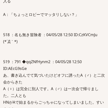
入る
A：「ちょっとロビーでマッタリしない？」
518 ：名も無き冒険者 ：04/05/28 12:50 ID:CzKVCmJu
(*´Д｀*)
519 ：791 ◆qqZNfHynm2 ：04/05/28 12:50
ID:AEcG9sGe
あ、書き込んでて気づいたけどオフに誘ったA（♂）と二次
会からきた
A（♀）は完全に別人です。A（♂）は一次会で帰りまし
た。二人とも
HNがAで始まるからごっちゃになってしまいました。すい