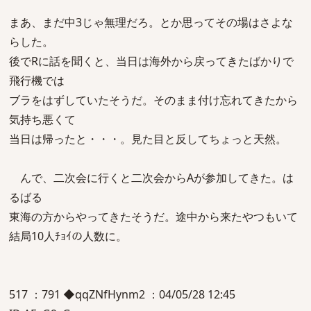
まあ、まだ中3じゃ無理だろ。とか思ってその場はさよな
らした。
後でRに話を聞くと、当日は海外から戻ってきたばかりで
飛行機では
ブラをはずしていたそうだ。そのまま付け忘れてきたから
気持ち悪くて
当日は帰ったと・・・。見た目と反してちょっと天然。
んで、二次会に行くと二次会からAが参加してきた。は
るばる
東海の方からやってきたそうだ。途中から来たやつもいて
結局10人ﾁｮｲの人数に。
517 ：791 ◆qqZNfHynm2 ：04/05/28 12:45