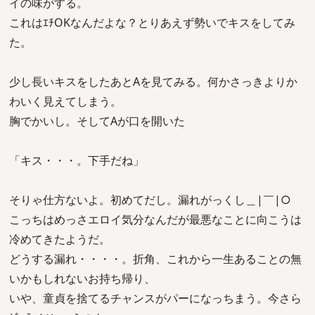
イの味がする。
これはｴﾁOKなんだよな？とりあえず勢いでキスをしてみ
た。
少し長いキスをしたあとAを見てみる。何かさっきよりか
わいく見えてしまう。
胸でかいし。そしてAが口を開いた
「キス・・・。下手だね」
そりゃ仕方ないよ。初めてだし。漏れがっくし＿|￣|○
こっちはめっさエロイ気分なんだが最悪なことに向こうは
冷めてきたようだ。
どうする漏れ・・・・。折角、これから一生あることの無
いかもしれないお持ち帰り、
いや、童貞を捨てるチャンスがパーになっちまう。今さら