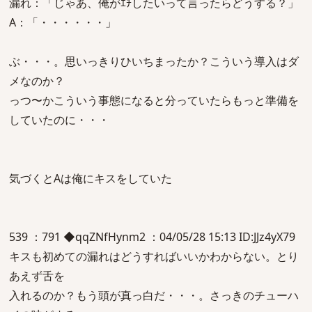
漏れ：「じゃあ、俺がｴﾁしたいって言ったらどうする？」
A：「・・・・・・」
ぶ・・・。思いっきりひいちまったか？こういう導入はダ
メなのか？
っつ〜かこういう事態になると分っていたらもっと準備を
していたのに・・・
気づくとAは俺にキスをしていた
539 ：791 ◆qqZNfHynm2 ：04/05/28 15:13 ID:JJz4yX79
キスも初めての漏れはどうすればいいかわからない。とり
あえず舌を
入れるのか？もう頭が真っ白だ・・・。さっきのチューハ