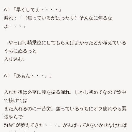
A：「早くしてぇ・・・・」
漏れ：「（焦っているがはったり）そんなに焦るな
よ・・・」
やっぱり騎乗位にしてもらえばよかったとか考えている
うちにぬるっと
入り込む。
A：「あぁん・・・。」
入れた後は必至に腰を振る漏れ。しかし初めてなので途中
で抜けては
また入れるのに一苦労。焦っているうちにオフ疲れやら緊
張やらで
ﾃｨﾑﾎﾟが萎えてきた・・・。がんばってAをいかせなければ