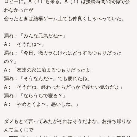
ロビーに。A（♀）も来る。A（♀）は接続時間の関係で会
わなかったが
会ったときは結構ゲーム上でも仲良くしゃべっていた。
漏れ：「みんな元気だね〜」
A：「そうだね〜」
漏れ：「今日、徹カラなければどうするつもりだった
の？」
A：「友達の家に泊まるつもりだったよ」
漏れ：「そうなんだ〜。でも疲れたね」
A：「そうだね。終わったらどっかで寝たい気分だよ」
漏れ：「ならうちで寝る？」
A：「やめとくよ〜。悪いしね。」
ダメもとで言ってみたがそれはそうだよな。お持ち帰りな
んて宝くじで