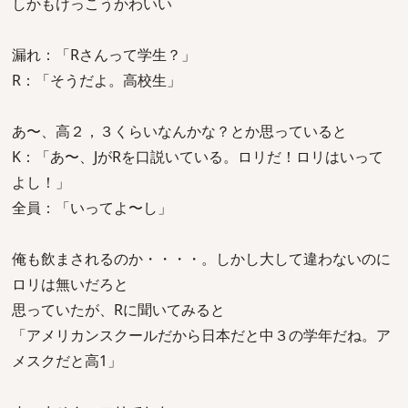
しかもけっこうかわいい
漏れ：「Rさんって学生？」
R：「そうだよ。高校生」
あ〜、高２，３くらいなんかな？とか思っていると
K：「あ〜、JがRを口説いている。ロリだ！ロリはいって
よし！」
全員：「いってよ〜し」
俺も飲まされるのか・・・・。しかし大して違わないのに
ロリは無いだろと
思っていたが、Rに聞いてみると
「アメリカンスクールだから日本だと中３の学年だね。ア
メスクだと高1」