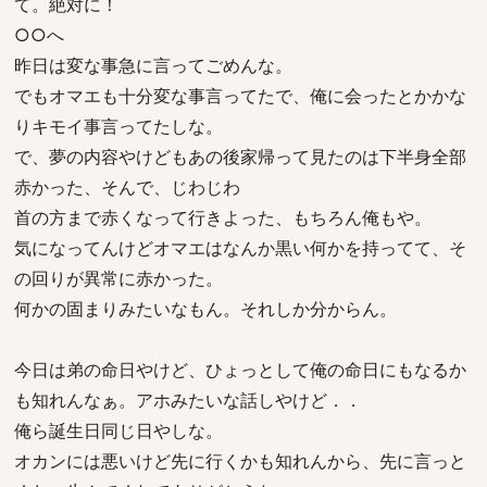
て。絶対に！
○○へ
昨日は変な事急に言ってごめんな。
でもオマエも十分変な事言ってたで、俺に会ったとかかな
りキモイ事言ってたしな。
で、夢の内容やけどもあの後家帰って見たのは下半身全部
赤かった、そんで、じわじわ
首の方まで赤くなって行きよった、もちろん俺もや。
気になってんけどオマエはなんか黒い何かを持ってて、そ
の回りが異常に赤かった。
何かの固まりみたいなもん。それしか分からん。
今日は弟の命日やけど、ひょっとして俺の命日にもなるか
も知れんなぁ。アホみたいな話しやけど．．
俺ら誕生日同じ日やしな。
オカンには悪いけど先に行くかも知れんから、先に言っと