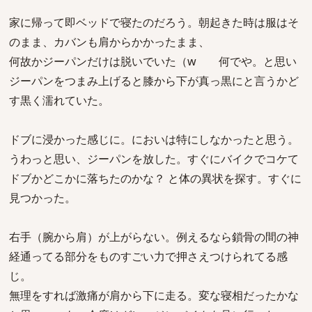
家に帰って即ベッドで寝たのだろう。朝起きた時は服はそ
のまま、カバンも肩からかかったまま、
何故かジーパンだけは脱いでいた（w 何でや。と思い
ジーパンをつまみ上げると膝から下が真っ黒にと言うかど
す黒く濡れていた。
ドブに浸かった感じに。においは特にしなかったと思う。
うわっと思い、ジーパンを放した。すぐにバイクでコケて
ドブかどこかに落ちたのかな？ と体の異状を探す。すぐに
見つかった。
右手（腕から肩）が上がらない。例えるなら鎖骨の間の神
経通ってる部分をものすごい力で押さえつけられてる感
じ。
無理をすれば激痛が肩から下に走る。変な寝相だったかな