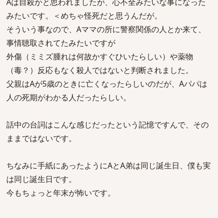
Aは自殺かと思われましたが、心不全みたいな事になった
みたいです。＜めちゃ怪死だと思うんだが。
そういう事なので、Aママの所に警察関係の人とか来て、
事情聴取されてたみたいですが
外傷（ミミズ腫れは何故かすぐひいたらしい）や薬物
（毒？）反応もなく殺人ではないと判断されました。
父親はAが5歳のときに亡くなったらしいのだが、Aパパは
人の死期がわかる人だったらしい。
話中の台詞はこんな感じだったという記憶ですんで、その
ままではないです。
ちなみに手紙にあったようにAとA弟は同じ誕生日、僕も実
は同じ誕生日です。
今もちょっと年末が怖いです。