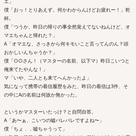
エ」
僕「おっ！とりあえず。何かわからんけどお疲れー！」乾
杯。
僕「つうか、昨日の帰りの事全然覚えてないねんけど、オ
マエちゃんと帰れた？」
A「オマエな、さっきから何キモいこと言ってんのん？頭
おかしいんちゃうか？」
僕「○○さん！（マスターの名前、以下マ）昨日こいつと
俺来てたやんな！」
マ「いや、二人とも来てへんかったよ」
気になって携帯の着信履歴をみた、昨日の着信は3件、そ
の中にAの名前は何故か無かった。
というかマスターいたっけ？と自問自答。
A「あ〜ぁ、こいつの嘘バレバレですよね〜」
僕「ちょ．．嘘ちゃうって」