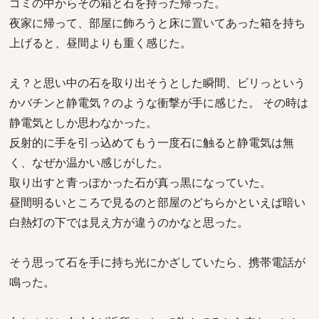
ゴミの中からその箱と石を持った帰った。
夜家に帰って、部屋に飾ろうと床に置いてあった箱を持ち
上げると、昼間よりも重く感じた。
え？と思い中の石を取り出そうとした瞬間、ビリっという
かバチンと静電気？のような衝撃が手に感じた。 その時は
静電気としか思わなかった。
反射的に手を引っ込めてもう一度石に触ると静電気は無
く、なぜか温かい感じがした。
取り出すと青っぽかった石が真っ黒になっていた。
昼間明るいところで見るのと部屋のどちらかといえば暗い
白熱灯の下では見え方が違うのかなと思った。
そう思って石を手に持ち光にかざしていたら、携帯電話が
鳴った。