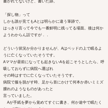
書かれてないけど、書いた跡。
「探し物」って
しかも誰が見てもAとは明らかに違う筆跡で。
はっきり言って今でも一番鮮明に残ってる場面。後は何か
ようわからん話ですが．．
どういう状況か分かりませんが、Aはベッドの上で眠るよ
うに亡くなっていたそうです。
Aママが昼前になっても起きないAを起こそうとしたら、呼
吸しておらずに病院へ運ばれ
その時はすでに亡くなっていたそうです。
病院で服を脱がす時、足から首にかけて何本か赤いミミズ
腫れのようなものがあったと
言っていました。
Aが手紙を夢から覚めてすぐに書き、何か途中で眠たく