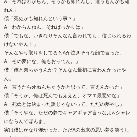
A「それはわからん、そうかも知れんし、違うもんかも知
れん」
僕「死ぬかも知れんという事？」
A「わからんねん、そればっかりは」
僕「でもな、いきなりそんなん言われても、信じられるわ
けないやん！」
そんなやり取りをしてるとAが泣きそうな顔で言った。
A「その夢にな、俺もおってん。」
僕「俺と弟ちゃうんか？そんなん最初に言わんかったや
ん」
A「言うたら死ぬんちゃうかと思って、言えんかった」
僕「そうか、俺は死んでもええと、オマエ最悪やな」
A「死ぬとは決まった訳じゃないって、ただの夢やし」
僕「そうやな、ただの夢でギャアギャア言うなよwシャレ
にならんでほんま」
実は僕はかなり怖かった、ただAの出来の悪い夢を笑うし