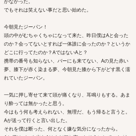
かなかった。
でもそれは笑えない事だと思い始めた。
今朝見たジーパン！
頭の中がむちゃくちゃになって来た、昨日僕はAと会った
のか？会ってないとすれば一体誰に会ったのか？というか
どこに行ってたのか？AではないAと？
携帯の番号も知らない、バーにも来てない、Aの見た赤い
夢、膝下が赤く染まる夢、今朝見た膝から下がどす黒く濡
れていたジーパン。
一気に押し寄せて来て頭が痛くなり、耳鳴りもする。あま
り酔っては無かったと思う。
今はもう何も考えられない、無理だ、もう帰ると言うと。
Aが送って行くと言い出した。
それを僕は断った、何となく嫌な気分になったから。