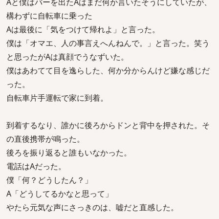
Aと僕はバーを出たAはまだ何か言いたそうにしていたが、
構わずに自転車に乗った
Aは最後に「気をつけて帰れよ」と言った。
僕は「オマエ、人の事言えへんねんで。」と言った。笑う
と思ったがAは真顔でうなずいた。
僕はあわてて目を逸らした、何か分からんけど嫌な感じだ
った。
自転車片手運転で家に到着。
到着するなり、誰かに後ろからドンと背中を押された。そ
の直後携帯が鳴った。
後ろを振り返ると誰もいなかった。
電話はAだった。
僕「何？どうしたん？」
A「どうしてるかなと思って」
やたら元気な声にさっきのは、嘘だと直感した。