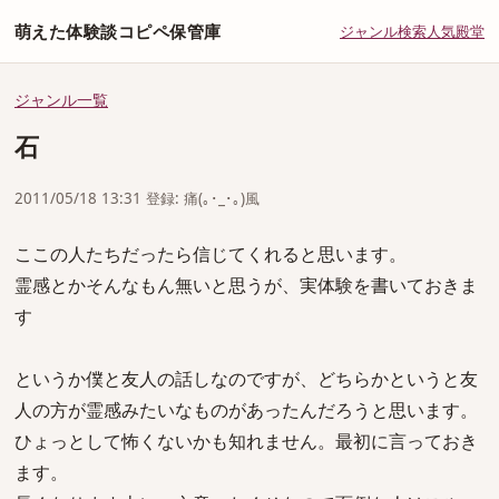
萌えた体験談コピペ保管庫
ジャンル
検索
人気
殿堂
ジャンル一覧
石
2011/05/18 13:31 登録: 痛(｡･_･｡)風
ここの人たちだったら信じてくれると思います。
霊感とかそんなもん無いと思うが、実体験を書いておきま
す
というか僕と友人の話しなのですが、どちらかというと友
人の方が霊感みたいなものがあったんだろうと思います。
ひょっとして怖くないかも知れません。最初に言っておき
ます。