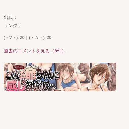
出典：
リンク：
(・∀・): 20 | (・Ａ・): 20
過去のコメントを見る（6件）