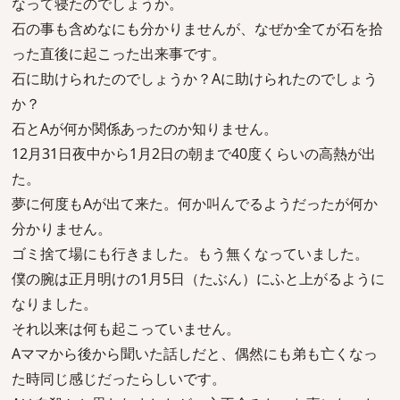
なって寝たのでしょうか。
石の事も含めなにも分かりませんが、なぜか全てが石を拾
った直後に起こった出来事です。
石に助けられたのでしょうか？Aに助けられたのでしょう
か？
石とAが何か関係あったのか知りません。
12月31日夜中から1月2日の朝まで40度くらいの高熱が出
た。
夢に何度もAが出て来た。何か叫んでるようだったが何か
分かりません。
ゴミ捨て場にも行きました。もう無くなっていました。
僕の腕は正月明けの1月5日（たぶん）にふと上がるように
なりました。
それ以来は何も起こっていません。
Aママから後から聞いた話しだと、偶然にも弟も亡くなっ
た時同じ感じだったらしいです。