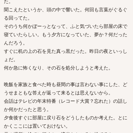
た。
聞こえたというか、頭の中で響いた。何回も言葉がぐるぐ
る回ってた。
そのうち何かぼーっとなって、ふと気づいたら部屋の床で
寝ていたらしい。もう夕方になっていた、夢か？何だった
んだろう。
すぐに机の上の石を見た真っ黒だった。昨日の夜といっし
ょだ。
何か急に怖くなり、その石を処分しようと考えた。
晩飯を家族と食べた時も昼間の事は言わない事にした、ど
うせまともな答えが返って来るとは思えないから。
会話はテレビの年末特番（レコード大賞？忘れた）の話し
か何かだったと思う。
夕食後すぐに部屋に戻り石をどうしたものか考えた。とに
かくここには置いておけない。