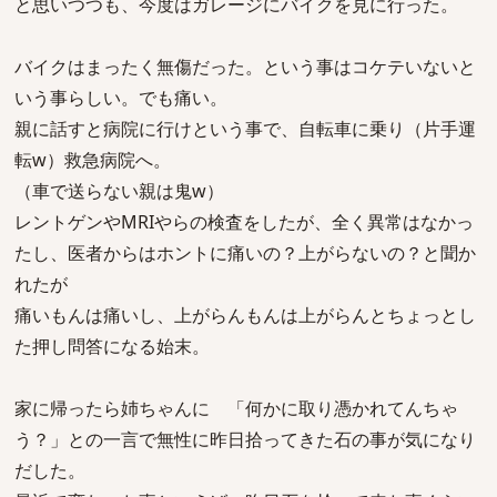
と思いつつも、今度はガレージにバイクを見に行った。
バイクはまったく無傷だった。という事はコケテいないと
いう事らしい。でも痛い。
親に話すと病院に行けという事で、自転車に乗り（片手運
転w）救急病院へ。
（車で送らない親は鬼w）
レントゲンやMRIやらの検査をしたが、全く異常はなかっ
たし、医者からはホントに痛いの？上がらないの？と聞か
れたが
痛いもんは痛いし、上がらんもんは上がらんとちょっとし
た押し問答になる始末。
家に帰ったら姉ちゃんに 「何かに取り憑かれてんちゃ
う？」との一言で無性に昨日拾ってきた石の事が気になり
だした。