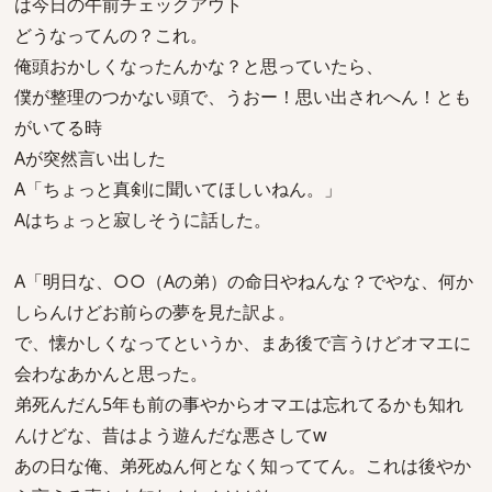
は今日の午前チェックアウト
どうなってんの？これ。
俺頭おかしくなったんかな？と思っていたら、
僕が整理のつかない頭で、うおー！思い出されへん！とも
がいてる時
Aが突然言い出した
A「ちょっと真剣に聞いてほしいねん。」
Aはちょっと寂しそうに話した。
A「明日な、○○（Aの弟）の命日やねんな？でやな、何か
しらんけどお前らの夢を見た訳よ。
で、懐かしくなってというか、まあ後で言うけどオマエに
会わなあかんと思った。
弟死んだん5年も前の事やからオマエは忘れてるかも知れ
んけどな、昔はよう遊んだな悪さしてw
あの日な俺、弟死ぬん何となく知っててん。これは後やか