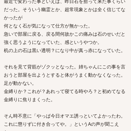
最近で変わった事といえば、昨日石を拾って来た事くらい
だった。そういう幽霊とか、超常現象とかは全く信じてな
かったが
何となく石が気になって仕方が無かった。
急いで部屋に戻る、戻る間何故かこの痛みは石のせいだと
強く思うようになっていた、感というやつか。
机の上の石は黒い透明？になり中が真っ赤になっていた。
それを見て背筋がゾクッとなった。姉ちゃんにこの事を言
おうと部屋を出ようとすると体がうまく動かなくなった。
足が動かない。
金縛りか？これが？あれって寝てる時やろ？と初めてなる
金縛りに焦りまくった。
そん時不意に「やっぱ今日オマエ誘っといてよかったわ。
これに懲りずに付き合ってや。」というAの声が聞こえ