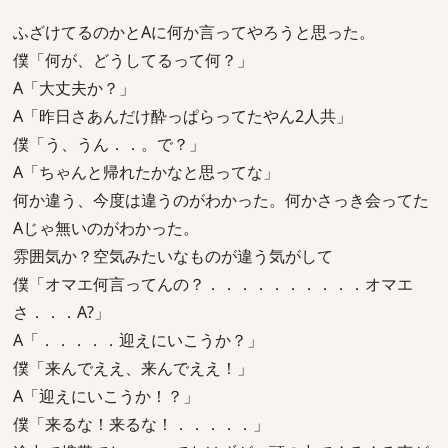
ふざけてるのかとAに何か言ってやろうと思った。
僕「何が、どうしてるって何？」
A「大丈夫か？」
A「昨日さあんだけ酔っぱらってたやん2人共」
僕「う、うん．．。で？」
A「ちゃんと帰れたかなと思ってな」
何か違う、今度は違うのがわかった。何かさっき会ってた
Aじゃ無いのがわかった。
雰囲気か？空気みたいなものが違う気がして
僕「オマエ何言ってんの？．．．．．．．．．．オマエ
さ．．．A?」
A「．．．．．迎えにいこうか？」
僕「来んでええ、来んでええ！」
A「迎えにいこうか！？」
僕「来るな！来るな！．．．．．」