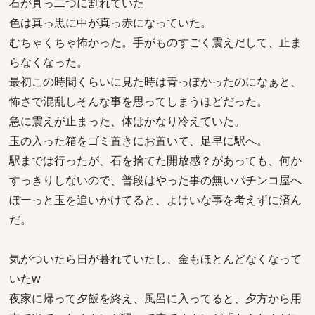
石が真っ二つに割れていた
色は真っ黒に中が真っ赤になっていた。
むちゃくちゃ怖かった。手がものすごく震えだして、止ま
らなくなった。
最初この時間くらいに見た時は青っぽかったのになぁと、
怖さで混乱しそんな事を思ってしまうほどだった。
急に震えが止まった、体はかなり冷えていた。
玉の入った箱をゴミ置きにお置いて、足早に駅へ。
駅までは行ったが、石を捨てた開放感？があっても、何か
すっきりしないので、普段はやった事の無いパチンコ屋へ
ぼーっと玉を追いかけてると、よけいな事を考えずに済ん
だ。
気がついたら日が暮れていたし、金もほとんどなくなって
いたw
夜家に帰って夕飯を終え、風呂に入ってると、夕方から用