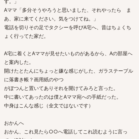
す。」
Aママ「多分そうやろうと思いました、それやったら ま
あ、家に来てください。気をつけてね。」
電話を切りその足でタクシーを呼びA宅へ、昔はちょくち
ょく行ってた家だ。
A宅に着くとAママが見せたいものがあるから、Aの部屋へ
と案内した。
開けたとたんにちょっと嫌な感じがした、ガラステーブル
に落書き帳？画用紙のやつ
がぽつんと置いてありそれを開けてみろと言った。
中に書いてあったのは僕とAママ宛への手紙だった。
中身はこんな感じ（全文ではないです）
おかんへ
おかん、これ見たら○○へ電話してこれ読むように言っ