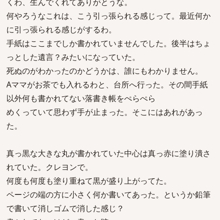
くわ、生んでくれてありがとうな。
何やろうなこれは、こう引っ張られる感じって。最近何か
に引っ張られる感じがするわ。
手紙はここまでしか書かれていませんでした。後半はちょ
っとした遺言？みたいになっていた。
死ぬのがわかったのかどうかは、誰にもわかりません。
Aママがお茶でも入れるわと、台所へ行った。その間手紙
以外何も書かれてない落書き帳をぺらぺら
めくっていて思わず手が止まった。そこにはあれがあっ
た。
真っ黒な大きな丸が書かれていた中心は真っ赤に塗り潰さ
れていた。クレヨンで。
何度も何度も塗り重ねて黒が盛り上がってた。
ページの端の方に小さく何か書いてあった。というか鉛筆
で書いて消しゴムで消した感じ？