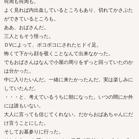
何周も何周も。
よく見れば内出血しているところもあり、切れてかさぶた
ができているところも。
ああ、おばさんだ。
三人ともそう悟った。
ＤVによって、ボコボコにされたヒドイ足。
怖くて下から顔を覗くことなんて出来なかった。
でもおばさんはなんで小屋の周りをずっと回っていたのか
は分かった。
中に入りたいんだ。一緒に来たかったんだ。実は楽しみに
していたんだ。
・・・と、考えているうちに朝になった。いつの間にか外
には誰もいない。
大人に言っても信じてくれない。だからおばあちゃんにだ
け言うことにした。
そしてお墓参りに行った。