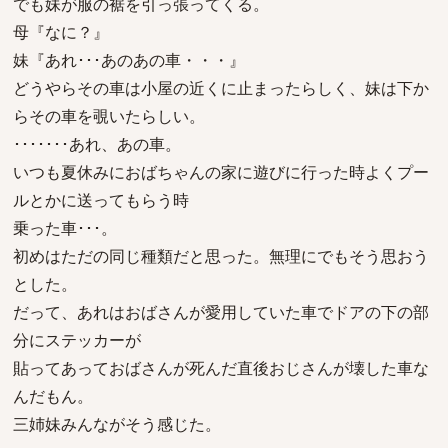
でも妹が服の裾を引っ張ってくる。
母『なに？』
妹『あれ･･･あのあの車・・・』
どうやらその車は小屋の近くに止まったらしく、妹は下か
らその車を覗いたらしい。
･･･････あれ、あの車。
いつも夏休みにおばちゃんの家に遊びに行った時よくプー
ルとかに送ってもらう時
乗った車･･･。
初めはただの同じ種類だと思った。無理にでもそう思おう
とした。
だって、あれはおばさんが愛用していた車でドアの下の部
分にステッカーが
貼ってあっておばさんが死んだ直後おじさんが壊した車な
んだもん。
三姉妹みんながそう感じた。