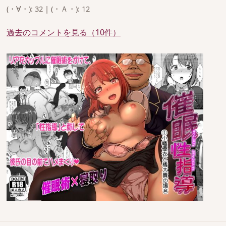
(・∀・): 32 | (・Ａ・): 12
過去のコメントを見る（10件）