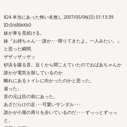
824 本当にあった怖い名無し 2007/05/06(日) 01:13:39
ID:0/dI6kKk0
妹が車を見続ける。
妹『お姉ちゃん･･･誰か･･･降りてきたよ。一人みたい。』
と思った瞬間、
ザザッザッザッ
砂浜を蹴る音。近くから聞こえていたのでおばあちゃんか
誰かが電気を探しているのか
離れにあるトイレに向かったのかと思った。
違った。
音の元は目の前にあった。
あざだらけの足･･･可愛いサンダル･･･
誰かが小屋の周りを歩いているのだ････ずっっとずっっ
と。