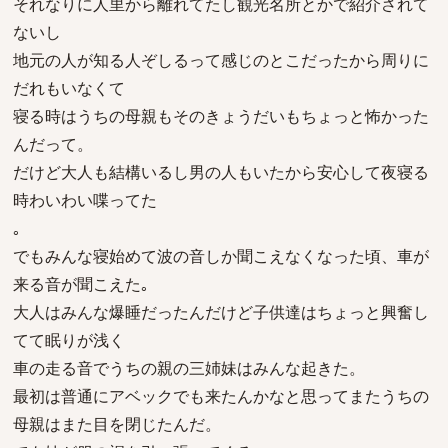
それなりに人里から離れてたし観光名所とかで紹介されて
ないし
地元の人が知る人ぞしるって感じのとこだったから周りに
だれもいなくて
寝る時はうちの母親もそのきょうだいもちょっと怖かった
んだって。
だけど大人も結構いるし男の人もいたから安心して夜寝る
時わいわい喋ってた
｡
でもみんな寝始めて波の音しか聞こえなくなった頃、車が
来る音が聞こえた｡
大人はみんな爆睡だったんだけど子供達はちょっと興奮し
てて眠りが浅く
車の走る音でうちの親の三姉妹はみんな起きた。
最初は普通にアベックでも来たんかなと思ってまたうちの
母親はまた目を閉じたんだ。