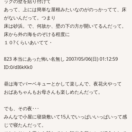
ックの壁を貼り付けて
あって、上には簡単な屋根みたいなのがのっかってて、床
がないんだって。つまり
床は砂浜。で、何故か、壁の下の方が開いてるんだって。
床から外の海をのぞける程度に
１０?くらいあいてて・
823 本当にあった怖い名無し 2007/05/06(日) 01:12:59
ID:0/dI6kKk0
昼は海でバーベキューとかして楽しんで、夜花火やって
おばあちゃんもお母さんも楽しめたんだって。
でも、その夜･･･
みんなで小屋に寝袋敷いて15人でいっぱいいっぱいって感
じで寝たんだって。