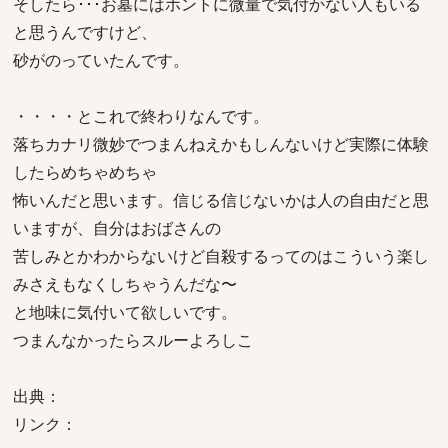
そしたら･･･お墓にはホントに微量で気付かない人もいる
と思うんですけど、
砂がのっていたんです。
・・・・とこれで終わりなんです。
落ちカナリ微妙でつまんねえかもしんないけど実際に体験
したらめちゃめちゃ
怖いんだと思います。信じる信じないかは人の自由だと思
いますが、自分はおばさんの
苦しみとかわからないけど自殺するってのはこういう楽し
みさえもなくしちゃうんだな〜
と地味に気付いて欲しいです。
つまんなかったらスルーよろしこ
出典：
リンク：