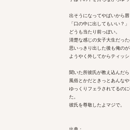
出そうになってやばいから唇
「口の中に出してもいい？」
どうも当たり前っぽい。
清楚な感じの女子大生だった
思いっきり出した後も俺のが
ようやく外してからティッシ
聞いた所彼氏が教え込んだら
風俗とかだときっとあんなや
ゆっくりフェラされてるのに
た。
彼氏を尊敬したよマジで。
出典：