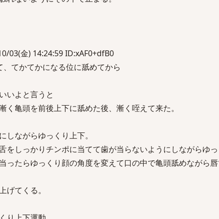
3(金) 14:24:59 ID:xAF0+dfB0
て、てかてかになる位に舐めてから
いいよと言うと
漸く亀頭を前後上下に舐めた後、漸く咥えて来た。
にしながらゆっくり上下。
舌をしっかりチンポに当てて歯が当らないようにしながらゆっ
当ったらゆっくり顔の角度を変えて口の中で亀頭舐めながら唇
上げてくる。
くり上下運動。