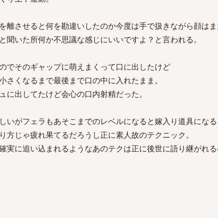
を離させると何を勘違いしたのか今度は手で扱きながら顔はま
と聞いた所何か不思議な感じにいいですよ？と言われる。
のでそのギャップに萌えまくって口に出したけど
小さくなるまで最後まで口の中に入れたまま。
ュに出してたけど会心の口内射精だった。
しいがフェラもあそこまでのレベルになると嫁入り道具になる
り方じゃ疲れ果てるだろうし正に素人故のテクニック。
確実に追い込まれるようなあのテクは正に後世に語り継がれる