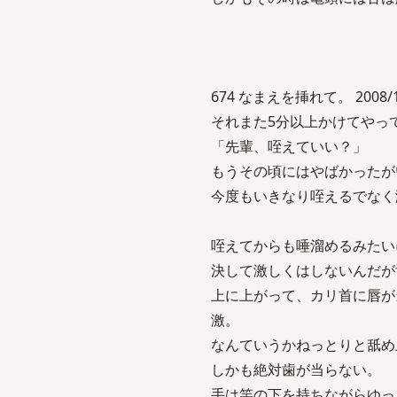
674 なまえを挿れて。 2008/10/0
それまた5分以上かけてやっ
「先輩、咥えていい？」
もうその頃にはやばかったが
今度もいきなり咥えるでなく
咥えてからも唾溜めるみたい
決して激しくはしないんだが
上に上がって、カリ首に唇が
激。
なんていうかねっとりと舐め
しかも絶対歯が当らない。
手は竿の下を持ちながらゆっ