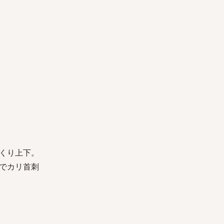
くり上下。
でカリ首刺