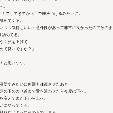
へ。
いキスしてきてから舌で唾液つけるみたいに。
舐めてくる。
いつつ気持ちいい＋意外性があって非常に良かったのでそのま
け舐めてる。
やく顔を上げて
めて良いですか？」
！と思いつつ。
液塗すみたいに何回も往復させたあと
頭の下のカリ首まで舌を這わせたら今度は下へ。
を変えてまた下から上へ。
いにやってくる。
触れないようにその下で止まる。