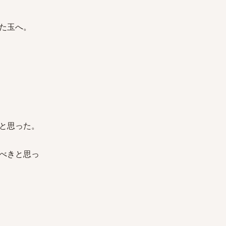
た玉へ。
と思った。
べきと思っ