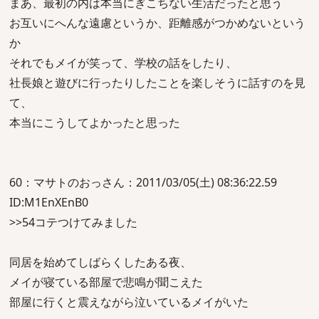
まあ、最初の内は本当にぎこちない生活だったと思う
お互いにへんな遠慮というか、距離感がつかめないという
か
それでもメイが笑って、学校の話をしたり、
社長娘と遊びに行ったりしたことを楽しそうに話すのを見
て、
本当にこうしてよかったと思った
60：マサトのおっさん：2011/03/05(土) 08:36:22.59
ID:M1EnXEnB0
>>54コテつけてみました
同居を始めてしばらくしたある夜、
メイが寝ている部屋で悲鳴が聞こえた
部屋に行くと震えながら泣いているメイがいた