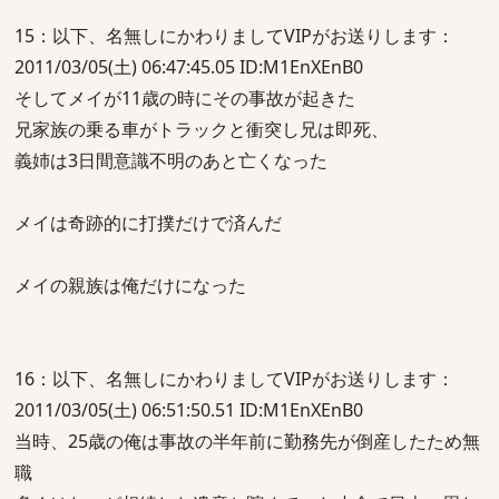
15：以下、名無しにかわりましてVIPがお送りします：
2011/03/05(土) 06:47:45.05 ID:M1EnXEnB0
そしてメイが11歳の時にその事故が起きた
兄家族の乗る車がトラックと衝突し兄は即死、
義姉は3日間意識不明のあと亡くなった
メイは奇跡的に打撲だけで済んだ
メイの親族は俺だけになった
16：以下、名無しにかわりましてVIPがお送りします：
2011/03/05(土) 06:51:50.51 ID:M1EnXEnB0
当時、25歳の俺は事故の半年前に勤務先が倒産したため無
職