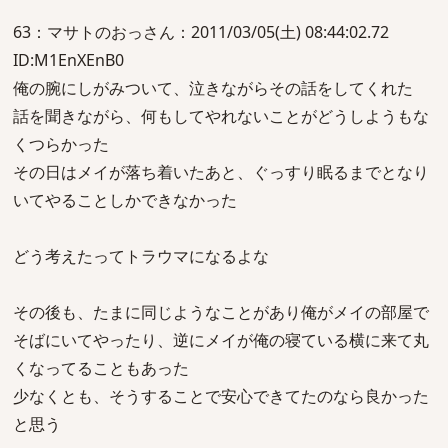
63：マサトのおっさん：2011/03/05(土) 08:44:02.72
ID:M1EnXEnB0
俺の腕にしがみついて、泣きながらその話をしてくれた
話を聞きながら、何もしてやれないことがどうしようもな
くつらかった
その日はメイが落ち着いたあと、ぐっすり眠るまでとなり
いてやることしかできなかった
どう考えたってトラウマになるよな
その後も、たまに同じようなことがあり俺がメイの部屋で
そばにいてやったり、逆にメイが俺の寝ている横に来て丸
くなってることもあった
少なくとも、そうすることで安心できてたのなら良かった
と思う