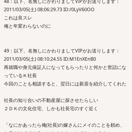
48：以下、名無しにかわりましてVIPがお送りします：
2011/03/05(土) 08:06:29.73 ID:/0LyV60OO
これは良スレ
俺と年変わらないのに
49：以下、名無しにかわりましてVIPがお送りします：
2011/03/05(土) 08:10:24.55 ID:M1EnXEnB0
再就職や身元保証人になってもらったりと何かと世話にな
っているＫ社長
今回のことも相談すると、翌日には新居を紹介してくれた
社長の知り合いの不動産屋に探させたらしい
２ＤＫの文化住宅、しかも社長宅のすぐ近く
「なにかあったら俺(社長)の嫁さんにメイのことを頼め、