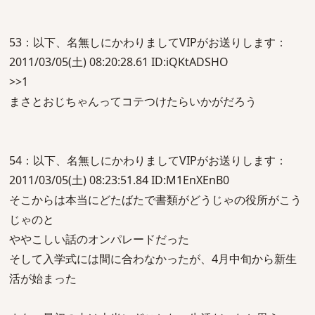
53：以下、名無しにかわりましてVIPがお送りします：
2011/03/05(土) 08:20:28.61 ID:iQKtADSHO
>>1
まさとおじちゃんってコテつけたらいかがだろう
54：以下、名無しにかわりましてVIPがお送りします：
2011/03/05(土) 08:23:51.84 ID:M1EnXEnB0
そこからは本当にどたばたで書類がどうじゃの役所がこう
じゃのと
ややこしい話のオンパレードだった
そして入学式には間に合わなかったが、4月中旬から新生
活が始まった