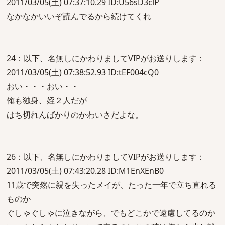
2011/03/05(土) 07:37:10.29 ID:U56sD3clP
なかなかいいぞ読んでるから続けてくれ
24：以下、名無しにかわりましてVIPがお送りします：
2011/03/05(土) 07:38:52.93 ID:tEF004cQ0
おい・・・おい・・
俺も独身、姪２人だが
はち切れんばかりのかわいさだよな。
26：以下、名無しにかわりましてVIPがお送りします：
2011/03/05(土) 07:43:20.28 ID:M1EnXEnB0
11歳で突然に親を失ったメイが、たった一年で立ち直れる
ものか
ぐしゃぐしゃに泣きながら、でもどこかで遠慮してるのか