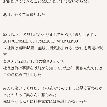
お前だけでできることなんかたいしてないからな」
ありがたくて最敬礼した
52：以下、名無しにかわりましてVIPがお送りします：
2011/03/05(土) 08:17:42.20 ID:M1EnXEnB0
Ｋ社長は当時48歳、無駄に男気あふれるいかにも現場の親
方
奥さんと22歳と18歳の娘さんがいた
社長は俺の事情を以前から知っていたが、奥さんたちには
この時初めて説明した
みんな泣いてくれた、その後でなんでもっと早く言わなか
ったの！って奥さんに怒られた
俺はもうほんとに社長家族には感謝しかなかった