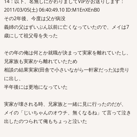
14：以下、名無しにかわりましてVIPがお送りします：
2011/03/05(土) 06:40:49.10 ID:M1EnXEnB0
その2年後、今度は父が病没
義姉の父はずいぶん以前に亡くなっていたので、メイは7
歳にして祖父母を失った
その年の俺は何とか就職が決まって実家を離れていたし、
兄家族も実家から離れていたため
相談の結果実家(田舎で小さいながら一軒家だった)は売り
に出し、
半年後には更地になっていた
実家が壊される時、兄家族と一緒に見に行ったのだが、
メイの「じいちゃんのオウチ、無くなるね」て言って泣き
出したのつられて俺もちょっと泣いた