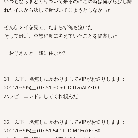
いつもならまとわりついて来るのにこの時は俺から少し離
れたイスから決して近づいてこようとしなかった
そんなメイを見て、たまらず俺も泣いた
そして最近、空想程度に考えていたことを提案した
「おじさんと一緒に住むか?｣
31：以下、名無しにかわりましてVIPがお送りします：
2011/03/05(土) 07:51:30.50 ID:DvuALZzLO
ハッピーエンドにしてくれ頼んだ
32：以下、名無しにかわりましてVIPがお送りします：
2011/03/05(土) 07:51:54.11 ID:M1EnXEnB0