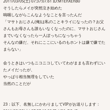
2011/03/05(土) 07:37:07.61 ID:M1EnXEnB0
そうしたらメイが突然泣き始めた
嗚咽しながらこんなようなことを言ったんだ
「マサトおじさん(俺)は私のことキライになったの？お父
さんもお母さんも誰もいなくなったのに、マサトおじさん
までいなくなったら一人ぼっちになっちゃう
そんなの嫌だ、それにここにいるのもホントは嫌で嫌でた
まらない」
会うときはいつもニコニコしていてわがままも言わずにい
たメイだったが、
やっぱり相当無理をしていた
当然のことだが
23：以下、名無しにかわりましてVIPがお送りします：