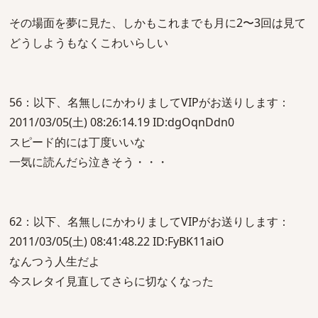
その場面を夢に見た、しかもこれまでも月に2〜3回は見て
どうしようもなくこわいらしい
56：以下、名無しにかわりましてVIPがお送りします：
2011/03/05(土) 08:26:14.19 ID:dgOqnDdn0
スピード的には丁度いいな
一気に読んだら泣きそう・・・
62：以下、名無しにかわりましてVIPがお送りします：
2011/03/05(土) 08:41:48.22 ID:FyBK11aiO
なんつう人生だよ
今スレタイ見直してさらに切なくなった