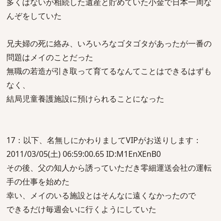
多くはないが相続した遺産と貯めていた小金で日本一周な
んぞをしていた
兄夫婦の死に絡み、いろいろなゴタゴタがあったが一番の
問題はメイのことだった
無職の若造が引き取って育てるなんてことはできるはずも
なく、
結局児童養護施設に預けられることになった
17：以下、名無しにかわりましてVIPがお送りします：
2011/03/05(土) 06:59:00.65 ID:M1EnXEnB0
その後、父の知人から誘っていただき零細運送会社の運転
手の仕事を始めた
幸い、メイのいる施設とはそんなに遠くなかったので
できるだけ毎週会いに行くようにしていた