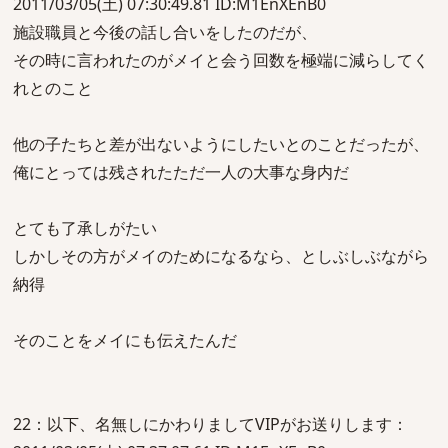
2011/03/05(土) 07:30:49.81 ID:M1EnXEnB0
施設職員と今後の話し合いをしたのだが、
その時に言われたのがメイと会う回数を極端に減らしてく
れとのこと
他の子たちと差が出ないようにしたいとのことだったが、
俺にとっては残されたただ一人の大事な身内だ
とても了承しがたい
しかしその方がメイのためになるなら、としぶしぶながら
納得
そのことをメイにも伝えたんだ
22：以下、名無しにかわりましてVIPがお送りします：