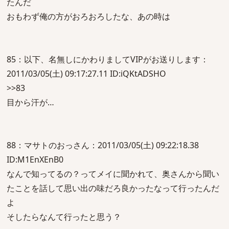
たんだ
おもわず俺の方がおろおろしたな、あの時は
85：以下、名無しにかわりましてVIPがお送りします：
2011/03/05(土) 09:17:27.11 ID:iQKtADSHO
>>83
目から汗が…
88：マサトのおっさん：2011/03/05(土) 09:22:18.38
ID:M1EnXEnB0
なんで知ってるの？ってメイに聞かれて、奥さんから聞い
たことを話して思い出の味だろ良かったなって行ったんだ
よ
そしたらなんて行ったと思う？