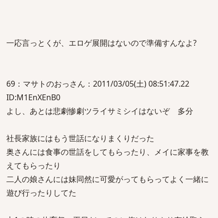
一応言っとくが、エロゲ展開はないので準備すんなよ?
69：マサトのおっさん：2011/03/05(土) 08:51:47.22
ID:M1EnXEnB0
よし、あとは悲劇惨劇ツライサミシイはないぞ 多分
社長家族にはもう世話になりまくりだった
奥さんには食事の世話をしてもらったり、メイに家事を教
えてもらったり
二人の娘さんには妹同然に可愛がってもらってよく一緒に
遊び行ったりしてた