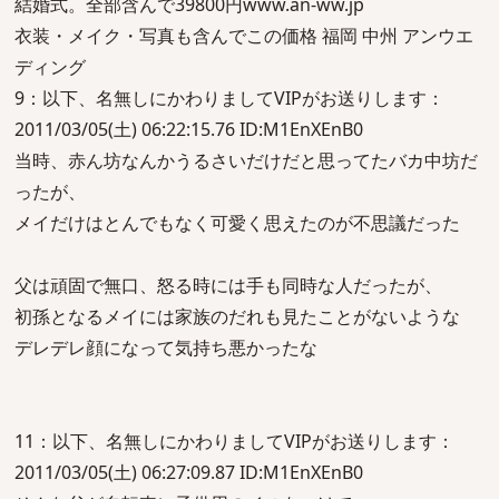
結婚式。全部含んで39800円www.an-ww.jp
衣装・メイク・写真も含んでこの価格 福岡 中州 アンウエ
ディング
9：以下、名無しにかわりましてVIPがお送りします：
2011/03/05(土) 06:22:15.76 ID:M1EnXEnB0
当時、赤ん坊なんかうるさいだけだと思ってたバカ中坊だ
ったが、
メイだけはとんでもなく可愛く思えたのが不思議だった
父は頑固で無口、怒る時には手も同時な人だったが、
初孫となるメイには家族のだれも見たことがないような
デレデレ顔になって気持ち悪かったな
11：以下、名無しにかわりましてVIPがお送りします：
2011/03/05(土) 06:27:09.87 ID:M1EnXEnB0