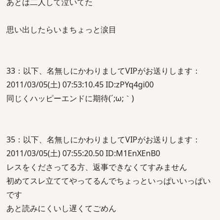
あとは二人して泣いてた
思い出したらいまちょっと涙目
33：以下、名無しにかわりましてVIPがお送りします：
2011/03/05(土) 07:53:10.45 ID:zPYq4gi00
同じくハッピーエンドに期待(´;ω;｀)
35：以下、名無しにかわりましてVIPがお送りします：
2011/03/05(土) 07:55:20.50 ID:M1EnXEnB0
レスをくださってる方、返事できなくてすみません
初めてスレ立ててやってるんでちょっといっぱいいっぱい
です
あと読みにくいし遅くてごめん