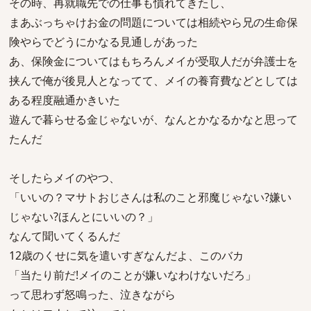
その時、再就職先での仕事も慣れてきたし、
まあぶっちゃけお金の問題については相続やら兄の生命保
険やらでどうにかなる見通しがあった
あ、保険金についてはもちろんメイが受取人だが弁護士を
挟んで俺が後見人となってて、メイの養育費などとしては
ある程度融通かきいた
遊んで暮らせる金じゃないが、なんとかなるかなと思って
たんだ
そしたらメイのやつ、
「いいの？マサトおじさんは私のこと邪魔じゃない?嫌い
じゃない?ほんとにいいの？」
なんて聞いてくるんだ
12歳のくせに気を遣いすぎなんだよ、このバカ
「当たり前だ!メイのことが嫌いなわけないだろ」
って思わず怒鳴った、泣きながら