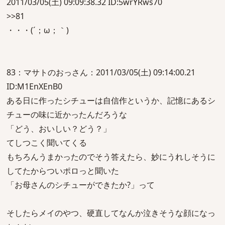
2011/03/05(土) 09:09:38.32 ID:5wrYRws70
>>81
・・・(´；ω；｀)
83：マサトのおっさん：2011/03/05(土) 09:14:00.21
ID:M1EnXEnB0
ある日に作ったシチューは自信作というか、記憶にあるシ
チューの味に近かったんだろうな
「どう、おいしい？どう？」
てしつこく聞いてくる
もちろんうまかったのでそう答えたら、妙にうれしそうに
してたからついポロっと聞いた
「お母さんのシチューができたか?」って
そしたらメイのやつ、硬直してなんか泣きそうな顔になっ