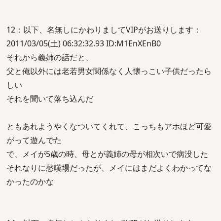
12：以下、名無しにかわりましてVIPがお送りします：
2011/03/05(土) 06:32:32.93 ID:M1EnXEnB0
それから義姉の話だと、
父と俺以外には老若男女関係なく人懐っこい子供だったら
しい
それを聞いて落ち込んだ
ともあれようやくなついてくれて、こっちもアホほど可愛
がって遊んでた
で、メイが5歳の時、母とが義姉の母が相次いで病没した
それなりに愁嘆場だったが、メイにはまだよくわかってな
かったのかな