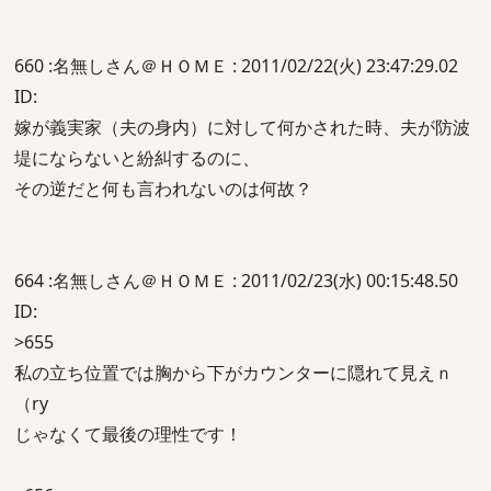
660 :名無しさん＠ＨＯＭＥ : 2011/02/22(火) 23:47:29.02
ID:
嫁が義実家（夫の身内）に対して何かされた時、夫が防波
堤にならないと紛糾するのに、
その逆だと何も言われないのは何故？
664 :名無しさん＠ＨＯＭＥ : 2011/02/23(水) 00:15:48.50
ID:
>655
私の立ち位置では胸から下がカウンターに隠れて見えｎ
（ry
じゃなくて最後の理性です！