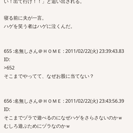
い！出て行け！！」と追い出される。
寝る前に夫が一言。
ハゲを笑う者はハゲに泣くんだ。
655 :名無しさん＠ＨＯＭＥ : 2011/02/22(火) 23:39:43.83
ID:
>652
そこまでやってて、なぜお股に当てない？
656 :名無しさん＠ＨＯＭＥ : 2011/02/22(火) 23:43:56.39
ID:
そこまでヅラで遊べるのになぜハゲをさらさないのかｗ
むしろ遊ぶためにヅラなのかｗ