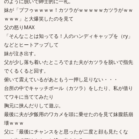
のように脱いで紳士的に一礼。
妹が「ブフゥｗｗｗｗ！カツラがｗｗｗｗｗカツラがｗｗ
ｗｗｗ」と大爆笑したのを見て
父の怒りMAX
「そんなことは知ってる！人のハンディキャップを（ry」
などとヒートアップして
妹が泣き出す。
父が少し落ち着いたところでまた夫がカツラを脱いで指先
でくるくると回す。
俯いて震えているがあともう一押し足りない・・・
台所の中でキャッチボール（カツラ）をしたり、私が借り
てワキに当ててみたり
胸元に挟んだりして遊ぶ。
最後に夫が夕飯用のワカメを頭に乗せたのを見て妹腹筋崩
壊ｗｗｗ
父に「最後にチャンスをと思ったが二度と顔も見たくな