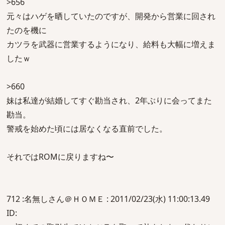
>656
元々はハゲを晒していたのですが、開発から営業に回され
たのを機に
カツラを武器に営業するようになり、給料も大幅に増えま
したｗ
>660
妹は私達が結婚してすぐ勘当され、2年ぶりに会ってまた
勘当。
警戒を始めた頃には居なくなる直前でした。
それではROMに戻りますね〜
712 :名無しさん＠ＨＯＭＥ : 2011/02/23(水) 11:00:13.49
ID: