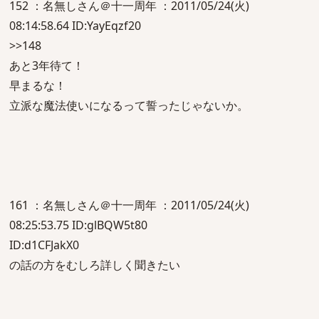
152 ：名無しさん＠十一周年 ：2011/05/24(火)
08:14:58.64 ID:YayEqzf20
>>148
あと3年待て！
早まるな！
立派な魔法使いになるって誓ったじゃないか。
161 ：名無しさん＠十一周年 ：2011/05/24(火)
08:25:53.75 ID:glBQW5t80
ID:d1CFJakX0
の話の方をむしろ詳しく聞きたい