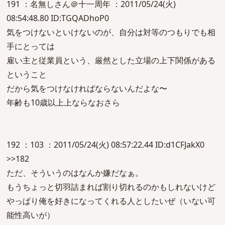
191 ：名無しさん＠十一周年 ：2011/05/24(火)
08:54:48.80 ID:TGQADhoP0
気をつけないといけないのが、自分は対等のつもりでも相
手にとっては
雇い主と従業員という、厳然とした立場の上下関係がある
ということ
だから気をつけなければならないんだよな〜
年齢も10歳以上上ならなおさら
192 ：103 ：2011/05/24(火) 08:57:22.44 ID:d1CFJakX0
>>182
ただ、そういうのはなんか嫌だなぁ。
もうちょっと切羽詰まれば割り切れるのかもしれないけど
やっぱり俺を好きになってくれる人としたいぜ（いない可
能性高いが）