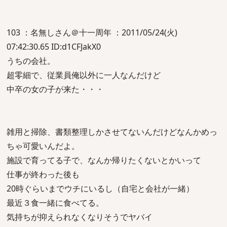
103 ：名無しさん＠十一周年 ：2011/05/24(火)
07:42:30.65 ID:d1CFJakX0
うちの会社。
超零細で、従業員俺以外に一人なんだけど
中卒の女の子が来た・・・
雑用と掃除、書類整理しかさせてないんだけどなんかめっ
ちゃ可愛いんだよ。
施設で育ってる子で、なんか帰りたくないとかいって
仕事が終わった後も
20時ぐらいまでウチにいるし（自宅と会社が一緒）
最近３食一緒に食べてる。
気持ちが抑えられなくなりそうでヤバイ