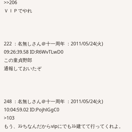
>>206
ＶＩＰでやれ
222 ：名無しさん＠十一周年 ：2011/05/24(火)
09:26:39.58 ID:R6WvTLwD0
この童貞野郎
通報しておいたぞ
248 ：名無しさん＠十一周年 ：2011/05/24(火)
10:04:59.02 ID:PojhlGgC0
>103
もう、ｽﾚちなんだからvipにでもｽﾚ建てて行ってくれよ。