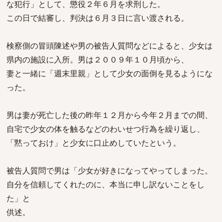
な犯行」として、懲役２年６月を求刑した。
この日で結審し、判決は６月３日に言い渡される。
検察側の冒頭陳述や男の被告人質問などによると、少女は
県内の施設に入所。男は２００９年１０月頃から、
妻と一緒に「週末里親」として少女の面倒を見るようにな
った。
男は妻が死亡した後の昨年１２月から今年２月までの間、
自宅で少女の体を触るなどのわいせつ行為を繰り返し、
「黙っておけ」と少女に口止めしていたという。
被告人質問で男は「少女が好きになってやってしまった。
自分を信頼してくれたのに、本当に申し訳ないことをし
た」と
供述。