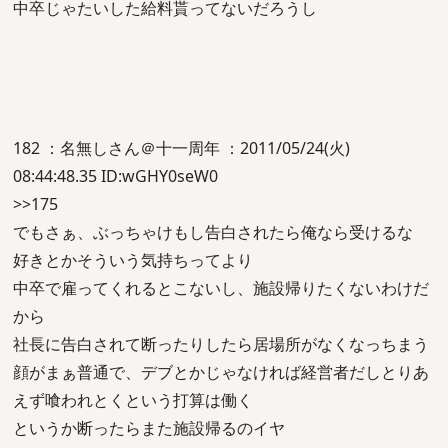
中卒じゃたいした給料貰ってないだろうし
182 ：名無しさん＠十一周年 ：2011/05/24(火)
08:44:48.35 ID:wGHY0seW0
>>175
でもさぁ、ぶっちゃけもし告白されたら俺なら受けるな
好きとかそういう気持ちってより
中卒で雇ってくれるとこないし、施設帰りたくないわけだ
から
社長に告白されて断ったりしたら居場所がなくなっちまう
顔がまぁ普通で、デブとかじゃなければ経営者だしとりあ
えず喰われとくという打算は働く
というか断ったらまた施設帰るのイヤ