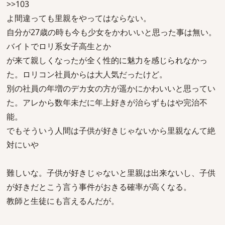
>>103
よ間違っても里親をやってはならない。
自分が27歳の時も今も少女をかわいいと思った事は無い。
バイトでロリ系女子高生とか
が来て親しくなったが全く性的に魅力を感じられなかっ
た。ロリコン社員からは大人気だったけど。
別の社員の年増のデカ女の方が遥かにかわいいと思ってい
た。アレから数年未だに年上好きが治らずもはや完治不
能。
でもそういう人間は子供が好きじゃないから里親なんて絶
対にいや
難しいな。子供が好きじゃないと里親は出来ないし、子供
が好きだとこう言う事件がおきる確率が高くなる。
教師と生徒にも言えるんだが。