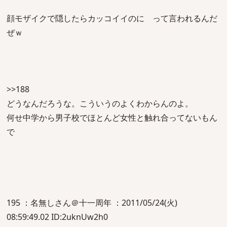
顔モザイクで隠したらカッコイイのに って言われるんだ
ぜｗ
>>188
どうなんだろうな。こういうのよくわからんのよ。
何せ中学から男子校でほとんど女性と触れ合ってないもん
で
195 ：名無しさん＠十一周年 ：2011/05/24(火)
08:59:49.02 ID:2uknUw2h0