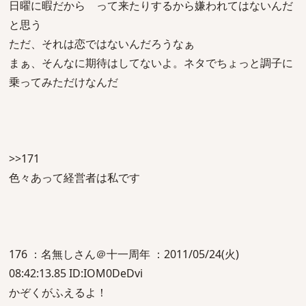
日曜に暇だから って来たりするから嫌われてはないんだ
と思う
ただ、それは恋ではないんだろうなぁ
まぁ、そんなに期待はしてないよ。ネタでちょっと調子に
乗ってみただけなんだ
>>171
色々あって経営者は私です
176 ：名無しさん＠十一周年 ：2011/05/24(火)
08:42:13.85 ID:IOM0DeDvi
かぞくがふえるよ！