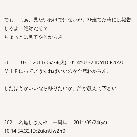
でも、まぁ、見たいわけではないが、ｽﾚ建てた暁には報告
しろよ？絶対だぞ？
ちょっとは見てやるからさ！
261 ：103 ：2011/05/24(火) 10:14:50.32 ID:d1CFJakX0
ＶＩＰにってどうすればいいのか全然わからん。
したほうがいいなら移りたいが、誰か教えて下さい
262 ：名無しさん＠十一周年 ：2011/05/24(火)
10:14:54.32 ID:2uknUw2h0