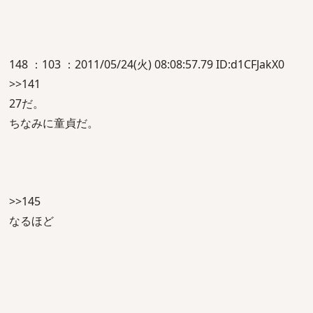
148 ：103 ：2011/05/24(火) 08:08:57.79 ID:d1CFJakX0
>>141
27だ。
ちなみに童貞だ。
>>145
なるほど