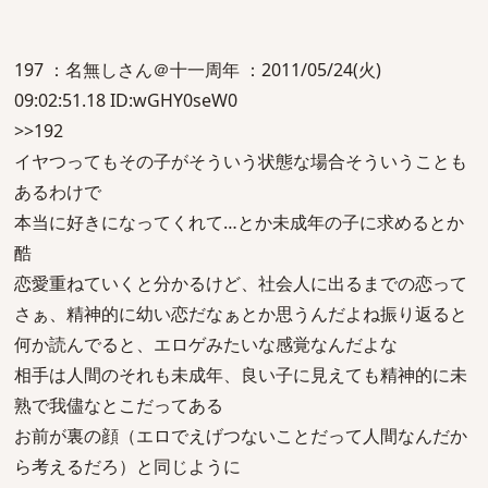
197 ：名無しさん＠十一周年 ：2011/05/24(火)
09:02:51.18 ID:wGHY0seW0
>>192
イヤつってもその子がそういう状態な場合そういうことも
あるわけで
本当に好きになってくれて…とか未成年の子に求めるとか
酷
恋愛重ねていくと分かるけど、社会人に出るまでの恋って
さぁ、精神的に幼い恋だなぁとか思うんだよね振り返ると
何か読んでると、エロゲみたいな感覚なんだよな
相手は人間のそれも未成年、良い子に見えても精神的に未
熟で我儘なとこだってある
お前が裏の顔（エロでえげつないことだって人間なんだか
ら考えるだろ）と同じように