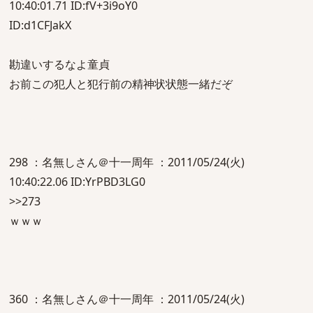
10:40:01.71 ID:fV+3i9oY0
ID:d1CFJakX
勘違いするなよ童貞
お前この犯人と犯行前の精神状状態一緒だぞ
298 ：名無しさん＠十一周年 ：2011/05/24(火)
10:40:22.06 ID:YrPBD3LG0
>>273
ｗｗｗ
360 ：名無しさん＠十一周年 ：2011/05/24(火)