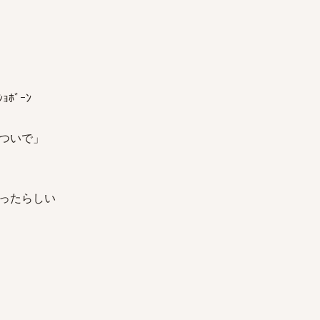
ﾎﾞｰﾝ
ついで」
ったらしい