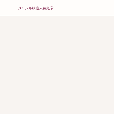
ジャンル
検索
人気
殿堂