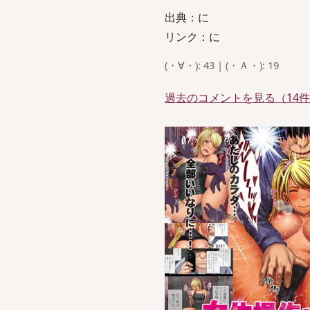
出典：に
リンク：に
(・∀・): 43 | (・Ａ・): 19
過去のコメントを見る（14