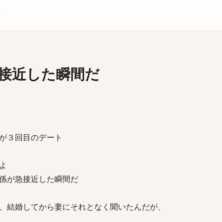
庫
接近した瞬間だ
>
が３回目のデート
よ
係が急接近した瞬間だ
、結婚してから妻にそれとなく聞いたんだが、