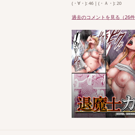
(・∀・): 46 | (・Ａ・): 20
過去のコメントを見る（26