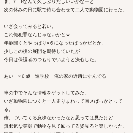
ま、ﾃﾞｰﾄなんて久しぶりだしいいかなーと
次の休みの日に駅で待ち合わせて二人で動物園に行った。
いざ会ってみると若い。
これ俺犯罪なんじゃないかとｗ
年齢聞くとやっぱり×６になったばっかだとか。
少しこの後の展開を期待していたが
今日は保護者のつもりでいようと決心した。
あい ×６歳 進学校 俺の家の近所にすんでる
車の中でそんな情報をゲットしてみた。
いざ動物園につくと一人走りまわって写メばっかとって
る。
俺、ついてくる意味なかったなと思っては見たけど
無邪気な笑顔で動物を見て回ってる姿見ると楽しかった。