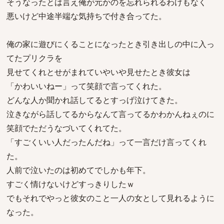
そうなったとは言え俺が元かのを忘れられるわけもなく
悪いけど中途半端な気持ちで付き合ってた。
俺の家に遊びにくることになったとき引き出しの中に入っ
てたプリクラを
見せてくれとせがまれていやいや見せたとき彼女は
「かわいいねー」って笑顔で言ってくれた。
どんな人か聞かれ話してるとすっげ泣けてきた。
泣きながら話してるからなんて言ってるかわかんねぇのに
笑顔でただうなづいてくれてた。
「すごくいい人だったんだね」って一言だけ言ってくれ
た。
人前で泣いたのは初めてでしかも年下。
すごく情けないけどすっきりしたｗ
でもそれでやっと彼女のこと一人の女として見れるように
なった。