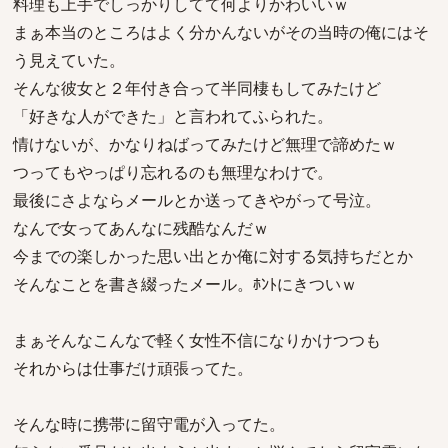
料理も上手でしっかりしてて何よりかわいいｗ
まぁ本当のところはよく分かんないがその当時の俺にはそ
う見えていた。
そんな彼女と２年付き合って半同棲もしてみたけど
「好きな人ができた」と言われてふられた。
情けないが、かなりねばってみたけど無理で諦めたｗ
つってもやっぱり忘れるのも無理なわけで。
最後にさよならメールとか送ってきやがって号泣。
なんで女ってあんなに残酷なんだｗ
今までの楽しかった思い出とか俺に対する気持ちだとか
そんなことを書き綴ったメール。ﾎﾝﾄにきついｗ
まぁそんなこんなで軽く女性不信になりかけつつも
それからは仕事だけ頑張ってた。
そんな時に携帯に留守電が入ってた。