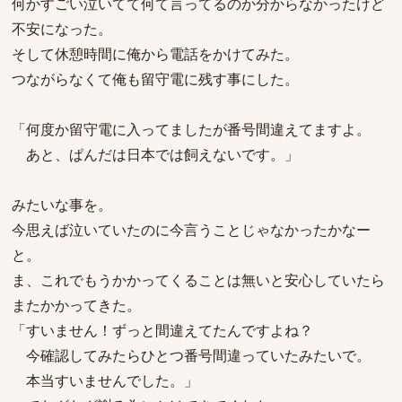
何かすごい泣いてて何て言ってるのか分からなかったけど
不安になった。
そして休憩時間に俺から電話をかけてみた。
つながらなくて俺も留守電に残す事にした。
「何度か留守電に入ってましたが番号間違えてますよ。
あと、ぱんだは日本では飼えないです。」
みたいな事を。
今思えば泣いていたのに今言うことじゃなかったかなー
と。
ま、これでもうかかってくることは無いと安心していたら
またかかってきた。
「すいません！ずっと間違えてたんですよね？
今確認してみたらひとつ番号間違っていたみたいで。
本当すいませんでした。」