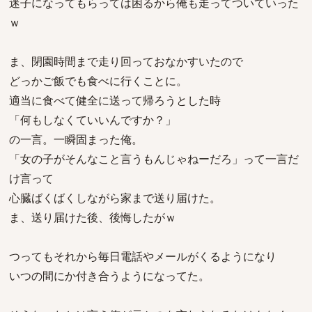
迷子になってもらっては困るから俺も走ってついていった
ｗ
ま、閉園時間まで走り回っておなかすいたので
どっかご飯でも食べに行くことに。
適当に食べて健全に送って帰ろうとした時
「何もしなくていいんですか？」
の一言。一瞬固まった俺。
「女の子がそんなこと言うもんじゃねーだろ」って一言だ
け言って
心臓ばくばくしながら家まで送り届けた。
ま、送り届けた後、後悔したがｗ
つってもそれから毎日電話やメールがくるようになり
いつの間にか付き合うようになってた。