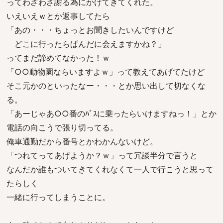
ってわざわざ謝る為にかけてきてくれた。
いえいえｗとか返事してたら
「あの・・・ちょっとお聞きしたいんですけど
どこに行ったらぱんだに会えますかね？」
ってまだ諦めてなかった！ｗ
「○○動物園ならいますよｗ」って教えてあげてたけど
そこ元かのといったなー・・・とか思い出して切なくな
る。
「あーじゃあ○○番のﾊﾞｽに乗ったらいけますねっ！」とか
電話の向こうで張り切ってる。
俺車通勤だから番号とかわかんないけど。
「つれてってあげようか？ｗ」って冗談半分で言うと
なんだか誰もついてきてくれなくて一人で行こうと思って
たらしく
一緒に行ってしまうことに。