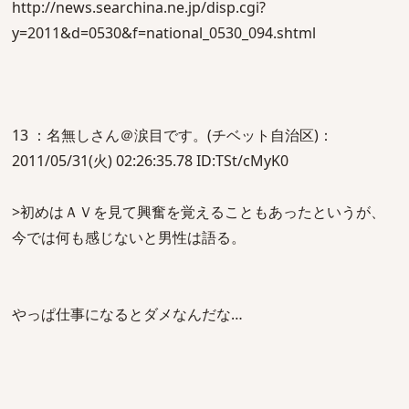
http://news.searchina.ne.jp/disp.cgi?
y=2011&d=0530&f=national_0530_094.shtml
13 ：名無しさん＠涙目です。(チベット自治区)：
2011/05/31(火) 02:26:35.78 ID:TSt/cMyK0
>初めはＡＶを見て興奮を覚えることもあったというが、
今では何も感じないと男性は語る。
やっぱ仕事になるとダメなんだな…