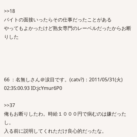
>>18
バイトの面接いったらその仕事だったことがある
やってもよかったけど熟女専門のレーベルだったからお断
りした
66 ：名無しさん＠涙目です。(catv?)：2011/05/31(火)
02:35:00.93 ID:jcYmur6P0
>>37
俺もお断りしたわ。時給１０００円で病むのは嫌だった
し。
入る前に説明してくれただけ良心的だったな。