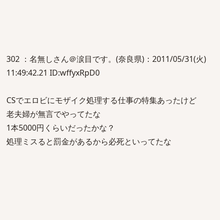
302 ：名無しさん＠涙目です。(奈良県)：2011/05/31(火)
11:49:42.21 ID:wffyxRpD0
CSでエロビにモザイク処理する仕事の特集あったけど
老夫婦が無言でやってたな
1本5000円くらいだったかな？
処理ミスると罰金があるから必死といってたな