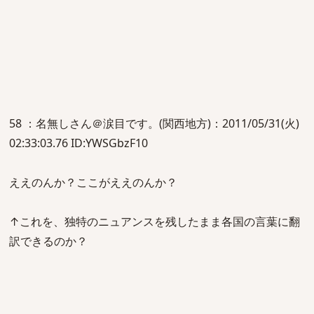
58 ：名無しさん＠涙目です。(関西地方)：2011/05/31(火)
02:33:03.76 ID:YWSGbzF10
ええのんか？ここがええのんか？
↑これを、独特のニュアンスを残したまま各国の言葉に翻
訳できるのか？