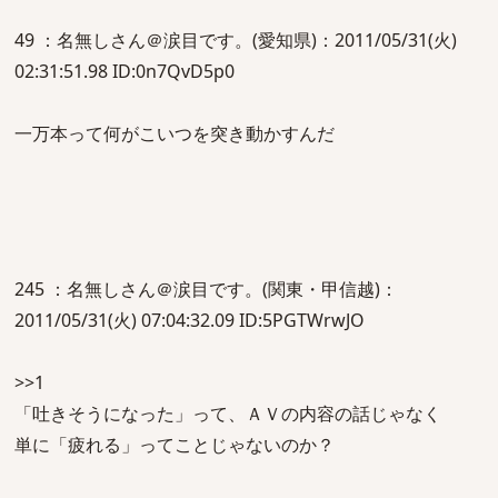
49 ：名無しさん＠涙目です。(愛知県)：2011/05/31(火)
02:31:51.98 ID:0n7QvD5p0
一万本って何がこいつを突き動かすんだ
245 ：名無しさん＠涙目です。(関東・甲信越)：
2011/05/31(火) 07:04:32.09 ID:5PGTWrwJO
>>1
「吐きそうになった」って、ＡＶの内容の話じゃなく
単に「疲れる」ってことじゃないのか？