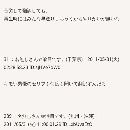
苦労して翻訳しても、
再生時にはみんな早送りしちゃうからやりがいが無いな
31 ：名無しさん＠涙目です。(千葉県)：2011/05/31(火)
02:28:58.23 ID:sjHVe7oW0
キモい男優のセリフも何度も聞いて翻訳すんだろ
289 ：名無しさん＠涙目です。(九州・沖縄)：
2011/05/31(火) 11:00:01.29 ID:LxbUvaEtO