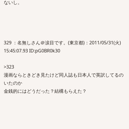
ないし。
329 ：名無しさん＠涙目です。(東京都)：2011/05/31(火)
15:45:07.93 ID:pG0BR0k30
>323
漫画ならときどき見たけど同人誌も日本人で英訳してるの
いたのか
金銭的にはどうだった？結構もらえた？