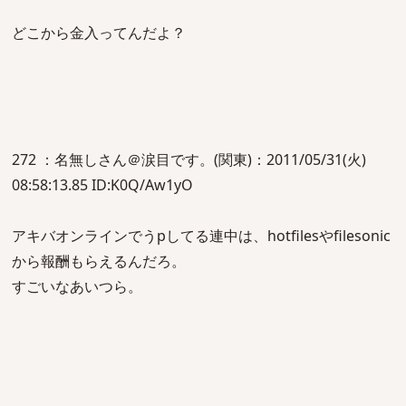
どこから金入ってんだよ？
272 ：名無しさん＠涙目です。(関東)：2011/05/31(火)
08:58:13.85 ID:K0Q/Aw1yO
アキバオンラインでうpしてる連中は、hotfilesやfilesonic
から報酬もらえるんだろ。
すごいなあいつら。