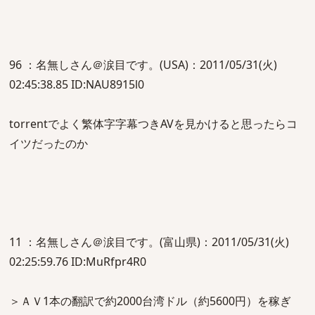
96 ：名無しさん＠涙目です。(USA)：2011/05/31(火)
02:45:38.85 ID:NAU8915l0
torrentでよく繁体字字幕つきAVを見かけると思ったらコ
イツだったのか
11 ：名無しさん＠涙目です。(富山県)：2011/05/31(火)
02:25:59.76 ID:MuRfpr4R0
＞ＡＶ1本の翻訳で約2000台湾ドル（約5600円）を稼ぎ