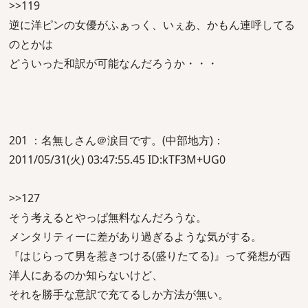
>>119
逆に洋ピンの女優がふぁっく、いぇあ、かもん連呼してる
のとかは
どういった和訳が可能なんだろうか・・・
201 ：名無しさん＠涙目です。(中部地方)：
2011/05/31(火) 03:47:55.45 ID:kTF3M+UG0
>>127
そう考えるとやっぱ無料なんだろうな。
メンタリティーに差があり過ぎるような気がする。
『はじらって男を惹きつける(盛りたてる)』って発想が西
洋人にあるのか知らないけど、
それを勝手な意訳で充てるしか方法が無い。