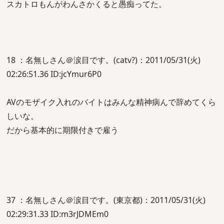
スカトロもんがわんさかくると愚痴ってた。
18 ：名無しさん＠涙目です。(catv?)：2011/05/31(火)
02:26:51.36 ID:jcYmur6P0
AVのモザイク入れのバイトはみんな精神病んで辞めてくら
しいな。
だから基本的に期限付きで雇う
37 ：名無しさん＠涙目です。(東京都)：2011/05/31(火)
02:29:31.33 ID:m3rJDMEm0