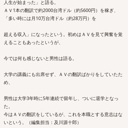
人生が始まった」と語る。
ＡＶ1本の翻訳で約2000台湾ドル（約5600円）を稼ぎ、
「多い時には月10万台湾ドル（約28万円）を
超える収入」になったという。初めはＡＶを見て興奮を覚
えることもあったというが、
今では何も感じないと男性は語る。
大学の講義にも出席せず、ＡＶの翻訳ばかりをしていたた
め、
男性は大学3年時に5年連続で留年し、ついに退学となっ
た。
今はＡＶの翻訳をしているが、これを本職とする意志はな
いという。（編集担当：及川源十郎）