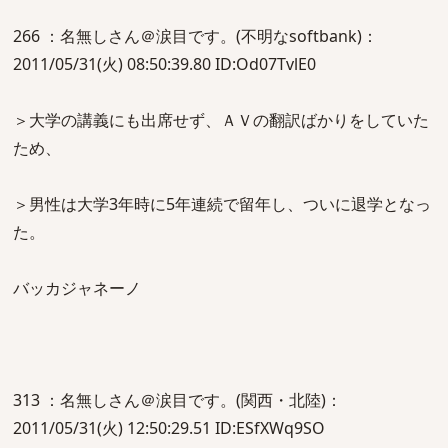
266 ：名無しさん＠涙目です。(不明なsoftbank)：
2011/05/31(火) 08:50:39.80 ID:Od07TvlE0
＞大学の講義にも出席せず、ＡＶの翻訳ばかりをしていた
ため、
＞男性は大学3年時に5年連続で留年し、ついに退学となっ
た。
バッカジャネーノ
313 ：名無しさん＠涙目です。(関西・北陸)：
2011/05/31(火) 12:50:29.51 ID:ESfXWq9SO