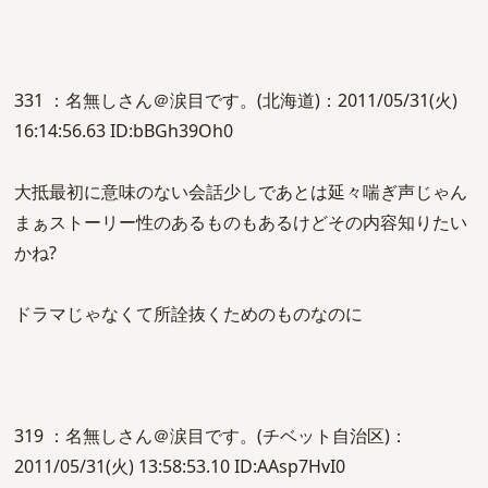
331 ：名無しさん＠涙目です。(北海道)：2011/05/31(火)
16:14:56.63 ID:bBGh39Oh0
大抵最初に意味のない会話少しであとは延々喘ぎ声じゃん
まぁストーリー性のあるものもあるけどその内容知りたい
かね?
ドラマじゃなくて所詮抜くためのものなのに
319 ：名無しさん＠涙目です。(チベット自治区)：
2011/05/31(火) 13:58:53.10 ID:AAsp7HvI0