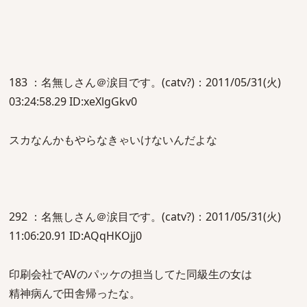
183 ：名無しさん＠涙目です。(catv?)：2011/05/31(火)
03:24:58.29 ID:xeXlgGkv0
スカなんかもやらなきゃいけないんだよな
292 ：名無しさん＠涙目です。(catv?)：2011/05/31(火)
11:06:20.91 ID:AQqHKOjj0
印刷会社でAVのパッケの担当してた同級生の女は
精神病んで田舎帰ったな。