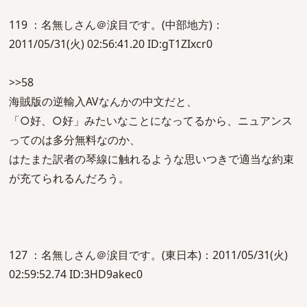
119 ：名無しさん＠涙目です。(中部地方)：
2011/05/31(火) 02:56:41.20 ID:gT1ZIxcr0
>>58
海賊版の逆輸入AVなんかの中文だと、
「○好、○好」みたいなことになってるから、ニュアンス
ってのは多分無料なのか、
はたまた訳者の琴線に触れるような思いつきで適当な約束
が充てられるんだろう。
127 ：名無しさん＠涙目です。(東日本)：2011/05/31(火)
02:59:52.74 ID:3HD9akec0