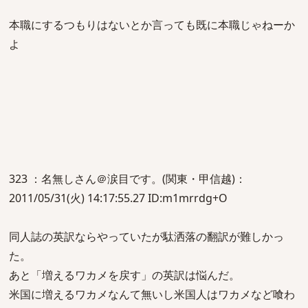
本職にするつもりはないとか言っても既に本職じゃねーか
よ
323 ：名無しさん＠涙目です。(関東・甲信越)：
2011/05/31(火) 14:17:55.27 ID:m1mrrdg+O
同人誌の英訳ならやっていたが駄洒落の翻訳が難しかっ
た。
あと「増えるワカメを戻す」の英訳は悩んだ。
米国に増えるワカメなんて無いし米国人はワカメなど喰わ