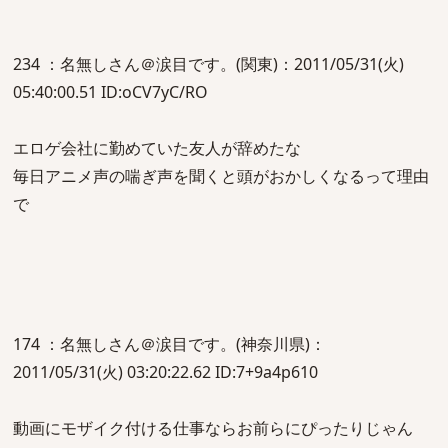
234 ：名無しさん＠涙目です。(関東)：2011/05/31(火)
05:40:00.51 ID:oCV7yC/RO
エロゲ会社に勤めていた友人が辞めたな
毎日アニメ声の喘ぎ声を聞くと頭がおかしくなるって理由
で
174 ：名無しさん＠涙目です。(神奈川県)：
2011/05/31(火) 03:20:22.62 ID:7+9a4p610
動画にモザイク付ける仕事ならお前らにぴったりじゃん