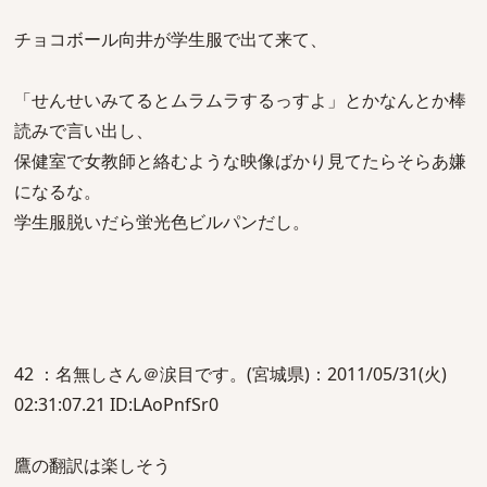
チョコボール向井が学生服で出て来て、
「せんせいみてるとムラムラするっすよ」とかなんとか棒
読みで言い出し、
保健室で女教師と絡むような映像ばかり見てたらそらあ嫌
になるな。
学生服脱いだら蛍光色ビルパンだし。
42 ：名無しさん＠涙目です。(宮城県)：2011/05/31(火)
02:31:07.21 ID:LAoPnfSr0
鷹の翻訳は楽しそう