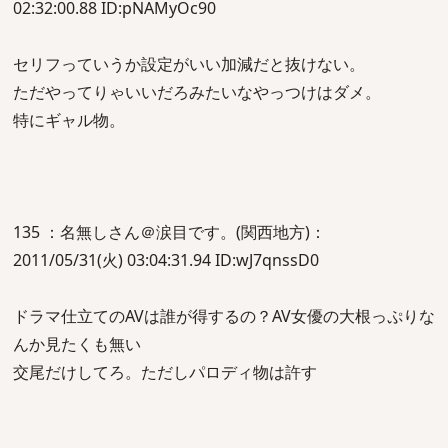
02:32:00.88 ID:pNAMyOc90
セリフっていうか設定がいい加減だと抜けない。
ただやってりゃいいだろみたいなやっつけはダメ。
特にギャル物。
135 ：名無しさん＠涙目です。(関西地方)：
2011/05/31(火) 03:04:31.94 ID:wJ7qnssD0
ドラマ仕立てのAVは誰が得するの？AV女優の大根っぷりな
んか見たくも無い
交尾だけしてろ。ただしパロディ物は許す