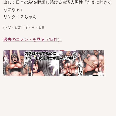
出典：日本のAVを翻訳し続ける台湾人男性「たまに吐きそ
うになる」
リンク：２ちゃん
(・∀・): 21 | (・Ａ・): 9
過去のコメントを見る（13件）