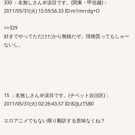
330 ：名無しさん＠涙目です。(関東・甲信越)：
2011/05/31(火) 15:59:56.33 ID:m1mrrdg+O
>>329
好きでやってただけだから無銭だぞ。現物貰ってもしゃー
ないし。
15 ：名無しさん＠涙目です。(チベット自治区)：
2011/05/31(火) 02:26:43.57 ID:82jLzTSB0
エロアニメでもない限り翻訳する意味なくね？