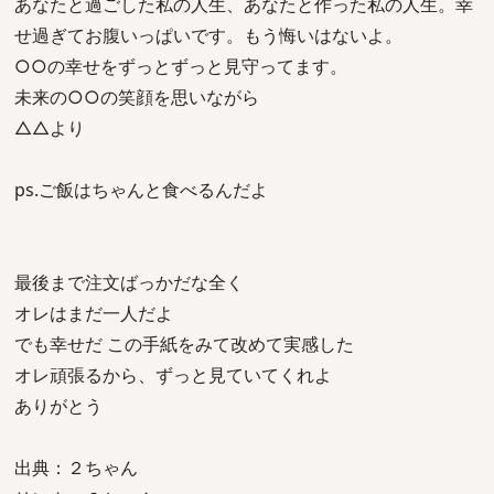
あなたと過ごした私の人生、あなたと作った私の人生。幸
せ過ぎてお腹いっぱいです。もう悔いはないよ。
○○の幸せをずっとずっと見守ってます。
未来の○○の笑顔を思いながら
△△より
ps.ご飯はちゃんと食べるんだよ
最後まで注文ばっかだな全く
オレはまだ一人だよ
でも幸せだ この手紙をみて改めて実感した
オレ頑張るから、ずっと見ていてくれよ
ありがとう
出典：２ちゃん