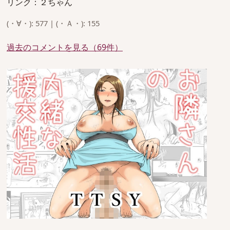
リンク：２ちゃん
(・∀・): 577 | (・Ａ・): 155
過去のコメントを見る（69件）