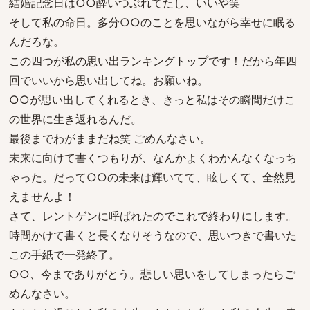
結婚記念日は○○酔いつぶれてたし、いいや笑
そして私の命日。多分○○のことを思いながら幸せに眠る
んだろな。
この四つが私の思い出ランキングトップです！だから年四
回でいいから思い出してね。お願いね。
○○が思い出してくれるとき、きっと私はその瞬間だけこ
の世界に生き返れるんだ。
最後までわがままだね笑 ごめんなさい。
未来に向けて書くつもりが、なんかよくわかんなくなっち
ゃった。だって○○の未来は輝いてて、眩しくて、全然見
えませんよ！
さて、レントゲンに呼ばれたのでこれで終わりにします。
時間かけて書くと長くなりそうなので、思いつきで書いた
この手紙で一発終了。
○○、今までありがとう。悲しい思いをしてしまったらご
めんなさい。