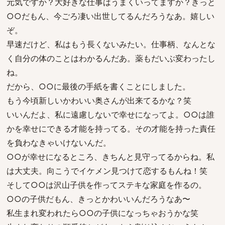
元気ですか？大好きな仕事はうまくいってますか？きっと
○○だもん、今ごろ凄い出世してるんだろうなあ。嬉しい
ぞ。
早速だけど、私はもう長くないみたい。仕事柄、なんとな
く自分の体のことはわかるんだあ。薬もだいぶ変わったし
ね。
だから、○○に最後の手紙を書くことにしました。
もう今頃新しいかわいい奥さんが出来てるかな？笑
いいんだよ、私に遠慮しないで幸せになってよ。○○は誰
かを幸せにできる才能を持ってる。その才能を持った責任
を負わなきゃいけないんだ。
○○が幸せになるところ、きちんと見守ってるからね。私
は大丈夫。向こうでイケメン見つけて恋するもんね！笑
そして○○は沢山子供を作ってステキな家庭を作るの。
○○の子供だもん、きっとかわいいんだろうなあ〜
私生まれ変われたら○○の子供になっちゃおうかな笑