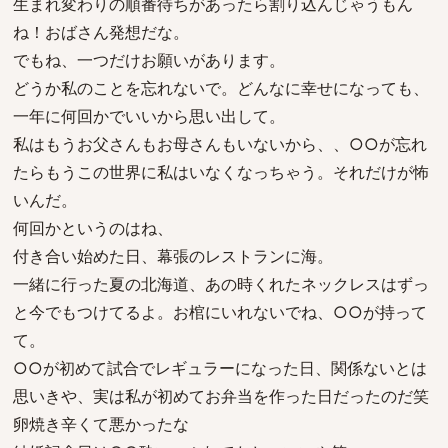
生まれ変わりの順番待ちがあったら割り込んじゃうもん
ね！おばさん発想だな。
でもね、一つだけお願いがあります。
どうか私のことを忘れないで。どんなに幸せになっても、
一年に何回かでいいから思い出して。
私はもうお父さんもお母さんもいないから、、○○が忘れ
たらもうこの世界に私はいなくなっちゃう。それだけが怖
いんだ。
何回かというのはね、
付き合い始めた日、幕張のレストランに海。
一緒に行った夏の北海道、あの時くれたネックレスはずっ
と今でもつけてるよ。お棺にいれないでね、○○が持って
て。
○○が初めて試合でレギュラーになった日、関係ないとは
思いきや、実は私が初めてお弁当を作った日だったのだ笑
卵焼き辛くて悪かったな