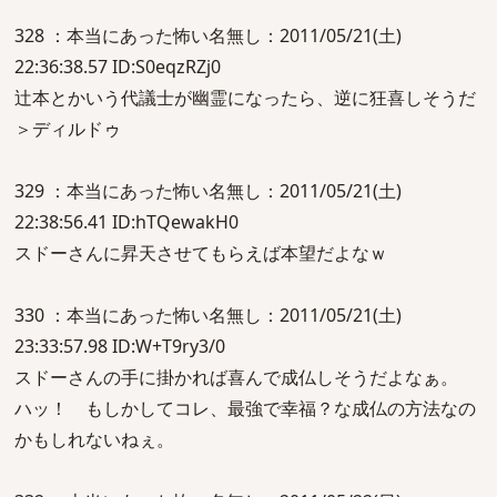
328 ：本当にあった怖い名無し：2011/05/21(土)
22:36:38.57 ID:S0eqzRZj0
辻本とかいう代議士が幽霊になったら、逆に狂喜しそうだ
＞ディルドゥ
329 ：本当にあった怖い名無し：2011/05/21(土)
22:38:56.41 ID:hTQewakH0
スドーさんに昇天させてもらえば本望だよなｗ
330 ：本当にあった怖い名無し：2011/05/21(土)
23:33:57.98 ID:W+T9ry3/0
スドーさんの手に掛かれば喜んで成仏しそうだよなぁ。
ハッ！ もしかしてコレ、最強で幸福？な成仏の方法なの
かもしれないねぇ。