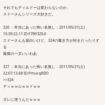
それでもディルドーは変わらないのか。
スドーさんシリーズ大好きだ。
326 ：本当にあった怖い名無し：2011/05/21(土)
15:39:22.11 ID:F7BY3ZlL0
スドーさんも面白いけど、324の書き方が好きだったりす
る
最後の一文いいわあ
327 ：本当にあった怖い名無し：2011/05/21(土)
22:07:13.68 ID:PmucqRIIO
>>324
ディｗｗルｗｗドｗｗ
ダレに使うんだｗｗｗ