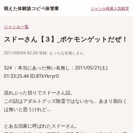
萌えた体験談コピペ保管庫
ジャンル
検索
人気
殿堂
ジャンル一覧
スドーさん【３】_ポケモンゲットだぜ！
2011/06/04 02:20 登録: えっちな名無しさん
324 ：本当にあった怖い名無し：2011/05/21(土)
01:33:25.44 ID:8TkYkryr0
流れぶった切りでスドーさん話。
この話はアダルトグッズ除霊ではないから、あまり面白く
は無いと思うけれど…
とある旧家に呼ばれたスドーさん。