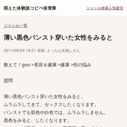
萌えた体験談コピペ保管庫
ジャンル
検索
人気
殿堂
ジャンル一覧
薄い黒色パンスト穿いた女性をみると
2011/06/04 18:21 登録: えっちな名無しさん
教えて！goo >美容＆健康 >健康 >性の悩み
質問
薄い黒色パンスト穿いた女性をみると、
ムラムラしてきて、セックスしたくなります。
パンストでも肌色や白色では、ムラムラしません。
黒色をみると、したくなります。