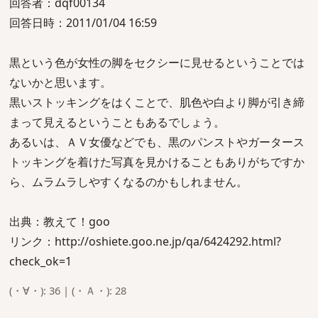
回答者：dqf00134
回答日時：2011/01/04 16:59
黒という色が女性の脚をセクシーに見せるということでは
ないかと思います。
黒いストッキングをはくことで、肌色や白より脚が引き締
まって見えるということもあるでしょう。
あるいは、ＡＶ女優などでも、黒のパンストやガータース
トッキングを着けた写真を見かけることもありがちですか
ら、ムラムラしやすくなるのかもしれません。
出典：教えて！goo
リンク：http://oshiete.goo.ne.jp/qa/6424292.html?
check_ok=1
(・∀・): 36 | (・Ａ・): 28