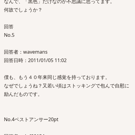
なんで、「黒色」だけなのか不思議に思ってます。
何故でしょうか？
回答
No.5
回答者：wavemans
回答日時：2011/01/05 11:02
僕も、もう４０年来同じ感覚を持っております。
なぜでしょうね？又若い頃はストッキングで包んで自慰に
励んだものです。
No.4ベストアンサー20pt