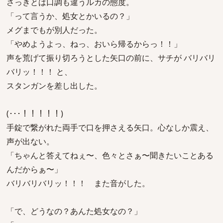
さっきとは口調も違うルカの態度。
「って言うか、処女とかいるの？」
メグまでもが別人だった。
「やめようよっ、ねっ、おいら帰るからっ！！」
声を荒げて振り切ろうとした矢口の前に、サチが バリバリ
バリッ！！！ と、
スタンガンを差し出した。
(･･･！！！！！)
手錠で繋がれた両手で口を押さえる矢口。心なしか震え、
声が出ない。
「ちゃんと答えてねぇ〜、色々とさぁ〜聞きたいことある
んだからぁ〜」
バリバリバリッ！！！ また音がした。
「で、どうなの？あんた処女なの？」