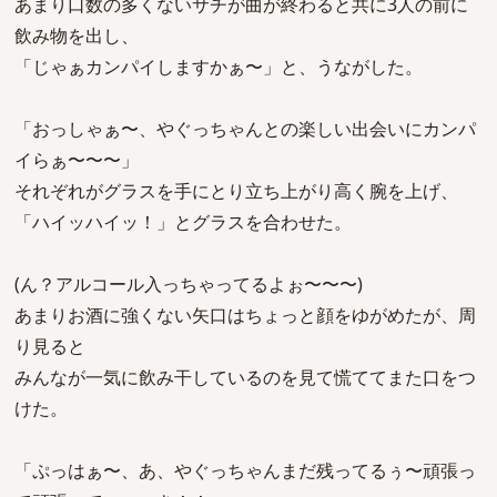
あまり口数の多くないサチが曲が終わると共に3人の前に
飲み物を出し、
「じゃぁカンパイしますかぁ〜」と、うながした。
「おっしゃぁ〜、やぐっちゃんとの楽しい出会いにカンパ
イらぁ〜〜〜」
それぞれがグラスを手にとり立ち上がり高く腕を上げ、
「ハイッハイッ！」とグラスを合わせた。
(ん？アルコール入っちゃってるよぉ〜〜〜)
あまりお酒に強くない矢口はちょっと顔をゆがめたが、周
り見ると
みんなが一気に飲み干しているのを見て慌ててまた口をつ
けた。
「ぷっはぁ〜、あ、やぐっちゃんまだ残ってるぅ〜頑張っ