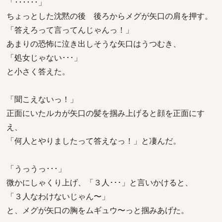
「･･････」
ちょっとした沈黙の後 後ろからメグが矢口の肩を押す。
「答えろって言ってんじゃんっ！」
あまりの恐怖に泣き出しそうな矢口はうつむき、
「処女じゃない･･･」
と小さく答えた。
「聞こえないっ！」
正面にいたルカが矢口の髪を掴み上げると顔を正面にす
え、
「何人とやりましたって答えなっ！」と凄んだ。
「うっうっ･･･」
微かにしゃくり上げ、「３人･･･」と言いかけると、
「３人なわけないじゃん〜」
と、メグが矢口の胸をムギュウ〜っと掴みあげた。