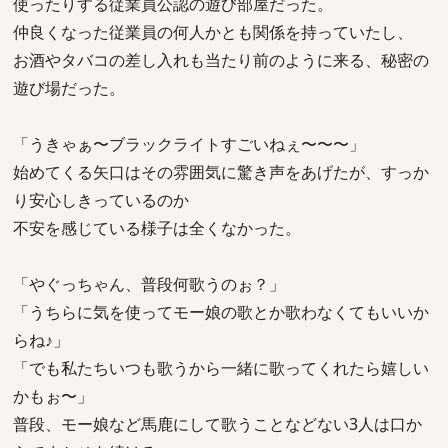
使ったりする従業員公認の遊び部屋だった。
仲良くなった従業員の何人かとも関係を持っていたし、
お酒やタバコの差し入れも当たり前のように来る、秘密の
遊び場だった。
「うきゃぁ〜ブラックライトすごいねぇ〜〜〜」
始めてくる矢口はその雰囲気に驚き声をあげたが、すっか
り安心しきっているのか
不安を感じている様子は全くなかった。
「やぐっちゃん、普段何歌うのぉ？」
「うちらに気を使ってモー娘の歌とか歌わなくてもいいか
らね♪」
「でも私たちいつも歌うから一緒に歌ってくれたら嬉しい
かもぉ〜」
普段、モー娘など馬鹿にして歌うことなどない3人は口か