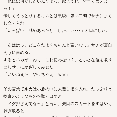
「他には何がしたいんだよっ、感じてねーで早く言えよ
っ！」
優しくうっとりするキスとは裏腹に強い口調でサチにまく
し立てられ
「いっぱい、舐めあったり、した、い･･･」と口にした。
「あははっ、どこをだよ？ちゃんと言いなっ」サチが面白
そうに責める。
するとルカが「ねぇ、これ使わない？」と小さな瓶を取り
出しサチにかざしてみせた。
「いいねぇ〜。やっちゃえ。ｗｗ」
その言葉でルカは小瓶の中に人差し指を入れ、たっぷりと
軟膏のようなものを取り出すと
「メグ押さえてなっ」と言い、矢口のスカートをすばやく
剥ぎ取ると