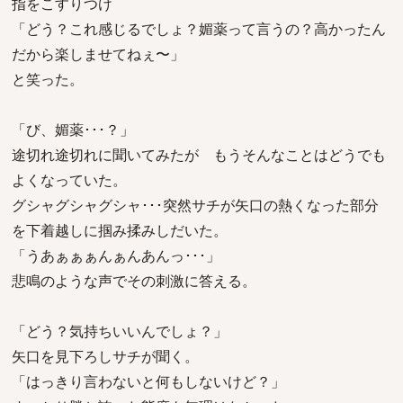
指をこすりつけ
「どう？これ感じるでしょ？媚薬って言うの？高かったん
だから楽しませてねぇ〜」
と笑った。
「び、媚薬･･･？」
途切れ途切れに聞いてみたが もうそんなことはどうでも
よくなっていた。
グシャグシャグシャ･･･突然サチが矢口の熱くなった部分
を下着越しに掴み揉みしだいた。
「うあぁぁぁんぁんあんっ･･･」
悲鳴のような声でその刺激に答える。
「どう？気持ちいいんでしょ？」
矢口を見下ろしサチが聞く。
「はっきり言わないと何もしないけど？」