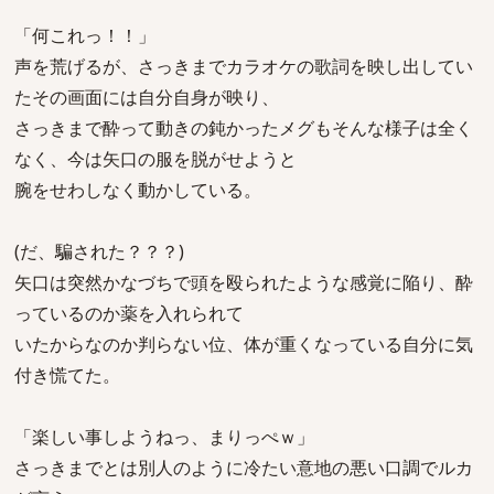
「何これっ！！」
声を荒げるが、さっきまでカラオケの歌詞を映し出してい
たその画面には自分自身が映り、
さっきまで酔って動きの鈍かったメグもそんな様子は全く
なく、今は矢口の服を脱がせようと
腕をせわしなく動かしている。
(だ、騙された？？？)
矢口は突然かなづちで頭を殴られたような感覚に陥り、酔
っているのか薬を入れられて
いたからなのか判らない位、体が重くなっている自分に気
付き慌てた。
「楽しい事しようねっ、まりっぺｗ」
さっきまでとは別人のように冷たい意地の悪い口調でルカ