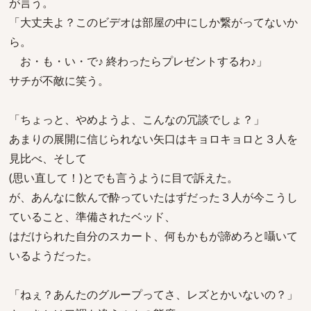
が言う。
「大丈夫よ？このビデオは部屋の中にしか繋がってないか
ら。
お・も・い・で♪ 終わったらプレゼントするわ♪」
サチが不敵に笑う。
「ちょっと、やめようよ、こんなの冗談でしょ？」
あまりの展開に信じられない矢口はキョロキョロと３人を
見比べ、そして
(思い直して！)とでも言うように目で訴えた。
が、あんなに飲んで酔っていたはずだった３人が今こうし
ていること、準備されたベッド、
はだけられた自分のスカート、何もかもが諦めろと囁いて
いるようだった。
「ねぇ？あんたのグループってさ、レズとかいないの？」