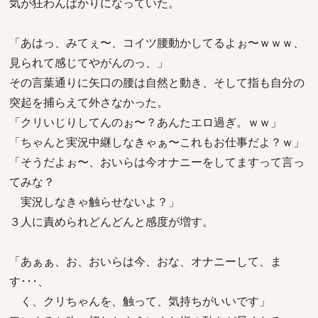
気が狂わんばかりになっていた。
「あはっ、みてぇ〜、コイツ腰動かしてるよぉ〜ｗｗｗ、
見られて感じてやがんのっ、」
その言葉通りに矢口の腰は自然と動き、そして指も自分の
突起を捕らえて外さなかった。
「クリいじりしてんのぉ〜？あんたエロ過ぎ。ｗｗ」
「ちゃんと実況中継しなきゃぁ〜これもお仕事だよ？ｗ」
「そうだよぉ〜、おいらは今オナニーをしてますって言っ
てみな？
実況しなきゃ触らせないよ？」
３人に責められどんどんと感度が増す。
「あぁぁ、お、おいらは今、おな、オナニーして、ま
す･･･、
く、クリちゃんを、触って、気持ちがいいです」