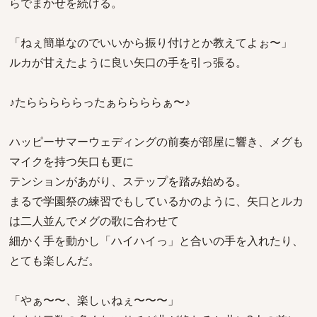
らでまかせを続ける。
「ねぇ簡単なのでいいから振り付けとか教えてよぉ〜」
ルカが甘えたように良い矢口の手を引っ張る。
♪たらららららったぁららららぁ〜♪
ハッピーサマーウェディングの前奏が部屋に響き、メグも
マイクを持つ矢口も更に
テンションがあがり、ステップを踏み始める。
まるで学園祭の練習でもしているかのように、矢口とルカ
は二人並んでメグの歌に合わせて
細かく手を動かし「ハイハイっ」と合いの手を入れたり、
とても楽しんだ。
「やぁ〜〜、楽しぃねぇ〜〜〜」