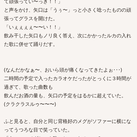
て頑張ってい〜っき！！」
と声をかけ、矢口は「うぅ〜」っと小さく唸ったものの頑
張ってグラスを開けた。
「いぇぇぇぇ〜〜い！！」
飲み干した矢口もノリ良く答え、次にかかったルカの入れ
た歌に併せて踊りだす。
(なんだかなぁ〜、おいら頭が痛くなってきたよぉ･･･)
二時間の予定で入ったカラオケだったがとっくに３時間が
過ぎて、歌った曲数も
飲んだお酒の量も、矢口の予定をはるかに超えていた。
(クラクラスルゥ〜〜〜)
ふと見ると、自分と同じ背格好のメグがソファーに横にな
ってうつろな目で笑っていた。