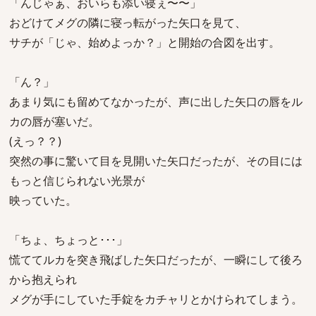
「んじゃぁ、おいらも添い寝ぇ〜〜」
おどけてメグの隣に寝っ転がった矢口を見て、
サチが「じゃ、始めよっか？」と開始の合図を出す。
「ん？」
あまり気にも留めてなかったが、声に出した矢口の唇をル
カの唇が塞いだ。
(えっ？？)
突然の事に驚いて目を見開いた矢口だったが、その目には
もっと信じられない光景が
映っていた。
「ちょ、ちょっと･･･」
慌ててルカを突き飛ばした矢口だったが、一瞬にして後ろ
から抱えられ
メグが手にしていた手錠をカチャリとかけられてしまう。