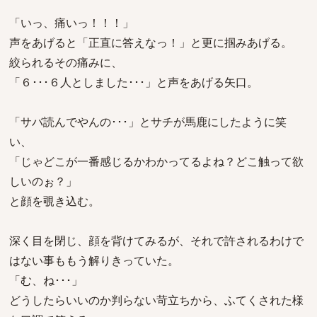
「いっ、痛いっ！！！」
声をあげると「正直に答えなっ！」と更に掴みあげる。
絞られるその痛みに、
「６･･･６人としました･･･」と声をあげる矢口。
「サバ読んでやんの･･･」とサチが馬鹿にしたように笑
い、
「じゃどこが一番感じるかわかってるよね？どこ触って欲
しいのぉ？」
と顔を覗き込む。
深く目を閉じ、顔を背けてみるが、それで許されるわけで
はない事ももう解りきっていた。
「む、ね･･･」
どうしたらいいのか判らない苛立ちから、ふてくされた様