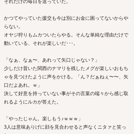
それだけの毎日を送っていた。
かつてやっていた援交も今は別にお金に困ってないからや
らない。
オヤジ狩りもムカついたらやる。そんな単純な理由だけで
動いている、それが楽しいだ･･･。
「なぁ、なぁ〜、あれって矢口じゃない？」
少しだけ昔いた関西のナマリを残したメグが楽しいおもち
ゃを見つけたように声をかける。「ん？だぁねぇ〜〜、矢
口だよあれ。ｗ」
決して好意を持っていない事がその言葉の端々から感じ取
れるようにルカが答えた。
「やったじゃん。楽しもう♪ｗｗｗ」
3人は意味ありげに顔を見合わせると声なくニタァと笑っ