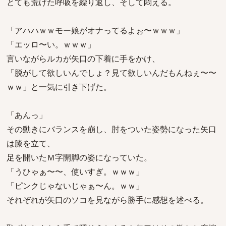
とても荒げた呼吸を繰り返し、そして悶える。
「アハハｗｗモー娘がオナってるよぉ〜ｗｗｗ」
「エッロ〜い。ｗｗｗ」
言いながらルカが矢口の下着に手をかけ、
「脱がして欲しいんでしょ？見て欲しいんだもんねぇ〜〜
ｗｗ」と一気に引き下げた。
「あんっ」
その動きにバランスを崩し、肘をついた姿勢になった矢口
は膝を立て、
足を開いたＭ字開脚の姿になっていた。
「うひゃぁ〜〜、使いすぎ。ｗｗｗ」
「ピンクじゃないじゃぁ〜ん。ｗｗ」
それぞれが矢口のソコを見ながら勝手に感想を述べる。