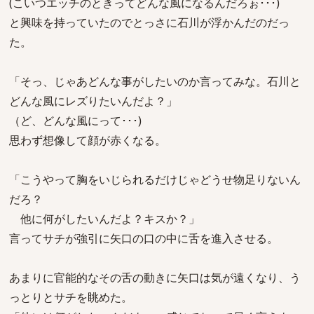
(こいつエッチのときってどんな風になるんだろぉ･･･)
と興味を持っていたのでとっさに石川が浮かんだのだっ
た。
「そっ、じゃあどんな事がしたいのか言ってみな。石川と
どんな風にレズりたいんだよ？」
（ど、どんな風にって･･･)
思わず想像して顔が赤くなる。
「こうやって胸をいじられるだけじゃどうせ物足りないん
だろ？
他に何がしたいんだよ？キスか？」
言ってサチが強引に矢口の口の中に舌を進入させる。
あまりに官能的なその舌の動きに矢口は気が遠くなり、う
っとりとサチを眺めた。