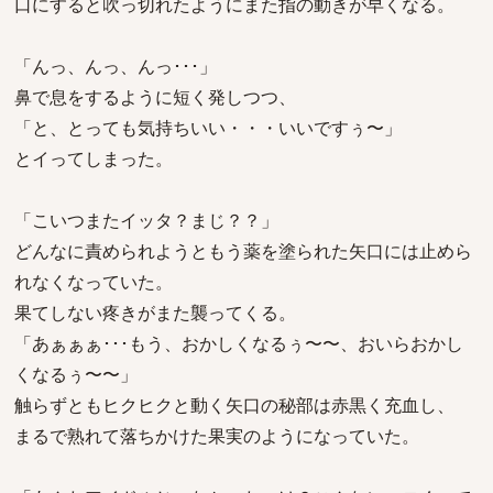
口にすると吹っ切れたようにまた指の動きが早くなる。
「んっ、んっ、んっ･･･」
鼻で息をするように短く発しつつ、
「と、とっても気持ちいい・・・いいですぅ〜」
とイってしまった。
「こいつまたイッタ？まじ？？」
どんなに責められようともう薬を塗られた矢口には止めら
れなくなっていた。
果てしない疼きがまた襲ってくる。
「あぁぁぁ･･･もう、おかしくなるぅ〜〜、おいらおかし
くなるぅ〜〜」
触らずともヒクヒクと動く矢口の秘部は赤黒く充血し、
まるで熟れて落ちかけた果実のようになっていた。