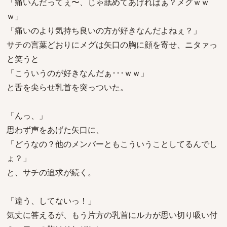
「痛いんだってぇ〜、じゃ舐めてあげればぁ？メグｗｗ
ｗ」
「痛いのより気持ち良いの方が好きなんだよねぇ？」
サチの言葉どおりにメグは矢口の胸に顔を寄せ、ニタァっ
と笑うと
「こういうのが好きなんだぁ･･･ｗｗ」
と舌を尖らせ乳首を突っついた。
「んっ、」
思わず声をあげた矢口に、
「どうなの？他のメンバーともこういうことしてるんでし
ょ？」
と、サチの追求が続く。
「違う、してないっ！」
気丈に答えるが、もう片方の乳首にルカが思い切り吸い付