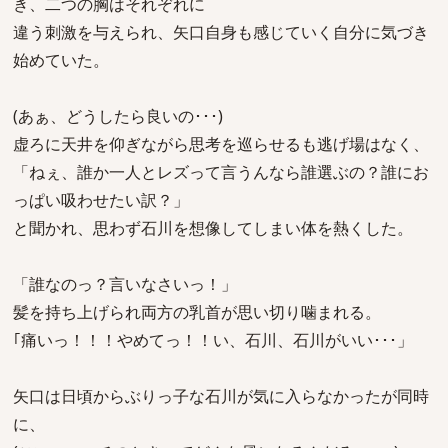
き、二つの胸はそれぞれに
違う刺激を与えられ、矢口自身も感じていく自分に気づき
始めていた。
(あぁ、どうしたら良いの･･･)
虚ろに天井を仰ぎながら思考を巡らせるも逃げ場はなく、
「ねぇ、誰か一人とレズって言うんなら誰選ぶの？誰にお
っぱい吸わせたい訳？」
と聞かれ、思わず石川を想像してしまい体を熱くした。
「誰なのっ？言いなさいっ！」
髪を持ち上げられ両方の乳首が思い切り噛まれる。
｢痛いっ！！！やめてっ！！い、石川、石川がいい･･･」
矢口は日頃からぶりっ子な石川が気に入らなかったが同時
に、