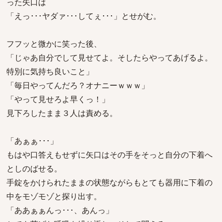
った矢口は
「えっ･･･ヤダァ･･･してぇ･･･」とせがむ。
フフッと微かに笑った後、
「じゃあ自分でして見せてよ。そしたらやってあげるよ。
特別に気持ち良いこと」
「毎日やってんだろ？オナニーｗｗｗ」
「やって見せろよ早くっ！」
見下ろしたまま３人は責める。
「あぁぁ･･･」
もはや口答えもせずに矢口はその手をそっと自分の下着へ
としのばせる。
手錠をかけられたままの状態ながらもとても器用に下着の
中をモゾモゾと探り出す。
「ああぁぁんっ･･･、あんっ」