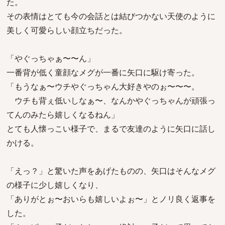
た。
その表情はとても今の会話とは結びつかない天使のように
美しく可愛らしい顔立ちだった。
「やぐっちゃぁ〜〜ん」
一番背が低く童顔なメグが一番に矢口に駆け寄った。
「もうなぁ〜ウチやぐっちゃん大好きやのぉ〜〜〜。
ウチも背ぇ低いしなぁ〜、なんかやぐっちゃんが頑張っ
てんのみたら嬉しくなるねん」
とても人懐っこい様子で、まるで友達のように矢口に話し
かける。
「えっ？」と驚いた声をあげたものの、矢口はそんなメグ
の様子に少し嬉しくなり、
「ありがとぉ〜おいらも嬉しいよぉ〜」とノリ良く返事を
した。