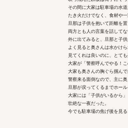
その間に大家は駐車場の水道
たき火だけでなく、食材や一
旦那は子供を抱いて距離を置
両方とも人の言葉を話してな
外に出てみると、旦那と子供
よく見ると奥さんは水かけら
見てくれは良いのに、とても
大家が「警察呼んでやる！こ
大家も奥さんの胸ぐら掴んで
警察来る面倒なので、主に奥
旦那が戻ってくるまでホール
大家には「子供がいるから」
壮絶な一夜だった。
今でも駐車場の焦げ後を見る