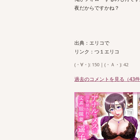
夜だからですかね？
出典：エリコで
リンク：つ１エリコ
(・∀・): 150 | (・Ａ・): 42
過去のコメントを見る（43