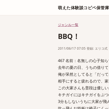
萌えた体験談コピペ保管
ジャンル一覧
BBQ！
2011/06/17 07:05 登録: エリコ式
467 名前：名無しの心子知らず 投稿日：
去年の夏の日、うちの借りて
俺が呆然としてると「だって
相手にすると疲れるので、家
この大家さんも普段は優しい
キチガイにはキチガイをぶつ
3分もしないうちに大家が飛
吹っ飛んだ鉄板は椅子にくっ