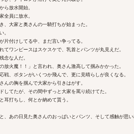
から放水開始。
家全員に放水。
き、大家と奥さんの一騎打ちが始まった。
い。
が片付けしてる中、まだ言い争ってる。
れてワンピースはスケスケで、乳首とパンツが丸見えだ。
残念な人だ。
の放火魔！！」と言われ、奥さん激高して掴みかかった。
応戦、ボタンがいくつか飛んで、更に見晴らしが良くなる。
さんの胸を掴んで大家から引きはがす。
ドしてたが、その間中ずっと大家を罵り続けてた。
と耳打ちし、何とか納めて貰う。
と、あの日見た奥さんのおっぱいとパンツ、そして感触が思い