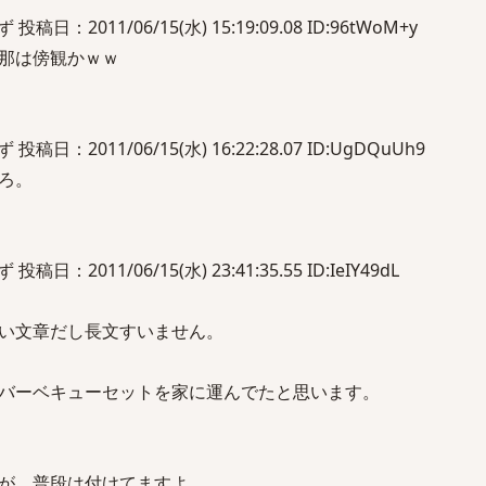
：2011/06/15(水) 15:19:09.08 ID:96tWoM+y
那は傍観かｗｗ
：2011/06/15(水) 16:22:28.07 ID:UgDQuUh9
ろ。
2011/06/15(水) 23:41:35.55 ID:IeIY49dL
い文章だし長文すいません。
バーベキューセットを家に運んでたと思います。
が、普段は付けてますよ。