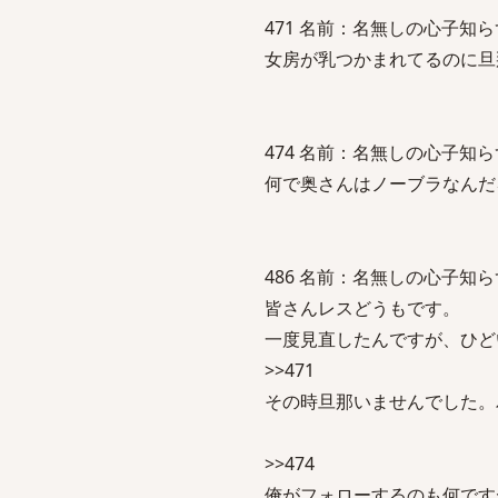
471 名前：名無しの心子知らず 投稿日
女房が乳つかまれてるのに旦
474 名前：名無しの心子知らず 投稿日
何で奥さんはノーブラなんだ
486 名前：名無しの心子知らず 投稿日：
皆さんレスどうもです。
一度見直したんですが、ひど
>>471
その時旦那いませんでした。
>>474
俺がフォローするのも何です