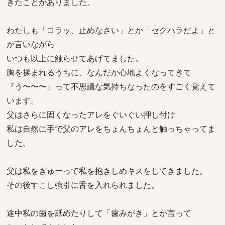
きたことがありました。
わたしも「コラッ、止めなさい」とか「セクハラだよ」と
か言いながら
いつも以上に触らせてあげてました。
胸を揉まれるうちに、なんだか心地よくなってきて
『う〜〜〜』って不思議な気持ちなったのをすごく覚えて
います。
父はさらに固くなったアレをぐいぐい押し付け
私は自然に手で父のアレをちょんちょんと触っちゃってま
した。
父は私をぎゅーって私を抱きしめキスをしてきました。
その後すこし強引に舌を入れられました。
途中私の歯を舐めたりして「歯みがき」とか言って