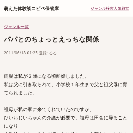
萌えた体験談コピペ保管庫
ジャンル
検索
人気
殿堂
ジャンル一覧
パパとのちょっとえっちな関係
2011/06/18 01:25 登録: るる
両親は私が２歳になる頃離婚しました。
私は父に引き取られて、小学校１年生まで父と祖父母に育
てられました。
祖母が私の家に来てくれていたのですが、
ひいおじいちゃんの介護が必要で、祖母は田舎に帰ること
になり