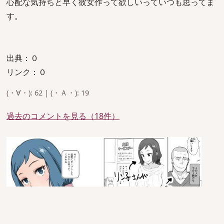
心配な気持ちと早く彼女作って欲しいっていつも思ってま
す。
出典：０
リンク：０
(・∀・): 62 | (・Ａ・): 19
過去のコメントを見る（18件）