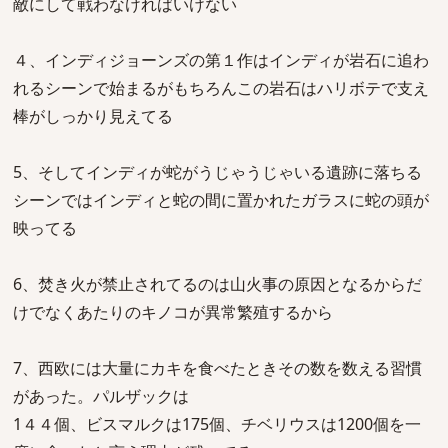
敵にして戦わなければいけない
４、インディジョーンズの第１作はインディが岩石に追わ
れるシーンで始まるがもちろんこの岩石はハリボテで支え
棒がしっかり見えてる
5、そしてインディが蛇がうじゃうじゃいる遺跡に落ちる
シーンではインディと蛇の間に置かれたガラスに蛇の頭が
映ってる
6、焚き火が禁止されてるのは山火事の原因となるからだ
けでなくあたりのキノコが異常繁殖するから
7、西欧には大量にカキを食べたときその数を数える習慣
があった。パルザックは
1４４個、ビスマルクは175個、チベリウスは1200個を一