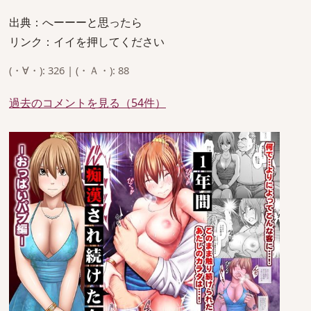
出典：へーーーと思ったら
リンク：イイを押してください
(・∀・): 326 | (・Ａ・): 88
過去のコメントを見る（54件）