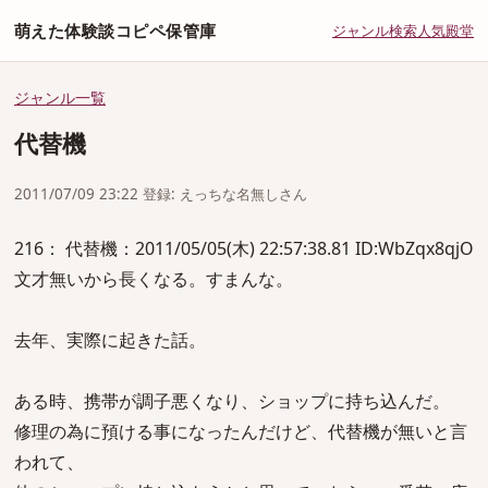
萌えた体験談コピペ保管庫
ジャンル
検索
人気
殿堂
ジャンル一覧
代替機
2011/07/09 23:22 登録: えっちな名無しさん
216： 代替機：2011/05/05(木) 22:57:38.81 ID:WbZqx8qjO
文才無いから長くなる。すまんな。
去年、実際に起きた話。
ある時、携帯が調子悪くなり、ショップに持ち込んだ。
修理の為に預ける事になったんだけど、代替機が無いと言
われて、