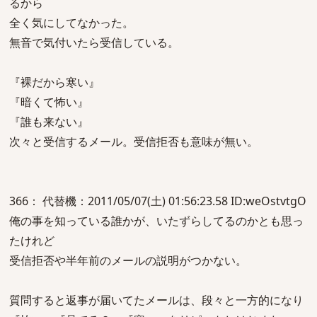
るから
全く気にしてなかった。
無音で気付いたら受信している。
『裸だから寒い』
『暗くて怖い』
『誰も来ない』
次々と受信するメール。受信拒否も意味が無い。
366： 代替機：2011/05/07(土) 01:56:23.58 ID:weOstvtgO
俺の事を知っている誰かが、いたずらしてるのかとも思っ
たけれど
受信拒否や半年前のメールの説明がつかない。
質問すると返事が届いてたメールは、段々と一方的になり