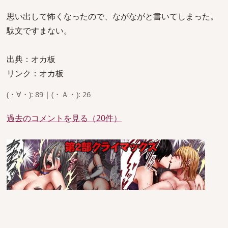
思い出して怖くなったので、ながながと書いてしまった。
駄文ですまない。
出典：オカ板
リンク：オカ板
(・∀・): 89 | (・Ａ・): 26
過去のコメントを見る（20件）