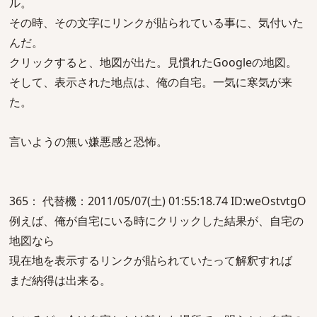
ル。
その時、その文字にリンクが貼られている事に、気付いた
んだ。
クリックすると、地図が出た。見慣れたGoogleの地図。
そして、表示された地点は、俺の自宅。一気に寒気が来
た。
言いようの無い嫌悪感と恐怖。
365： 代替機：2011/05/07(土) 01:55:18.74 ID:weOstvtgO
例えば、俺が自宅にいる時にクリックした結果が、自宅の
地図なら
現在地を表示するリンクが貼られていたって解釈すれば
まだ納得は出来る。