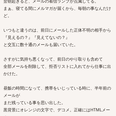
翌朝起きると、メールの着信ランプが点滅してる。
まぁ、寝てる間にメルマガが届くから、毎朝の事なんだけ
ど。
いつもと違うのは、前日にメールした正体不明の相手から
『見えるの？』『見えてないの？』
と交互に数十通のメールも届いていた。
さすがに気持ち悪くなって、前日のやり取りも含めて
全部メールを削除して、拒否リストに入れてから仕事に出
かけた。
昼飯の時間になって、携帯をいじっている時に、半年前の
メールが
まだ残っている事を思い出した。
黒背景にオレンジの文字で、デコメ。正確にはHTMLメー