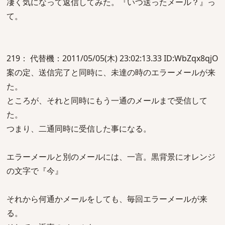
凄く気になって返信してみた。『いつ送ったメール？』っ
て。
219： 代替機：2011/05/05(木) 23:02:13.33 ID:WbZqx8qjO
案の定、送信完了と同時に、未達の時のエラーメールが来
た。
ところが、それと同時にもう一通のメールまで受信して
た。
つまり、二通同時に受信した事になる。
エラーメールと別のメールには、一言。黒背景にオレンジ
の文字で『今』
それから何通かメールをしても、毎回エラーメールが来
る。