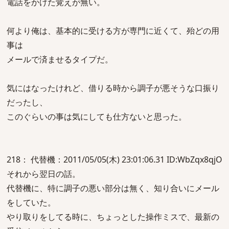
電話をかけた覚えが無い。
何より俺は、基本的に受ける方が専門に近くて、殆どの用
事は
メールで済ませるタイプだ。
気にはなったけれど、借りる時から調子が悪そうな口振り
だったし、
このぐらいの事は気にしても仕方ないと思った。
218： 代替機：2011/05/05(木) 23:01:06.31 ID:WbZqx8qjO
それから翌日の話。
代替機に、特に調子の悪い部分は無く、知り合いにメール
をしていた。
やり取りをしてる時に、ちょっとした操作ミスで、最新の