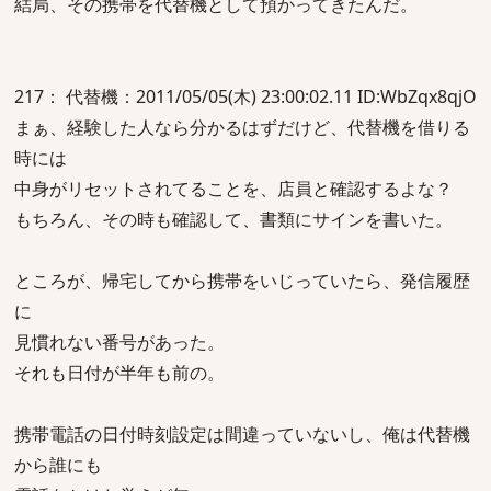
結局、その携帯を代替機として預かってきたんだ。
217： 代替機：2011/05/05(木) 23:00:02.11 ID:WbZqx8qjO
まぁ、経験した人なら分かるはずだけど、代替機を借りる
時には
中身がリセットされてることを、店員と確認するよな？
もちろん、その時も確認して、書類にサインを書いた。
ところが、帰宅してから携帯をいじっていたら、発信履歴
に
見慣れない番号があった。
それも日付が半年も前の。
携帯電話の日付時刻設定は間違っていないし、俺は代替機
から誰にも