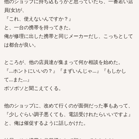
他のショップに持ち込もうかと思っていたら、一番若い店
員(女)が、
『これ、使えないんですか？』
と、一台の携帯を持ってきた。
俺が修理に出した携帯と同じメーカーだし、こっちとして
は都合が良い。
ところが、他の店員達が集まって何か相談を始めた。
『…ホントにいいの？』『まずいんじゃ…』『もしかし
て…また…』
ボソボソと聞こえてくる。
他のショップに、改めて行くのが面倒だった事もあって、
『少しぐらい調子悪くても、電話受けれたらいいですよ』
と、俺は催促するように話しかけた。