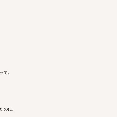
って。
たのに。