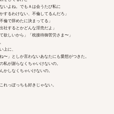
ないよね。でもＡは会うたび私に
かするわけない、不倫してるんだろ」
不倫で辞めたに決まってる」
出社するとかどんな淫売だよ」
て欲しいから」「枕接待御苦労さま〜」
。
い上に、
ね〜」としか言わないあなたにも愛想がつきた。
の私が謝らなくちゃいけないの。
んかしなくちゃいけないの。
これっぽっちも好きじゃない。