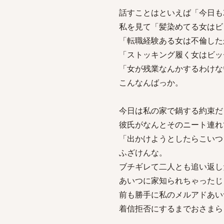
話すことはといえば「今日も
私を見て「髪染めてる女はビ
「転職経験ある女は不倫した
「ストッキング履く女はビッ
「女が残業なんかするわけな
こんなんばっか。
今日は私の家で鍋する約束だ
彼氏がなんとそのニート連れ
「出かけようとしたらこいつ
ふざけんな。
ブチギレて二人とも追い返し
あいつに家知られちゃったじ
前も勝手に私のメルアドあい
着信拒否にするまでおさまら