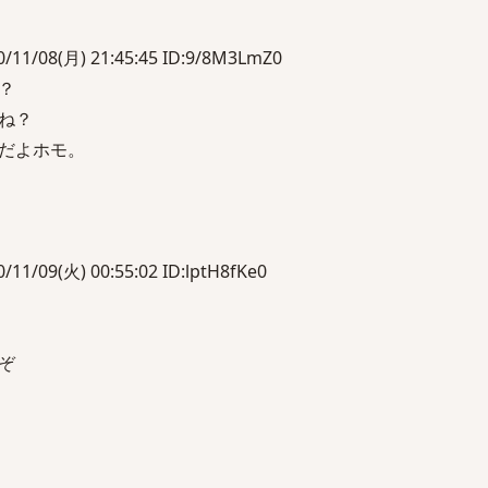
1/08(月) 21:45:45 ID:9/8M3LmZ0
？
ね？
だよホモ。
/09(火) 00:55:02 ID:lptH8fKe0
ぞ