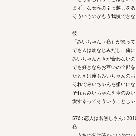
まず、なぜ私の引っ越しをあ
そういうのがもう我慢できな
彼
「みいちゃん（私）が怒って
でもＡは幼なじみだし、俺に
みいちゃんとＡが合わないの
でも好きならお互いの全部を
たとえば俺もみいちゃんのお
それでみいちゃんを嫌いにな
それもみいちゃんを今のみい
愛するってそういうことじゃ
576 : 恋人は名無しさん : 2010/11
私
「うちの父は確かにいかつい