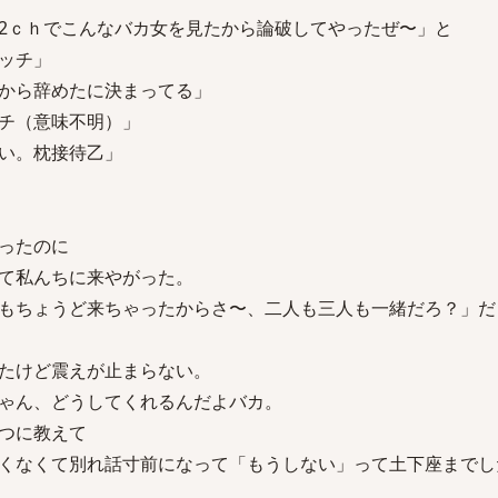
2ｃｈでこんなバカ女を見たから論破してやったぜ〜」と
ッチ」
から辞めたに決まってる」
チ（意味不明）」
い。枕接待乙」
ったのに
て私んちに来やがった。
もちょうど来ちゃったからさ〜、二人も三人も一緒だろ？」だ
たけど震えが止まらない。
ゃん、どうしてくれるんだよバカ。
つに教えて
くなくて別れ話寸前になって「もうしない」って土下座までし