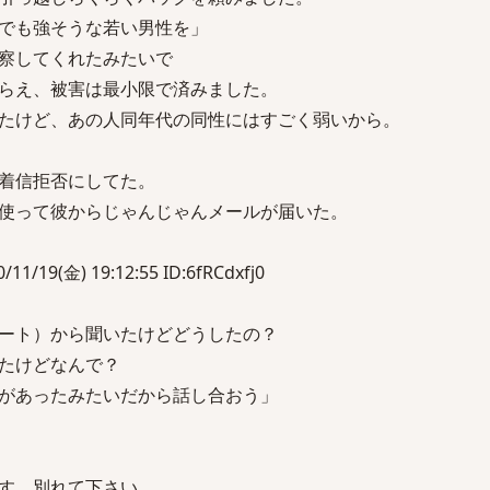
でも強そうな若い男性を」
察してくれたみたいで
らえ、被害は最小限で済みました。
たけど、あの人同年代の同性にはすごく弱いから。
着信拒否にしてた。
使って彼からじゃんじゃんメールが届いた。
/19(金) 19:12:55 ID:6fRCdxfj0
ート）から聞いたけどどうしたの？
たけどなんで？
があったみたいだから話し合おう」
す。別れて下さい。