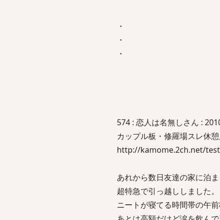
・
・
・
574 : 恋人は名無しさん : 2010/11
カップル板・修羅場スレ休憩所
http://kamome.2ch.net/test
あれから数日友達の家に泊ま
超特急で引っ越ししました。
ニートが寝てる時間帯の午前
あとは高額だけど涙を飲んで