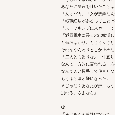
あなたに暴言を吐いたことは
「女はバカ」「女が残業なん
「転職経験があるってことは
「ストッキングにスカートで
「満員電車に乗るのは痴漢し
と侮辱ばかり。もううんざり
それをやんわりとしか止めな
「二人とも謝りなよ、仲直り
なんで一方的に言われる一方
なんでＡと握手して仲直りな
もうほとほと嫌になった。
Ａじゃなくあなたが嫌。もう
別れる。さよなら」
彼
「みいちゃん冷静になって。