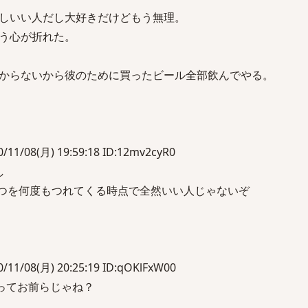
しいい人だし大好きだけどもう無理。
う心が折れた。
からないから彼のために買ったビール全部飲んでやる。
1/08(月) 19:59:18 ID:12mv2cyR0
し
そいつを何度もつれてくる時点で全然いい人じゃないぞ
1/08(月) 20:25:19 ID:qOKlFxW00
友ってお前らじゃね？