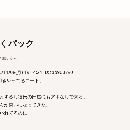
庫
くパック
ちな名無しさん
1/08(月) 19:14:24 ID:sap90u7v0
叩きやってるニート。
とするし彼氏の部屋にもアポなしで来るし
んか嫌いになってきた。
われてるのに