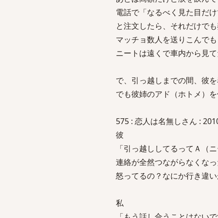
電話で「なるべく見た目だけ
と注文したら、それだけでも
マッチョ数人を送りこんでも
ニートは遠くで車内から見て
で、引っ越しまでの間、彼を
でも彼姉のアド（ホトメ）を
575 : 恋人は名無しさん : 2010/11
彼
「引っ越ししてるってＡ（ニ
連絡が全然つながらなくなっ
怒ってるの？なにか行き違い
私
「もう話し合うことはないで