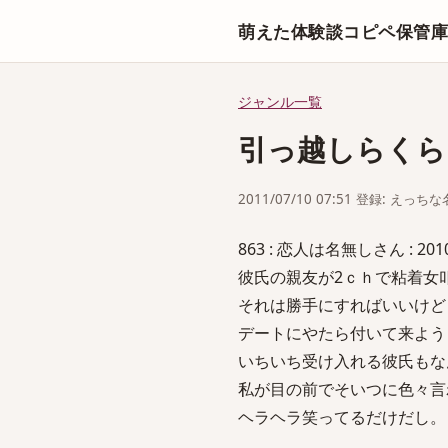
萌えた体験談コピペ保管
ジャンル一覧
引っ越しらくら
2011/07/10 07:51 登録: えっ
863 : 恋人は名無しさん : 2010/1
彼氏の親友が2ｃｈで粘着女
それは勝手にすればいいけど
デートにやたら付いて来よう
いちいち受け入れる彼氏もな
私が目の前でそいつに色々言
ヘラヘラ笑ってるだけだし。