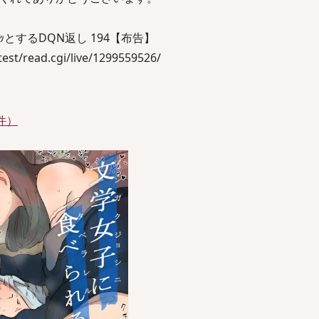
とするDQN返し 194【布告】
st/read.cgi/live/1299559526/
件）