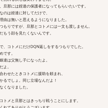
、旦那には姪達の保護者になってもらいたいです。
なのは姪達に対してだけで、
理由は無いと思えるようになりました。
つもりですが、旦那とコトメには一文も渡しません。
だもう顔を見たくないんです。
で、コトメにだけDQN返しをするつもりでした。
めです。
娘達は父無し子になったよ。
だよ。
合わせたときコトメに援助を頼まれ、
かるでしょ。同じ立場なんだよ！
なくなりました。
コトメと旦那とはきっちり戦うことにします。
くれてありがとうございます。