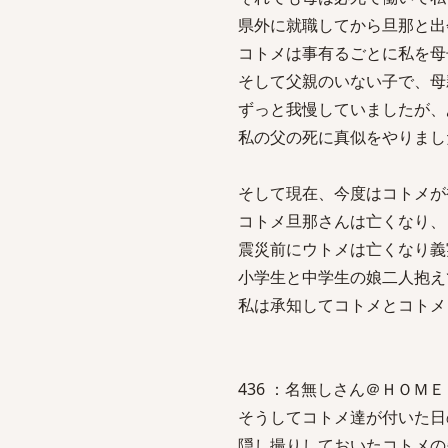
県外に就職してから旦那と出
コトメは事有るごとに私を母
そして父親のいない子で、母
ずっと我慢していましたが、
私の父の死に真似をやりまし
そして現在、今度はコトメが
コトメ旦那さんは亡くなり、
震災前にウトメは亡くなり義
小学生と中学生の娘二人抱え
私は承知してコトメとコトメ
436 ：名無しさん＠ＨＯＭＥ：2011
そうしてコトメ達が付いた日
隠し撮りしておいたコトメの