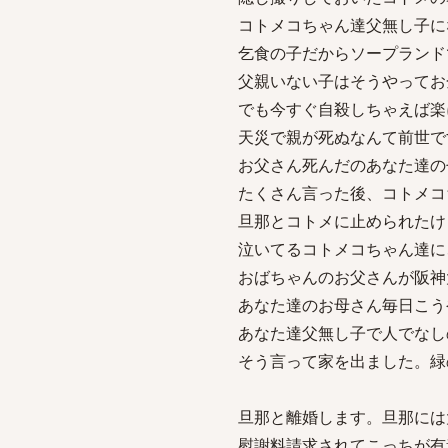
コトメコちゃん達父無し子に
乞食の子だからソープランド
父親いない子はそうやってお
でも今すぐ自殺しちゃえば楽
天災で親が死ぬなんて前世で
お父さん死んだのあなた達の
たくさん言った後、コトメコ
旦那とコトメに止められたけ
泣いてるコトメコちゃん達に
おばちゃんのお父さんが阪神
あなた達のお母さん毎日こう
あなた達父無し子で人でなし
そう言って家を出ました。緑
旦那と離婚します。旦那には
慰謝料請求されてこっちが有