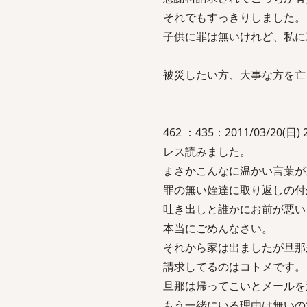
それでもすっきりしました。
子供に罪は無いけれど、私に
被災したい方、大事な方を亡
462 ：435：2011/03/20(日) 22
レス読みました。
まさかこんなに温かい言葉が
罪の無い姪達に取り返しの付
吐き出しと誰かにお前が悪い
本当にごめんなさい。
それから家は出ましたが旦那
請求してるのはコトメです。
旦那は帰ってこいとメールを
もう一緒にいる理由は無いの