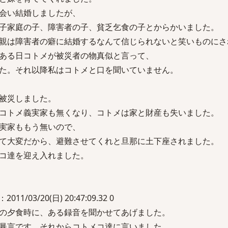
会い結婚しましたが、
子家庭の子、障害者の子、貧乏乞食の子とからかいました。
親は障害者の癖に結婚するなんて信じられないと笑いものにさ
ある日コトメが被災者の物真似と言って、
た。それ以降私はコトメと口を聞いていません。
被災しました。
コトメ義実家も無くなり、コトメは家と財産も失いました。
実家ももう無いので、
て大変だから、避難させてくれと旦那に土下座されました。
コ達を迎え入れました。
/03/20(日) 20:47:09.32 0
の夕食時に、ある録音を聞かせてあげました。
暴言です。それからコトメコ達に言いました。