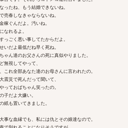
なったね、もう結婚できないね。
で売春しなきゃならないね。
金稼ぐんだよ。汚いね。
になれるよ。
すっごく悪い事してたからだよ。
せいだよ最低だね早く死ね。
ちゃん達のお父さんの死に真似やりました。
ど無視してやって、
、これ全部あなた達のお母さんに言われたの。
大震災で死んだって聞いて、
やっておばちゃん笑ったの。
の子だよ大嫌い。
の紙も置いてきました。
大事な血縁でも、私には仇とその娘達なので。
責で別れることになりそうですが、