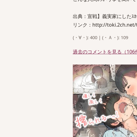
出典：宣戦】義実家にしたｽｶｯ
リンク：http://toki.2ch.net/te
(・∀・): 400 | (・Ａ・): 109
過去のコメントを見る（106