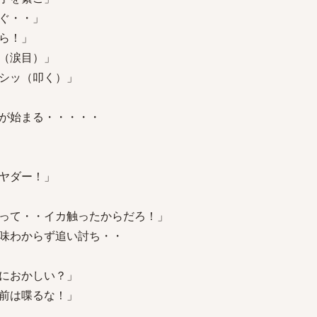
ぐ・・」
ら！」
（涙目）」
シッ（叩く）」
が始まる・・・・・
ヤダー！」
って・・イカ触ったからだろ！」
味わからず追い討ち・・
におかしい？」
前は喋るな！」