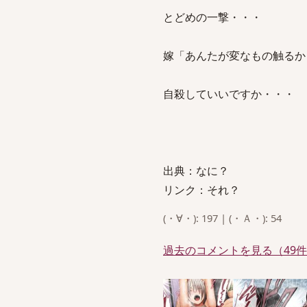
とどめの一撃・・・
嫁「あんたが変なもの触るか
自殺していいですか・・・
出典：なに？
リンク：それ？
(・∀・): 197 | (・Ａ・): 54
過去のコメントを見る（49