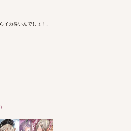
らイカ臭いんでしょ！」
件）