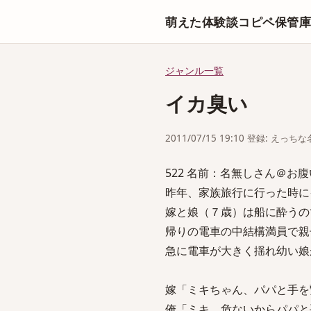
萌えた体験談コピペ保管
ジャンル一覧
イカ臭い
2011/07/15 19:10 登録: えっ
522 名前：名無しさん＠お腹いっぱ
昨年、家族旅行に行った時に
嫁と娘（７歳）は船に酔うの
帰りの電車の中結構満員で親
急に電車が大きく揺れ幼い娘
嫁「ミキちゃん、パパと手を
俺「ミキ、危ないからパパと