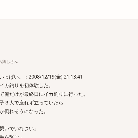
庫
ちな名無しさん
い。：2008/12/19(金) 21:13:41
イカ釣りを初体験した。
で俺だけが最終日にイカ釣りに行った。
子３人で座れず立っていたら
が倒れそうになった。
繋いでいなさい」
手を繋ご」