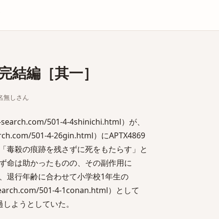
庫
完結編［其一］
ちな名無しさん
earch.com/501-4-4shinichi.html）が、
rch.com/501-4-26gin.html）にAPTX4869
「毒殺の痕跡を残さずに死をもたらす」と
ず命は助かったものの、その副作用に
、退行年齢に合わせて小学校1年生の
earch.com/501-4-1conan.html）として
過しようとしていた。