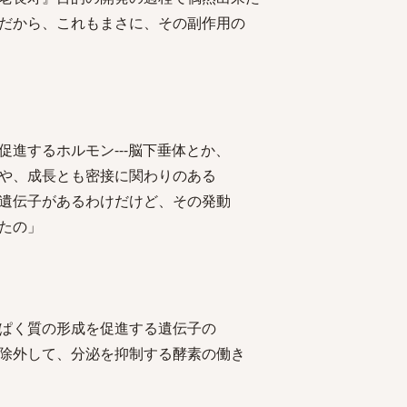
から、これもまさに、その副作用の
進するホルモン---脳下垂体とか、
、成長とも密接に関わりのある
伝子があるわけだけど、その発動
たの」
ぱく質の形成を促進する遺伝子の
外して、分泌を抑制する酵素の働き