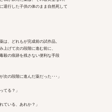
退行した子供の体のまま自然死して
薬は、どれもが完成前の試作品。
上げて次の段階に進む前に、
殺の痕跡を残さない便利な手段
が次の段階に進んだ薬だった･･･」
ってる？」
れている、あれか？」