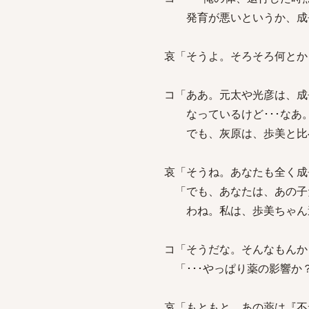
発育が悪いというか、成長
哀「そうよ。そろそろ何とか
コ「ああ。元太や光彦は、成
なっているけど･･･なあ
でも、灰原は、歩美と比べる
哀「そうね。あなたも全く成
「でも、あなたは、あの子た
わね。私は、歩美ちゃん達
コ「そうだな。そんなもんか
「･･･やっぱり薬の影響か
哀「もともと、あの薬は『不