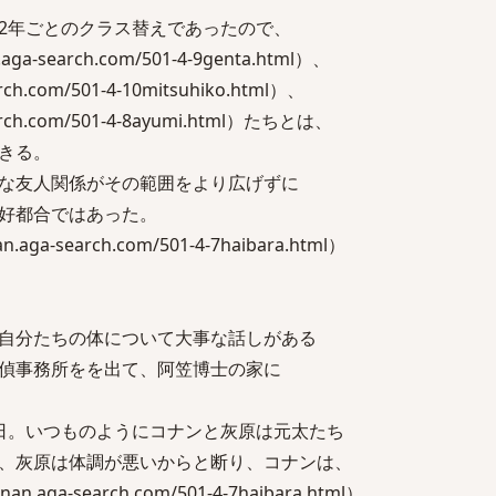
2年ごとのクラス替えであったので、
a-search.com/501-4-9genta.html）、
rch.com/501-4-10mitsuhiko.html）、
arch.com/501-4-8ayumi.html）たちとは、
きる。
な友人関係がその範囲をより広げずに
好都合ではあった。
ga-search.com/501-4-7haibara.html）
自分たちの体について大事な話しがある
偵事務所をを出て、阿笠博士の家に
日。いつものようにコナンと灰原は元太たち
、灰原は体調が悪いからと断り、コナンは、
aga-search.com/501-4-7haibara.html）