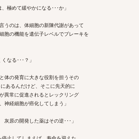
は、極めて緩やかになる･･･か」
言うのは、体細胞の新陳代謝があって
胞の機能を遺伝子レベルでブレーキを
くなる･･･？」
と体の発育に大きな役割を担うその
にあるんだけど、そこに先天的に
異常に促進されるとレックリング
神経細胞が癌化してしまう」
 灰原の開発した薬はその逆･･･」
を停止してしまえば、寿命を迎えた