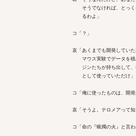
そうでなければ、とっくに
るわよ」
コ「？」
哀「あくまでも開発していた
マウス実験でデータを積み
ジンたちが持ち出して、毒
として使っていただけ」
コ「俺に使ったものは、開発
哀「そうよ。テロメアって知
コ「命の『蝋燭の火』と言わ