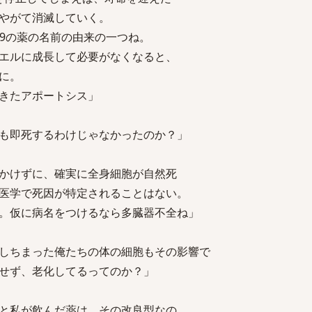
やがて消滅していく。
69の薬の名前の由来の一つね。
ルに成長して必要がなくなると、
に。
きたアポートシス」
も即死するわけじゃなかったのか？」
かけずに、確実に全身細胞が自然死
学で死因が特定されることはない。
仮に病名をつけるなら多臓器不全ね」
しちまった俺たちの体の細胞もその影響で
ず、老化してるってのか？」
と私が飲んだ薬は、その改良型なの。