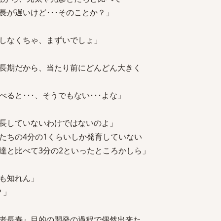
が遅いけど･･･そのことか？」
しなくちゃ、まずいでしょ」
長期だから、当たり前にどんどん大きく
。
と･･･、そうでもない･･･よな」
長していないわけではないのよ」
ちの4分の1くらいしか発育していない
と比べて3分の2といったところかしら」
も知れん」
？」
老長寿』目的の開発の過程で偶然出来た