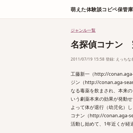
萌えた体験談コピペ保管
ジャンル一覧
名探偵コナン 
2011/07/19 15:58 登録: えっ
工藤新一（http://conan.aga-s
ジン（http://conan.aga-sea
なる毒薬を飲まされ、本来の
いう劇薬本来の効果が発動せ
よって体が退行（幼児化）し
コナン（http://conan.aga-s
活動し始めて、1年近くが経