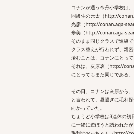
コナンが通う帝丹小学校は、
同級生の元太（http://conan.ag
光彦（http://conan.aga-sea
歩美（http://conan.aga-se
そのまま同じクラスで進級で
クラス替えが行われず、親密
済むことは、コナンにとって
それは、灰原哀（http://conan.a
にとってもまた同じである。
その日、コナンは灰原から、
と言われて、昼過ぎに毛利探
向かっていた。
ちょうど小学校は3連休の初
に一緒に遊ぼうと誘われたが
毛利のおっちゃん（http://conan.