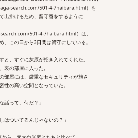
a-search.com/501-4-7haibara.html）を
て出掛けるため、留守番をするように
search.com/501-4-7haibara.html）は、
め、この日から3日間は留守にしている。
すと、すぐに灰原が招き入れてくれた。
、哀の部屋に入った。
の部屋には、厳重なセキュリティが施さ
密性の高い空間となっていた。
な話って、何だ？」
しはついてるんじゃないの？」
時点から、元太や光彦とたちと比べて