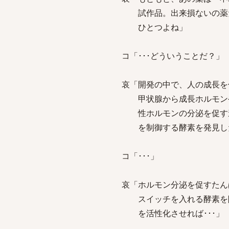
試作品。出来損ないの薬だ
ひとつよね」
コ「･･･どういうことだ？」
哀「開発の中で、人の成長を促
甲状腺から成長ホルモンや
性ホルモンの分泌を促す遺
を制御する酵素を発見し
コ「･･･」
哀「ホルモン分泌を促すたん
スイッチを入れる酵素を除
を活性化させれば･･･」