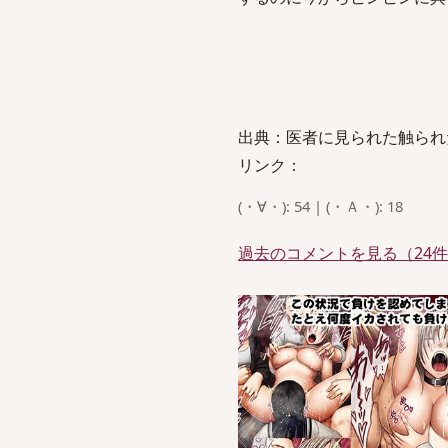
出典：医者に見られた触ら
リンク：
(・∀・): 54 | (・Ａ・): 18
過去のコメントを見る（24