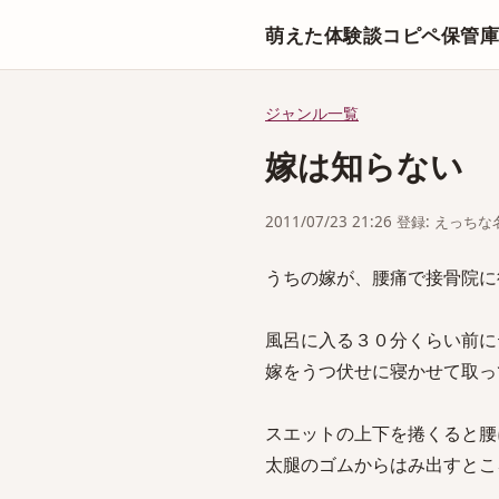
萌えた体験談コピペ保管
ジャンル一覧
嫁は知らない
2011/07/23 21:26 登録: えっ
うちの嫁が、腰痛で接骨院に
風呂に入る３０分くらい前に
嫁をうつ伏せに寝かせて取っ
スエットの上下を捲くると腰
太腿のゴムからはみ出すとこ