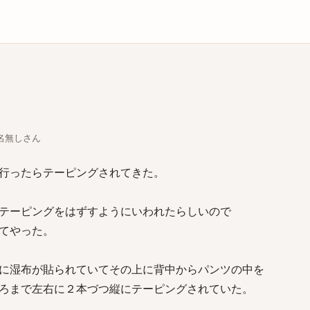
庫
ちな名無しさん
行ったらテーピングされてきた。
テーピングをはずすようにいわれたらしいので
てやった。
に湿布が貼られていてその上に背中からパンツの中を
ろまで左右に２本づつ縦にテーピングされていた。