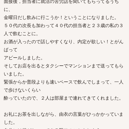
面接後，担当者に就活の苦労話を聞いてもらってるうち
に、
金曜日だし飲みに行こうか！ということになりました。
５０代の次長も加わって４０代の担当者と２３歳の私の３
人で飲むことに。
お酒が入ったので話しやすくなり、内定が欲しい！とがん
ばって
アピールしました。
そしてお店を出るとタクシーでマンションまで送ってもら
いました。
緊張からか普段よりも速いペースで飲んでしまって、一人
で歩けないくらい
酔っていたので、２人は部屋まで連れてきてくれました。
お礼にお茶を出しながら、由衣の言葉がひっかかっていま
した。