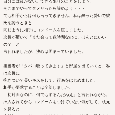
自分には後がない。できる限りのことをしよう。
そこまでやってダメだったら諦めよう・・・
でも相手からは何も言ってきません。私は酔った勢いで彼
氏を誘うときと
同じように相手にコンドームを渡しました。
次長が驚いて「まだ会って数時間なのに、ほんとにいい
の？」と
言われましたが、決心は固まっていました。
担当者が「タバコ吸ってきます」と部屋を出ていくと、私
は次長に
抱きついて長いキスをして、行為をはじめました。
相手が要求することは全部しました。
「初対面なのに、何でもするんだねえ」と言われながら。
挿入されてからコンドームをつけていない気がして、枕元
を見ると