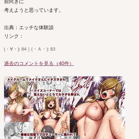
前向きに
考えようと思っています。
出典：エッチな体験談
リンク：
(・∀・): 84 | (・Ａ・): 83
過去のコメントを見る（40件）