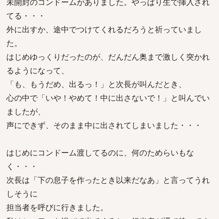
未開封のコンドームがありました。やっぱり生で挿入され
てる・・・
外に出すか、途中でつけてくれるだろうと祈っていまし
た。
はじめゆっくりだったのが、だんだん奥まで激しく突かれ
るようになって、
「も、もうだめ、出るっ！」と次長が叫んだとき、
心の中で「いや！やめて！中に出さないで！」と叫んでい
ましたが、
声にできず、そのまま中に出されてしまいました・・・
はじめにコンドーム渡してるのに、何のためらいもな
く・・・
次長は「下の息子を作ったとき以来だなあ」と言ってうれ
しそうに
担当者を呼びに行きました。