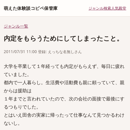
萌えた体験談コピペ保管庫
ジャンル
検索
人気
殿堂
ジャンル一覧
内定をもらうためにしてしまったこと。
2011/07/31 11:00 登録: えっちな名無しさん
大学を卒業して１年経っても内定がもらえず、毎日に疲れ
ていました。
都内で一人暮らし。生活費や活動費も親に頼っていて、親
からは援助は
１年までと言われていたので、次の会社の面接で最後にす
るつもりでした。
とはいえ田舎の実家に帰ったって仕事なんて見つかるわけ
ないし。