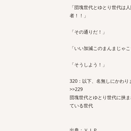
「団塊世代とゆとり世代は人
者！！」
「その通りだ！」
「いい加減このまんまじゃこ
「そうしよう！」
320：以下、名無しにかわりましてVI
>>229
団塊世代とゆとり世代に挟ま
ている世代
出典：ＶＩＰ