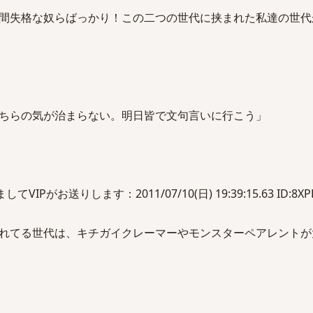
間失格な奴らばっかり！この二つの世代に挟まれた私達の世代
ちらの気が治まらない。明日皆で文句言いに行こう」
Pがお送りします：2011/07/10(日) 19:39:15.63 ID:8XP
れてる世代は、キチガイクレーマーやモンスターペアレントが