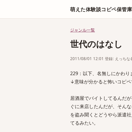
萌えた体験談コピペ保管
ジャンル一覧
世代のはなし
2011/08/01 12:01 登録: えっ
229：以下、名無しにかわりましてがV
↓意味が分かると怖いコピペ
居酒屋でバイトしてるんだが
ぐに来店したんだが、そんな
を盗み聞くとどうやら派遣社
てるみたい。