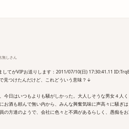
庫
ちな名無しさん
IPお送りします：2011/07/10(日) 17:30:41.11 ID:Trq
で見つけたんだけど、これどういう意味？↓
、今日はいつもよりも騒がしかった。大人しそうな男女４人く
にお酒も頼んで無い内から、みんな興奮気味に声高々に騒ぎは
員の方達のようで、会社に色々と不満があるらしく、愚痴をお