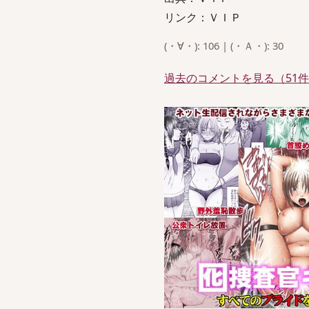
リンク：ＶＩＰ
(・∀・): 106 | (・Ａ・): 30
過去のコメントを見る（51