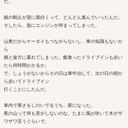
だ。
娘の制止が逆に面白くって、どんどん進んでいったんだ。
そしたら、急にエンジンが停まってしまった。
山奥だからケータイもつながらないし、車の知識もないか
ら
娘と途方に暮れてしまった。飯食ったドライブインも歩い
たら何時間かかるか。
で、しょうがないからその日は車中泊して、次の日の朝か
ら歩いてドライブイン
行くことにしたんだ。
車内で寒さをしのいでるうち、夜になった。
夜の山って何も音がしないのな。たまに風が吹いて木がザ
ワザワ言うぐらいで。