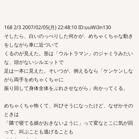
168 2/3 2007/02/05(月) 22:48:10 ID:uuWi3n130
そしたら、白いのっぺりした何かが、めちゃくちゃな動き
をしながら車に近づいて
くるのが見えた。形は「ウルトラマン」のジャミラみたい
な、頭がないシルエットで
足は一本に見えた。そいつが、例えるなら「ケンケンしな
がら両手をめちゃくちゃに
振り回して身体全体をぶれさせながら」向かってくる。
めちゃくちゃ怖くて、叫びそうになったけど、なぜかその
ときは
「隣で寝てる娘がおきないように」って変なとこに気が回
って、叫ぶことも逃げることも