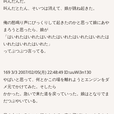
叫んだんだ。
叫んだとたん、そいつは消えて、娘が跳ね起きた。
俺の怒鳴り声にびっくりして起きたのかと思って娘にあや
まろうと思ったら、娘が
「はいれたはいれたはいれたはいれたはいれたはいれたは
いれたはいれたはいれた」
ってぶつぶつ言ってる。
169 3/3 2007/02/05(月) 22:48:49 ID:uuWi3n130
やばいと思って、何とかこの場を離れようとエンジンをダ
メ元でかけてみた。そしたら
かかった。急いで来た道を戻っていった。娘はとなりでま
だつぶやいている。