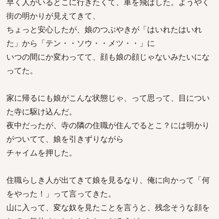
早く人がいるとこに行きたくて、車を飛ばした。ようやく
街の明かりが見えてきて、
ちょっと安心したが、娘のつぶやきが「はいれたはいれ
た」から「テン・・ソウ・・メツ・・」に
いつの間にか変わってて、顔も娘の顔じゃないみたいにな
ってた。
家に帰るにも娘がこんな状態じゃ、って思って、目につい
た寺に駆け込んだ。
夜中だったが、寺の隣の住職が住んでるとこ？には明かり
がついてて、娘を引きずりながら
チャイムを押した。
住職らしき人が出てきて娘を見るなり、俺に向かって「何
をやった！」って言ってきた。
山に入って、変な奴を見たことを言うと、残念そうな顔を