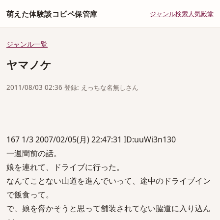
萌えた体験談コピペ保管庫
ジャンル
検索
人気
殿堂
ジャンル一覧
ヤマノケ
2011/08/03 02:36 登録: えっちな名無しさん
167 1/3 2007/02/05(月) 22:47:31 ID:uuWi3n130
一週間前の話。
娘を連れて、ドライブに行った。
なんてことない山道を進んでいって、途中のドライブイン
で飯食って。
で、娘を脅かそうと思って舗装されてない脇道に入り込ん