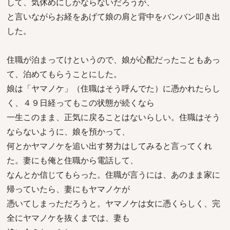
して、気休めにしかならないだろうが、
と言いながらお経をあげて娘の肩と背中をバンバン叩き出
した。
住職が泊まってけというので、娘が心配だったこともあっ
て、泊めてもらうことにした。
娘は「ヤマノケ」（住職はそう呼んでた）に憑かれたらし
く、４９日経ってもこの状態が続くなら
一生このまま、正気に戻ることはないらしい。住職はそう
ならないように、娘を預かって、
何とかヤマノケを追い出す努力はしてみると言ってくれ
た。妻にも俺と住職から電話して、
なんとか信じてもらった。住職が言うには、あのまま家に
帰っていたら、妻にもヤマノケが
憑いてしまっただろうと。ヤマノケは女に憑くらしく、完
全にヤマノケを抜くまでは、妻も