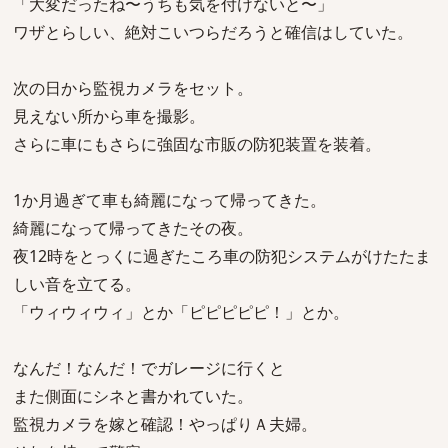
「大変だったね〜うちも気を付けないと〜」
ワザとらしい、絶対こいつらだろうと確信はしていた。
次の日から監視カメラをセット。
見えない所から車を撮影。
さらに車にもさらに強固な市販の防犯装置を装着。
1か月過ぎて車も綺麗になって帰ってきた。
綺麗になって帰ってきたその夜。
夜12時をとっくに過ぎたころ車の防犯システムがけたたま
しい音を立てる。
「ウィウィウィ」とか「ピピピピピ！」とか。
なんだ！なんだ！でガレージに行くと
また側面にシネと書かれていた。
監視カメラを嫁と確認！やっぱりＡ夫婦。