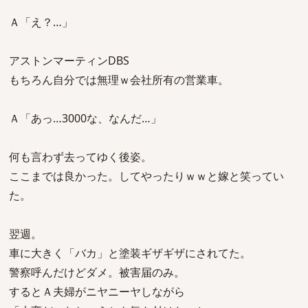
Ａ「え？…」
アストンマーティンDBS
もちろん自分では無理ｗ会社所有の営業車。
Ａ「あっ…3000な、なんだ…」
何も言わず去ってゆく後姿。
ここまでは良かった。してやったりｗｗと嫁と笑ってい
た。
翌週。
車に大きく「バカ」と塗装ギザギザにされてた。
警察呼んだけどダメ。被害届のみ。
するとＡ夫婦がニヤニーヤしながら