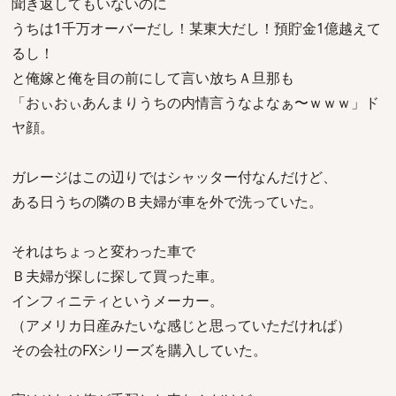
聞き返してもいないのに
うちは1千万オーバーだし！某東大だし！預貯金1億越えて
るし！
と俺嫁と俺を目の前にして言い放ちＡ旦那も
「おぃおぃあんまりうちの内情言うなよなぁ〜ｗｗｗ」ド
ヤ顔。
ガレージはこの辺りではシャッター付なんだけど、
ある日うちの隣のＢ夫婦が車を外で洗っていた。
それはちょっと変わった車で
Ｂ夫婦が探しに探して買った車。
インフィニティというメーカー。
（アメリカ日産みたいな感じと思っていただければ）
その会社のFXシリーズを購入していた。