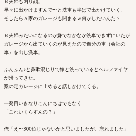
Ｂ夫婦も困り顔。
早々に出かけますんで〜と洗車も半ばで出かけていく。
そしたらＡ家のガレージも閉まるｗ何がしたいんだ？
Ｂ夫婦みたいになるのが嫌でなかなか洗車できずにいたが
ガレージから出ていくのが見えたので自分の車（会社の
車）を出し洗車。
ふんふん♪と鼻歌混じりで嫁と洗っているとベルファイヤ
が帰ってきた。
案の定ガレージに止めると話しかけてくる。
一発目いきなりこんにちはでもなく
「これいくらすんの？」
俺「え〜300位じゃないかと思いましたが、忘れました」