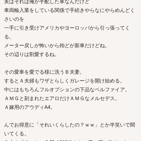
実はそれは俺が手配した車なんだけど
車両輸入業をしている関係で手続きやらなにやらめんどく
さいのを
一手に引き受けアメリカやヨーロッパから引っ張ってく
る。
メーター戻しが怖いから殆どが新車だけどね。
その辺りは割愛するね。
その愛車を愛でる様に洗うＢ夫妻。
するとＡ夫婦もワザとらしくガレージを開け始める。
中にはもちろんフルオプションの下品なベルファイア。
ＡＭＧと刻まれたエアロだけＡＭＧなメルセデス。
Ａ嫁用のアウディA4。
んでお得意に「それいくらしたの？ｗｗ」とか半笑いで聞
いてくる。