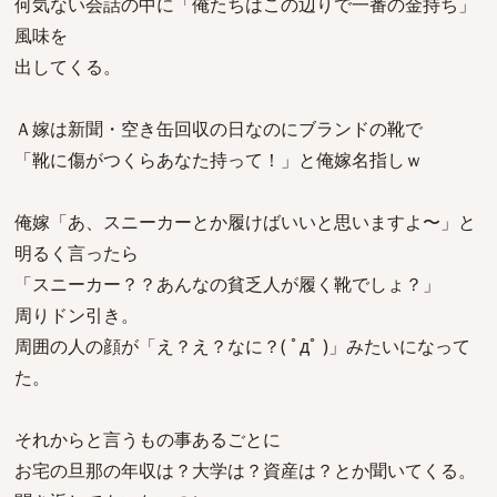
何気ない会話の中に「俺たちはこの辺りで一番の金持ち」
風味を
出してくる。
Ａ嫁は新聞・空き缶回収の日なのにブランドの靴で
「靴に傷がつくらあなた持って！」と俺嫁名指しｗ
俺嫁「あ、スニーカーとか履けばいいと思いますよ〜」と
明るく言ったら
「スニーカー？？あんなの貧乏人が履く靴でしょ？」
周りドン引き。
周囲の人の顔が「え？え？なに？( ﾟдﾟ )」みたいになって
た。
それからと言うもの事あるごとに
お宅の旦那の年収は？大学は？資産は？とか聞いてくる。