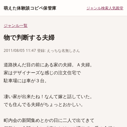
萌えた体験談コピペ保管庫
ジャンル
検索
人気
殿堂
ジャンル一覧
物で判断する夫婦
2011/08/05 11:47 登録: えっちな名無しさん
道路挟んだ目の前にある家の夫婦。Ａ夫婦。
家はデザイナーズな感じの注文住宅で
駐車場には車が３台。
凄い家が出来たね！なんて嫁と話していた。
でも住んでる夫婦がちょっとおかしい。
町内会の新聞集めとかの日に二人で出てきて