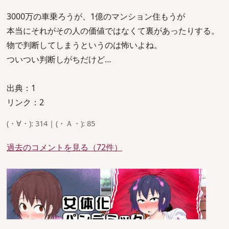
3000万の車乗ろうが、1億のマンション住もうが
本当にそれがその人の価値ではなくて裏があったりする。
物で判断してしまうというのは怖いよね。
ついつい判断しがちだけど…
出典：1
リンク：2
(・∀・): 314 | (・Ａ・): 85
過去のコメントを見る（72件）