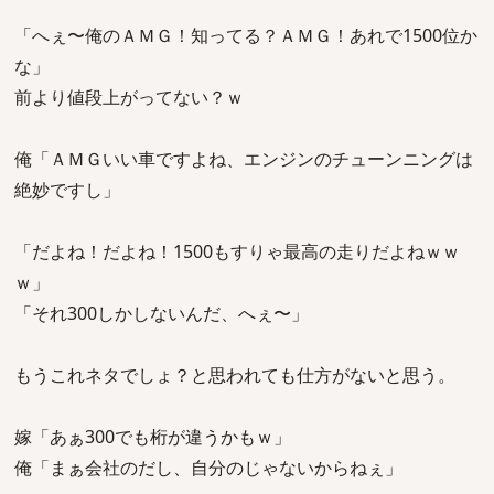
「へぇ〜俺のＡＭＧ！知ってる？ＡＭＧ！あれで1500位か
な」
前より値段上がってない？ｗ
俺「ＡＭＧいい車ですよね、エンジンのチューンニングは
絶妙ですし」
「だよね！だよね！1500もすりゃ最高の走りだよねｗｗ
ｗ」
「それ300しかしないんだ、へぇ〜」
もうこれネタでしょ？と思われても仕方がないと思う。
嫁「あぁ300でも桁が違うかもｗ」
俺「まぁ会社のだし、自分のじゃないからねぇ」