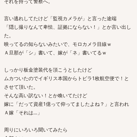
それを持って警察へ。
言い逃れしてたけど「監視カメラが」と言った途端
「隠し撮りなんて卑怯、証拠にならない！」とか言い出し
た。
映ってるの知らないみたいで、モロカメラ目線ｗ
Ａ旦那が「シ」書いて、嫁が「ネ」書いてるｗ
しっかり板金塗装代を頂こうとしたけど
ムカついたのでイギリス本国からトビラ1枚航空便で！と
させて頂いた。
そんな高い訳ない！とか喚いてたけど
嫁に「だって資産1億って仰ってましたよね？」と言われ
Ａ嫁「それは…」
周りにいろいろ聞いてみたら