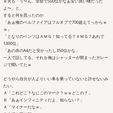
Ｂ夫も「う〜ん、全部で500位かなぁ安い買い物だった
よ〜」と。
すると何を思ったのか
「あぁ俺のベルファイアはフルオプで700超えてっからｗ
ｗ」
「となりのベンツはＡＭＧ！知ってる？ＡＭＧ？あれで
1300位」
「あの赤のA4だと安かったし350位かな」
一人で話してる。それを俺はシャッターが閉まったガレー
ジで聞いてたｗ
どうやら自分が人よりいい車を乗っていないと許せないみ
たい。
Ａ「これどこ？なにこのマーク？ｗｗどこの？」
Ｂ「あぁインフィニティだよ、知らない？」
Ａ「マイナーだなｗ」