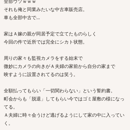
全部ウソｗｗｗ
それも俺と同業みたいな中古車販売店。
車も全部中古で…
家はＡ嫁の親が同居予定で立てたものらしく
今回の件で近所では完全にシカト状態。
周りの家々も監視カメラをする始末で
微妙にカメラの向きがＡ夫婦の家前から自分の家まで
映すように設置されてるのは笑う。
全額払ってもらい「一切関わらない」という誓約書。
町会からも「脱退」してもらい今ではゴミ屋敷の様になっ
てる。
Ａ夫婦に時々会うけど逃げるようにして家の中に入ってい
く。