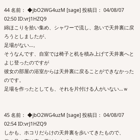
44 名前： ◆jbO2WG4uzM [sage] 投稿日： 04/08/07
02:50 ID:vrJ1HZQ9
綿ほこりを拾い集め、シャワーで流し、急いで天井裏に戻
ろうとしましたが、
足場がない…。
そうなんです、自室では椅子と机を積み上げて天井裏へと
よじ登ったのですが
彼女の部屋の浴室からは天井裏に戻ることができなかった
のです。
足場を作ったとしても、それを片付ける人がいない…ｗ
45 名前： ◆jbO2WG4uzM [sage] 投稿日： 04/08/07
02:54 ID:vrJ1HZQ9
しかも、ホコリだらけの天井裏を歩いてきたもので、