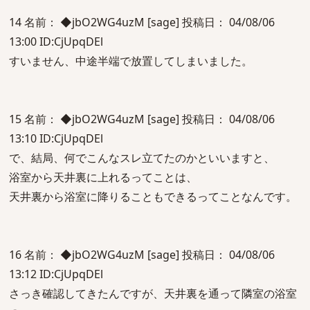
14 名前： ◆jbO2WG4uzM [sage] 投稿日： 04/08/06
13:00 ID:CjUpqDEl
すいません、中途半端で放置してしまいました。
15 名前： ◆jbO2WG4uzM [sage] 投稿日： 04/08/06
13:10 ID:CjUpqDEl
で、結局、何でこんなスレ立てたのかといいますと、
浴室から天井裏に上れるってことは、
天井裏から浴室に降りることもできるってことなんです。
16 名前： ◆jbO2WG4uzM [sage] 投稿日： 04/08/06
13:12 ID:CjUpqDEl
さっき確認してきたんですが、天井裏を通って隣室の浴室