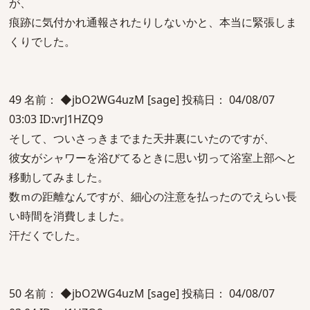
が、
痕跡に気付かれ通報されたりしないかと、本当に緊張しま
くりでした。
49 名前： ◆jbO2WG4uzM [sage] 投稿日： 04/08/07
03:03 ID:vrJ1HZQ9
そして、ついさっきまでまた天井裏にいたのですが、
彼女がシャワーを浴びてるときに思い切って浴室上部へと
移動してみました。
数ｍの距離なんですが、細心の注意を払ったのでえらい長
い時間を消費しました。
汗だくでした。
50 名前： ◆jbO2WG4uzM [sage] 投稿日： 04/08/07