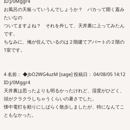
ID:j/0Mggr4
お風呂の天板っていうんでしょうか？ パカって開く蓋み
たいなの
ついてますよね？ それを外して、天井裏に上ってみたん
です。
ちなみに、俺が住んでいるのは２階建てアパートの２階の
1室です。
4 名前： ◆jbO2WG4uzM [sage] 投稿日： 04/08/05 14:12
ID:j/0Mggr4
天井裏は思ったよりも明るかったけれど、湿度がひどく、
頭がクラクラしちゃうくらいの暑さでした。
懐中電灯を頼りにしばらく散歩しましたが、特になんてこ
ともなかった。