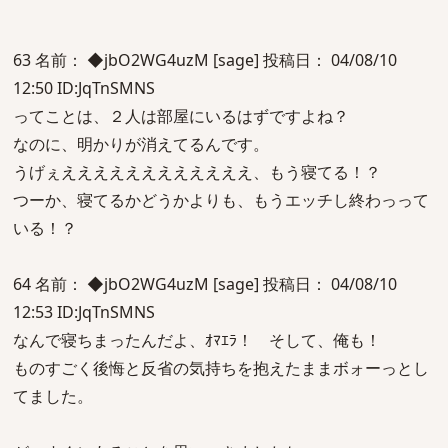
63 名前： ◆jbO2WG4uzM [sage] 投稿日： 04/08/10
12:50 ID:JqTnSMNS
ってことは、２人は部屋にいるはずですよね？
なのに、明かりが消えてるんです。
うげぇええええええええええええ、もう寝てる！？
つーか、寝てるかどうかよりも、もうエッチし終わっって
いる！？
64 名前： ◆jbO2WG4uzM [sage] 投稿日： 04/08/10
12:53 ID:JqTnSMNS
なんで寝ちまったんだよ、ｵﾏｴﾗ！ そして、俺も！
ものすごく後悔と反省の気持ちを抱えたままボォーっとし
てました。