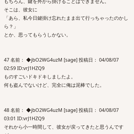
もちろん、鍵を外から掛けることはできません。
そこは、彼女に
「あら、私今日鍵掛け忘れたまま出て行っちゃったのかし
ら？」
とか、思ってもらうしかない。
47 名前： ◆jbO2WG4uzM [sage] 投稿日： 04/08/07
02:59 ID:vrJ1HZQ9
ものすごいドキドキしましたよ。
何も盗んでないけど、完全に俺は泥棒でした。
48 名前： ◆jbO2WG4uzM [sage] 投稿日： 04/08/07
03:01 ID:vrJ1HZQ9
それから小一時間して、彼女が戻ってきたと思うんです