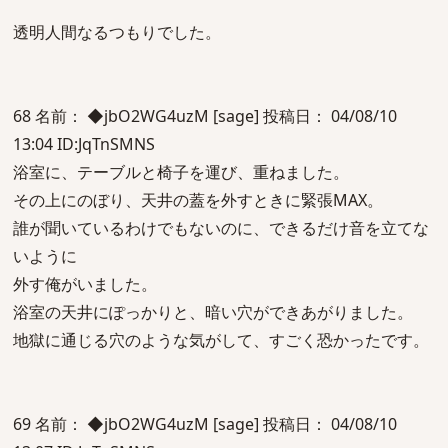
透明人間なるつもりでした。
68 名前： ◆jbO2WG4uzM [sage] 投稿日： 04/08/10
13:04 ID:JqTnSMNS
浴室に、テーブルと椅子を運び、重ねました。
その上にのぼり、天井の蓋を外すときに緊張MAX。
誰が聞いているわけでもないのに、できるだけ音を立てな
いように
外す俺がいました。
浴室の天井にぽっかりと、暗い穴ができあがりました。
地獄に通じる穴のような気がして、すごく恐かったです。
69 名前： ◆jbO2WG4uzM [sage] 投稿日： 04/08/10