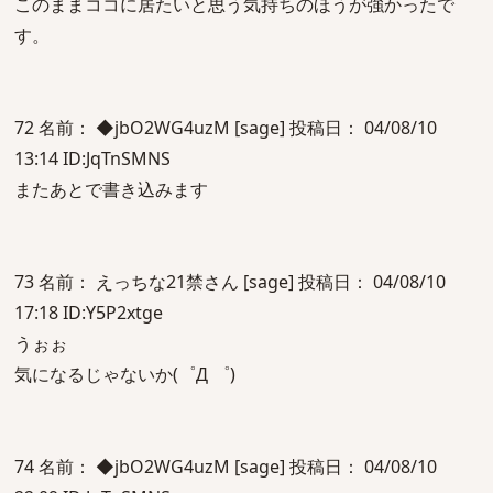
このままココに居たいと思う気持ちのほうが強かったで
す。
72 名前： ◆jbO2WG4uzM [sage] 投稿日： 04/08/10
13:14 ID:JqTnSMNS
またあとで書き込みます
73 名前： えっちな21禁さん [sage] 投稿日： 04/08/10
17:18 ID:Y5P2xtge
うぉぉ
気になるじゃないか(゜Д ゜)
74 名前： ◆jbO2WG4uzM [sage] 投稿日： 04/08/10