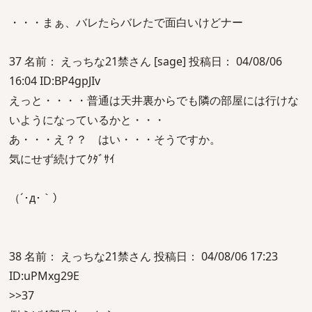
・・・まぁ、バレたらバレたで面白いけどナー
37 名前： えっちな21禁さん [sage] 投稿日： 04/08/06
16:04 ID:BP4gpJIv
えっと・・・・普通は天井裏からでも隣の部屋には行けな
いようになっているかと・・・
あ・・・え？？ はい・・・そうですか。
気にせず続けてｸﾀﾞｻｲ
（´･д･｀）
38 名前： えっちな21禁さん 投稿日： 04/08/06 17:23
ID:uPMxg29E
>>37