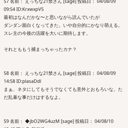
57 名前： えっちな21禁さん [sage] 投稿日： 04/08/09
09:54 ID:KrxwxpV5
最初はなんだかな〜と思いながら読んでいたが
ダンダン面白くなってきた。いや自分的にかなり萌える。
スレ主の今後の活躍を大いに期待します。
それとももう捕まっちゃったカナ？
58 名前： えっちな21禁さん [sage] 投稿日： 04/08/09
14:58 ID:plasaDdl
まぁ、ネタにしてもそうでなくても意外とおもろいな。た
だ乱暴な事だけはするなよ。
59 名前： ◆jbO2WG4uzM [sage] 投稿日： 04/08/10