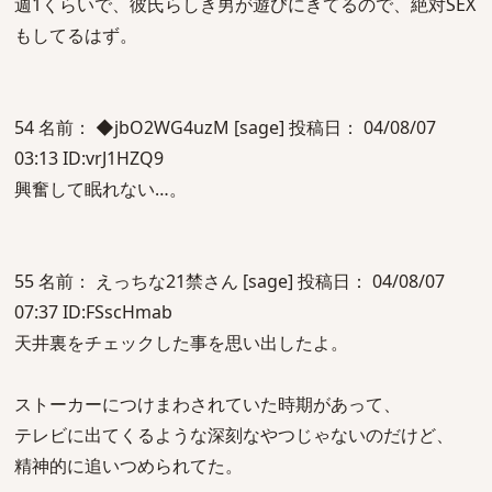
週1くらいで、彼氏らしき男が遊びにきてるので、絶対SEX
もしてるはず。
54 名前： ◆jbO2WG4uzM [sage] 投稿日： 04/08/07
03:13 ID:vrJ1HZQ9
興奮して眠れない…。
55 名前： えっちな21禁さん [sage] 投稿日： 04/08/07
07:37 ID:FSscHmab
天井裏をチェックした事を思い出したよ。
ストーカーにつけまわされていた時期があって、
テレビに出てくるような深刻なやつじゃないのだけど、
精神的に追いつめられてた。