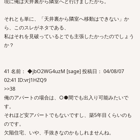
現に俺は天井裏から隣室へと行けましたから。
それとも単に、「天井裏から隣室へ移動はできない」か
ら、このスレがネタである、
私はそれを見破っているとでも主張したかったのでしょう
か？
41 名前： ◆jbO2WG4uzM [sage] 投稿日： 04/08/07
02:41 ID:vrJ1HZQ9
>>38
俺のアパートの場合は、○●間でも出入り可能みたいで
す。
それほど安アパートでもないですし、築5年目くらいのも
のです。
欠陥住宅、いや、手抜きなのかもしれませんね。