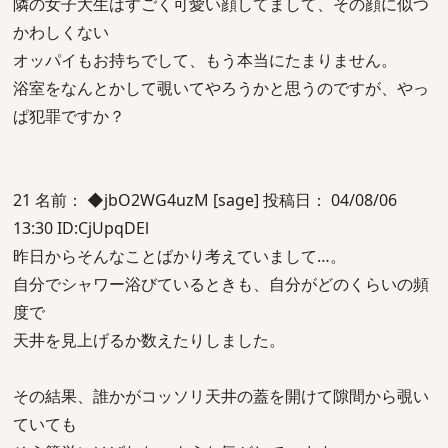
隣の女子大生はすごく可愛い顔してまして、その顔に似つ
かわしくない
オッパイもお持ちでして、もう本当にたまりません。
浴室をなんとかして覗いてやろうかと思うのですが、やっ
ぱ犯罪ですか？
21 名前： ◆jbO2WG4uzM [sage] 投稿日： 04/08/06
13:30 ID:CjUpqDEl
昨日からそんなことばかり考えていまして…。
自分でシャワー浴びているときも、自分がどのくらいの頻
度で
天井を見上げるか数えたりしました。
その結果、誰かがコッソリ天井の蓋を開けて隙間から覗い
ていても