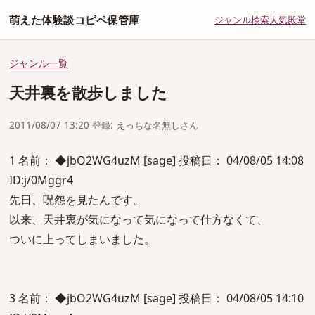
萌えた体験談コピペ保管庫
ジャンル
検索
人気
殿堂
ジャンル一覧
天井裏を散歩しました
2011/08/07 13:20 登録: えっちな名無しさん
1 名前： ◆jbO2WG4uzM [sage] 投稿日： 04/08/05 14:08
ID:j/0Mggr4
先日、呪怨を見たんです。
以来、天井裏が気になって気になって仕方なくて、
ついに上ってしまいました。
3 名前： ◆jbO2WG4uzM [sage] 投稿日： 04/08/05 14:10