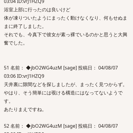
03:04 ID:vrJ1HZQ9
浴室上部に行ったのは良いけど
体が凍りついたようにまったく動けなくなり、何もせぬま
まに終了しました。
それでも、今真下で彼女が素っ裸でいるのかと思うと大興
奮でした。
51 名前： ◆jbO2WG4uzM [sage] 投稿日： 04/08/07
03:06 ID:vrJ1HZQ9
天井裏に隙間などを探しましたが、まったく見つからず。
やはり、そう簡単には覗ける構造にはなってないようで
す。
あたりまえですね。
52 名前： ◆jbO2WG4uzM [sage] 投稿日： 04/08/07