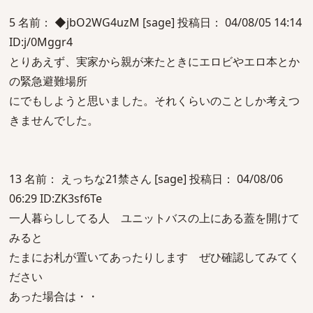
5 名前： ◆jbO2WG4uzM [sage] 投稿日： 04/08/05 14:14
ID:j/0Mggr4
とりあえず、実家から親が来たときにエロビやエロ本とか
の緊急避難場所
にでもしようと思いました。それくらいのことしか考えつ
きませんでした。
13 名前： えっちな21禁さん [sage] 投稿日： 04/08/06
06:29 ID:ZK3sf6Te
一人暮らししてる人 ユニットバスの上にある蓋を開けて
みると
たまにお札が置いてあったりします ぜひ確認してみてく
ださい
あった場合は・・