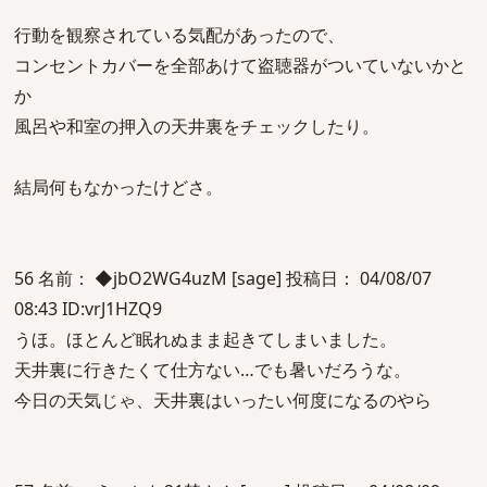
行動を観察されている気配があったので、
コンセントカバーを全部あけて盗聴器がついていないかと
か
風呂や和室の押入の天井裏をチェックしたり。
結局何もなかったけどさ。
56 名前： ◆jbO2WG4uzM [sage] 投稿日： 04/08/07
08:43 ID:vrJ1HZQ9
うほ。ほとんど眠れぬまま起きてしまいました。
天井裏に行きたくて仕方ない…でも暑いだろうな。
今日の天気じゃ、天井裏はいったい何度になるのやら