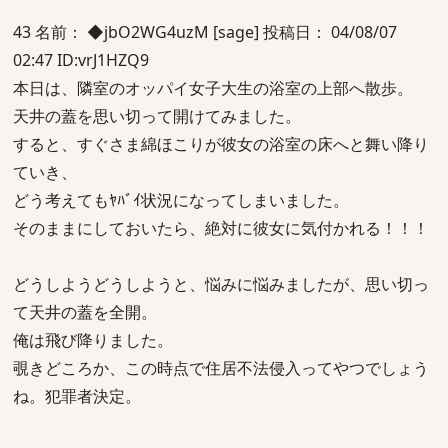
43 名前： ◆jbO2WG4uzM [sage] 投稿日： 04/08/07
02:47 ID:vrJ1HZQ9
本日は、隣室のオッパイ女子大生の浴室の上部へ散歩。
天井の蓋を思い切って開けてみました。
すると、すぐさま綿ほこりが彼女の浴室の床へと舞い降り
ていき、
どう考えてもﾔﾊﾞｲ状況になってしまいました。
そのままにしておいたら、絶対に彼女に気付かれる！！！
どうしようどうしようと、悩みに悩みましたが、思い切っ
て天井の蓋を全開。
俺は飛び降りました。
覗きどころか、この時点で住居不法侵入ってやつでしょう
ね。犯罪者決定。