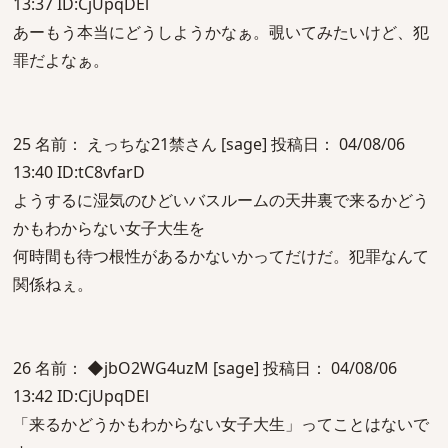
13:37 ID:CjUpqDEl
あーもう本当にどうしようかなぁ。覗いてみたいけど、犯
罪だよなぁ。
25 名前： えっちな21禁さん [sage] 投稿日： 04/08/06
13:40 ID:tC8vfarD
ようするに湿気のひどいバスルームの天井裏で来るかどう
かもわからない女子大生を
何時間も待つ根性があるかないかってだけだ。犯罪なんて
関係ねぇ。
26 名前： ◆jbO2WG4uzM [sage] 投稿日： 04/08/06
13:42 ID:CjUpqDEl
「来るかどうかもわからない女子大生」ってことはないで