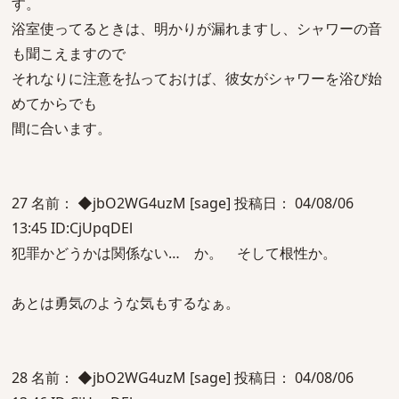
す。
浴室使ってるときは、明かりが漏れますし、シャワーの音
も聞こえますので
それなりに注意を払っておけば、彼女がシャワーを浴び始
めてからでも
間に合います。
27 名前： ◆jbO2WG4uzM [sage] 投稿日： 04/08/06
13:45 ID:CjUpqDEl
犯罪かどうかは関係ない… か。 そして根性か。
あとは勇気のような気もするなぁ。
28 名前： ◆jbO2WG4uzM [sage] 投稿日： 04/08/06