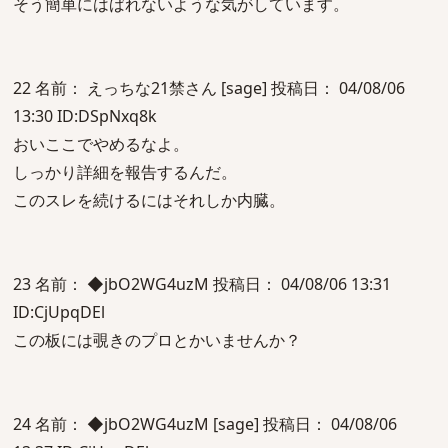
そう簡単にはばれないような気がしています。
22 名前： えっちな21禁さん [sage] 投稿日： 04/08/06
13:30 ID:DSpNxq8k
おいここでやめるなよ。
しっかり詳細を報告するんだ。
このスレを続けるにはそれしか内臓。
23 名前： ◆jbO2WG4uzM 投稿日： 04/08/06 13:31
ID:CjUpqDEl
この板には覗きのプロとかいませんか？
24 名前： ◆jbO2WG4uzM [sage] 投稿日： 04/08/06