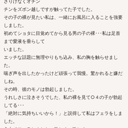
さりげなくオチン
チンをズボン越しですが触ってた子でした。
その子の裸が見たい私は、一緒にお風呂に入ることを強要
しました。
初めてショタに目覚めてから見る男の子の裸･･･私は足首
まで愛液を垂らして
いました。
エッチな話題に無理やりもち込み、私の胸を触らせまし
た。
喘ぎ声を出したかったけど頑張って我慢。驚かれると嫌だ
しね。
その時、彼のモノは勃起しました。
うれしさに泣きそうでした、私の裸を見て○４の子が勃起
してる･･･
「絶対に気持ちいいから！」と説得して私はフェラをしま
した。