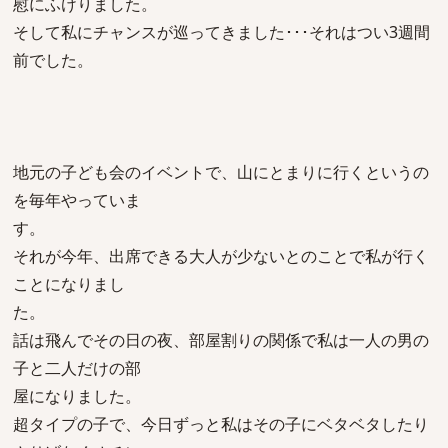
慰にふけりました。
そして私にチャンスが巡ってきました･･･それはつい3週間
前でした。
地元の子ども会のイベントで、山にとまりに行くというの
を毎年やっていま
す。
それが今年、出席できる大人が少ないとのことで私が行く
ことになりまし
た。
話は飛んでその日の夜、部屋割りの関係で私は一人の男の
子と二人だけの部
屋になりました。
超タイプの子で、今日ずっと私はその子にベタベタしたり