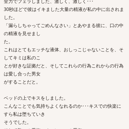
全力でフェラしました、激しく、激しく･･･
30秒ほどで彼はイキました大量の精液が私の中に出されま
した。
「漏らしちゃってごめんなさい」とあやまる彼に、口の中
の精液を見せまし
た。
これはとてもエッチな液体、おしっこじゃないことを、そ
してキミは私のこ
とが好きな証拠だと、そしてこれらの行為これからの行為
は愛し合った男女
がすることだと。
ベッドの上でキスをしました。
こんなことでも気持ちよくなれるのか･･･キスでの快楽に
すら私は堕ちていき
そうでした。