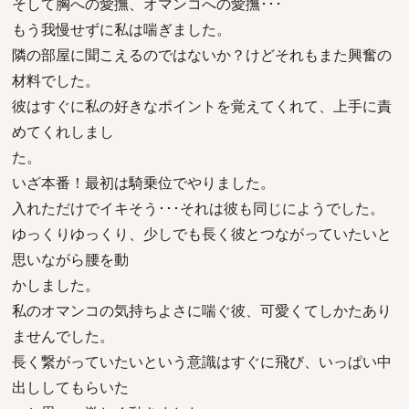
そして胸への愛撫、オマンコへの愛撫･･･
もう我慢せずに私は喘ぎました。
隣の部屋に聞こえるのではないか？けどそれもまた興奮の
材料でした。
彼はすぐに私の好きなポイントを覚えてくれて、上手に責
めてくれしまし
た。
いざ本番！最初は騎乗位でやりました。
入れただけでイキそう･･･それは彼も同じにようでした。
ゆっくりゆっくり、少しでも長く彼とつながっていたいと
思いながら腰を動
かしました。
私のオマンコの気持ちよさに喘ぐ彼、可愛くてしかたあり
ませんでした。
長く繋がっていたいという意識はすぐに飛び、いっぱい中
出ししてもらいた