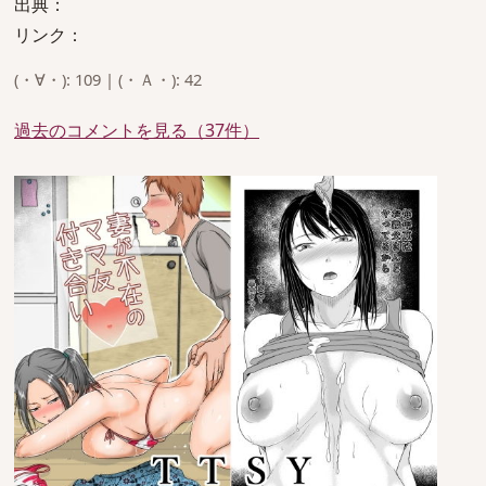
出典：
リンク：
(・∀・): 109 | (・Ａ・): 42
過去のコメントを見る（37件）