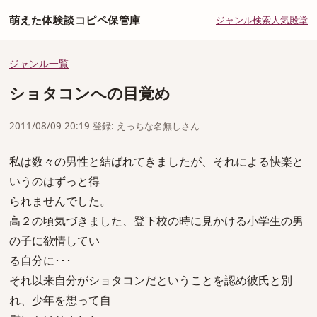
萌えた体験談コピペ保管庫
ジャンル
検索
人気
殿堂
ジャンル一覧
ショタコンへの目覚め
2011/08/09 20:19 登録: えっちな名無しさん
私は数々の男性と結ばれてきましたが、それによる快楽と
いうのはずっと得
られませんでした。
高２の頃気づきました、登下校の時に見かける小学生の男
の子に欲情してい
る自分に･･･
それ以来自分がショタコンだということを認め彼氏と別
れ、少年を想って自