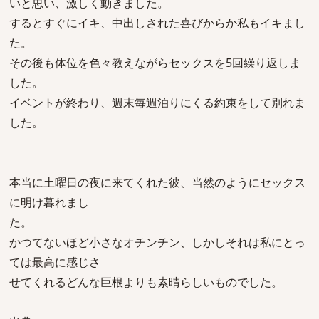
いと思い、激しく動きました。
するとすぐにイキ、中出しされた喜びからか私もイキまし
た。
その後も体位を色々教えながらセックスを5回繰り返しま
した。
イベントが終わり、週末毎週泊りにくる約束をして別れま
した。
本当に土曜日の夜に来てくれた彼、当然のようにセックス
に明け暮れまし
た。
かつてないほど小さなオチンチン、しかしそれは私にとっ
ては最高に感じさ
せてくれるどんな巨根よりも素晴らしいものでした。