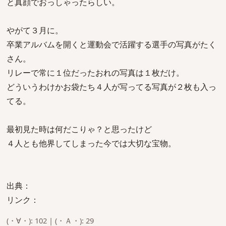
と真顔でおっしゃったらしい。
やがて３月に。
卒業アルバムを開くと運動会で活躍する選手の写真がたく
さん。
リレーで常に１位だったおれの写真は１枚だけ。
どういうわけかお袋たち４人が写ってる写真が２枚も入っ
てる。
最初見た時は何だこりゃ？と思ったけど
４人とも他界してしまった今では大切な宝物。
出典：
リンク：
(・∀・): 102 | (・Ａ・): 29