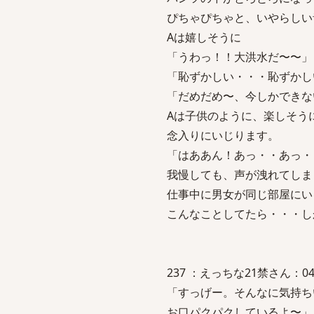
ぴちゃぴちゃと、いやらしい
Aは嬉しそうに
「うわっ！！大洪水だ〜〜」
「恥ずかしい・・・恥ずかし
「だめだめ〜、今しかできな
Aは子供のように、楽しそう
念入りにいじります。
「はああん！あっ・・あっ・
我慢しても、声が洩れてしま
仕事中に男女が同じ部屋にい
こんなことしてたら・・・し
237 ：えっちな21禁さん：04/02/
「すっげー。そんなに気持ち
お口パクパクしているよ〜」