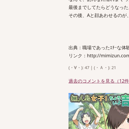
最後までしてたらどうなった
その後、Aと顔あわせるのが
出典：職場であったｴﾁｰな体
リンク：http://mimizun.com/
(・∀・): 47 | (・Ａ・): 21
過去のコメントを見る（12