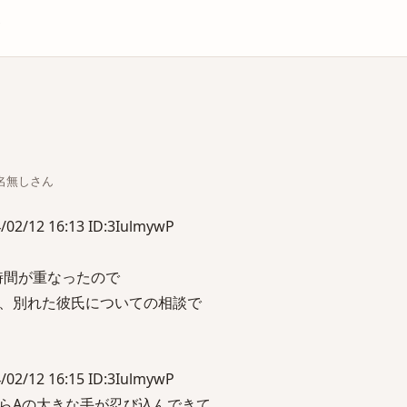
庫
ちな名無しさん
12 16:13 ID:3IulmywP
時間が重なったので
、別れた彼氏についての相談で
12 16:15 ID:3IulmywP
らAの大きな手が忍び込んできて