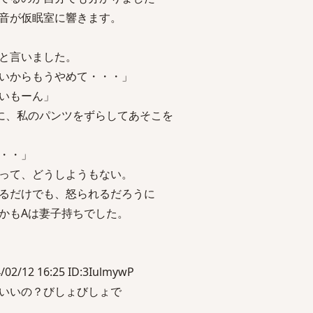
音が仮眠室に響きます。
と言いました。
いからもうやめて・・・」
いもーん」
に、私のパンツをずらしてあそこを
・・」
って、どうしようもない。
るだけでも、怒られるだろうに
かもAは妻子持ちでした。
12 16:25 ID:3IulmywP
いいの？びしょびしょで