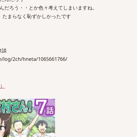
んだろう・・とか色々考えてしまいますね。
、たまらなく恥ずかしかったです
験談
log/2ch/hneta/1065661766/
件）