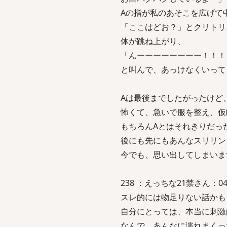
Aの指が私のあそこを広げて
「ここはどお？」とクリトリ
体が跳ね上がり、
「んーーーーーーーー！！！
と叫んで、あっけなくいって
Aは最後までしたがったけど
怖くて、急いで服を整え、仮
もちろんAとはそれきりだっ
後にも先にもあんなスリリン
今でも、思い出してしまいま
238 ：えっちな21禁さん：04/02/
スレ的には物足りない話かも
自分にとっては、本当に刺激
なんで、あんなに濡れまくっ