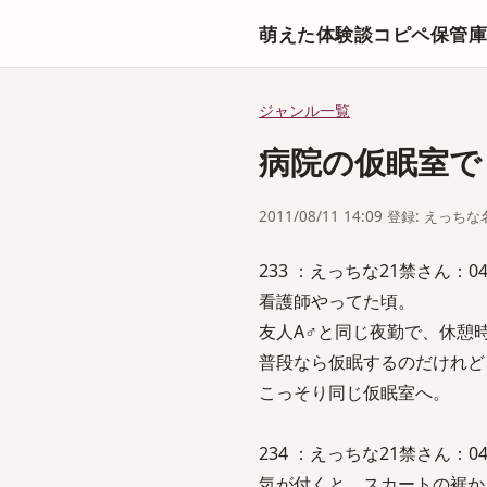
萌えた体験談コピペ保管
ジャンル一覧
病院の仮眠室で
2011/08/11 14:09 登録: えっ
233 ：えっちな21禁さん：04/02/
看護師やってた頃。
友人A♂と同じ夜勤で、休憩
普段なら仮眠するのだけれど
こっそり同じ仮眠室へ。
234 ：えっちな21禁さん：04/02/
気が付くと、スカートの裾か