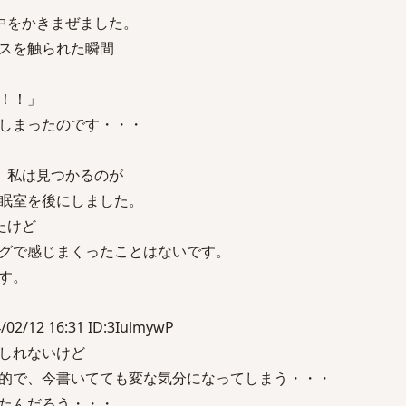
中をかきまぜました。
スを触られた瞬間
！！」
しまったのです・・・
、私は見つかるのが
眠室を後にしました。
たけど
グで感じまくったことはないです。
す。
12 16:31 ID:3IulmywP
しれないけど
的で、今書いてても変な気分になってしまう・・・
たんだろう・・・