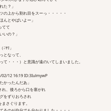
れた？」
ツの上から割れ目をスーっ・・・・・
ほんとやばいよー」
ってて
いいの？」
ﾆﾔﾘ」
っとなって、
って・・・）と意識が遠のいてしまいました。
12 16:19 ID:3IulmywP
たかったんだあ」
され、後ろから口を塞がれ
グをずりおろされ
をまさぐります。
てるのが自分でも分かりました・・・・