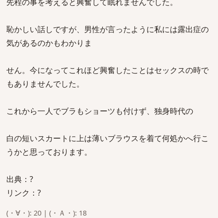
先程の事を考えると興奮して眠れませんでした。
恥かしい話しですが、男性が言ったように私には露出症の
気があるのかもわかりま
せん。今になってこれほど興奮したことはセックスの時で
もありませんでした。
これから一人でブラもショーツも付けず、独身時代の
白の短いスカートに上は薄いブラウスを着て何処かへ行こ
うかと思っております。
出典：?
リンク：?
(・∀・): 20 | (・Ａ・): 18