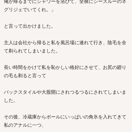
俺が帰るまでにシャワーを浴びて、全裸にシースルーのネ
グリジェでいてくれ。」
と言って出かけました。
主人は会社から帰ると私を風呂場に連れて行き、陰毛を全
て剃られてしまいました。
長い時間をかけて私を恥かしい格好にさせて、お尻の廻り
の毛も剃ると言って
バックスタイルや大股開にされつるつるにされてしまいま
した。
その後、冷蔵庫からボールにいっぱいの角氷を入れてきて
私のアナルに一つ、