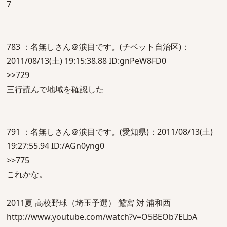
7
783 ：名無しさん＠涙目です。(チベット自治区)：
2011/08/13(土) 19:15:38.88 ID:gnPeW8FD0
>>729
三行読んで地域を確認した
791 ：名無しさん＠涙目です。(愛知県)：2011/08/13(土)
19:27:55.94 ID:/AGn0yng0
>>775
これかな。
2011夏 高校野球（埼玉予選） 鷲宮 対 浦和西
http://www.youtube.com/watch?v=O5BEOb7ELbA