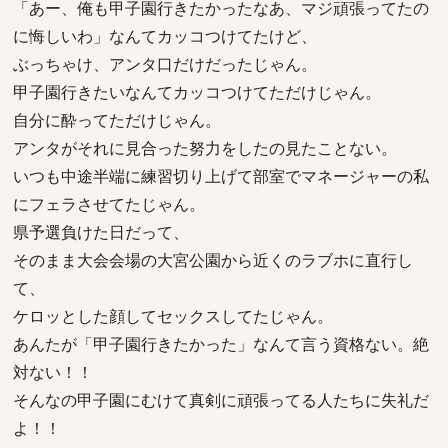
「あー、俺も甲子園行きたかったなあ、マジ頑張ってたの
に悔しいわ」なんてカッコつけてたけど、
ぶっちゃけ、アンタ口だけだったじゃん。
甲子園行きたいなんてカッコつけてただけじゃん。
自分に酔ってただけじゃん。
アンタがそれに見合った努力をしたの見たことない。
いつも中途半端に練習切り上げて部室でマネージャーの私
にフェラさせてたじゃん。
県予選負けた日だって、
そのまま大会会場の大宮公園から近くのラブホに直行し
て、
ケロッとした顔してセックスしてたじゃん。
あんたが「甲子園行きたかった」なんて言う資格ない。絶
対ない！！
そんなの甲子園にむけて真剣に頑張ってる人たちに失礼だ
よ！！