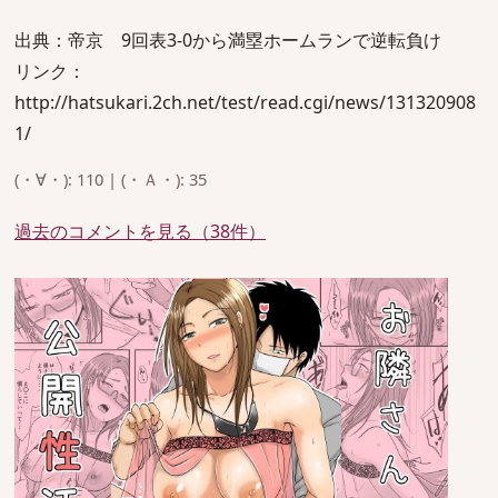
出典：帝京 9回表3-0から満塁ホームランで逆転負け
リンク：
http://hatsukari.2ch.net/test/read.cgi/news/131320908
1/
(・∀・): 110 | (・Ａ・): 35
過去のコメントを見る（38件）