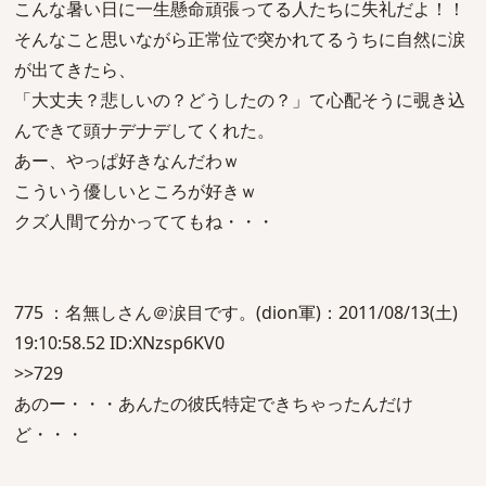
こんな暑い日に一生懸命頑張ってる人たちに失礼だよ！！
そんなこと思いながら正常位で突かれてるうちに自然に涙
が出てきたら、
「大丈夫？悲しいの？どうしたの？」て心配そうに覗き込
んできて頭ナデナデしてくれた。
あー、やっぱ好きなんだわｗ
こういう優しいところが好きｗ
クズ人間て分かっててもね・・・
775 ：名無しさん＠涙目です。(dion軍)：2011/08/13(土)
19:10:58.52 ID:XNzsp6KV0
>>729
あのー・・・あんたの彼氏特定できちゃったんだけ
ど・・・