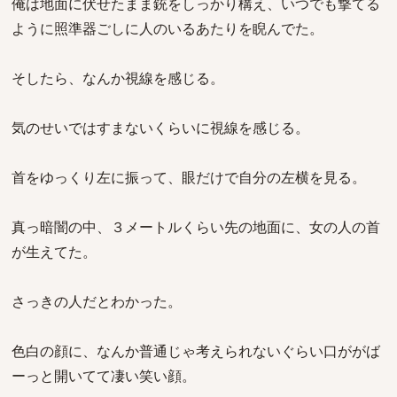
俺は地面に伏せたまま銃をしっかり構え、いつでも撃てる
ように照準器ごしに人のいるあたりを睨んでた。
そしたら、なんか視線を感じる。
気のせいではすまないくらいに視線を感じる。
首をゆっくり左に振って、眼だけで自分の左横を見る。
真っ暗闇の中、３メートルくらい先の地面に、女の人の首
が生えてた。
さっきの人だとわかった。
色白の顔に、なんか普通じゃ考えられないぐらい口ががば
ーっと開いてて凄い笑い顔。