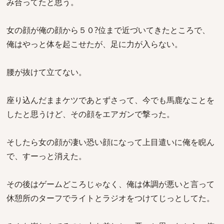
み合ってたと思う。
女の顔が俺の顔から５０?位まで近づいてきたところで、
俺はやっと体を起こせたが、足に力が入らない。
腰が抜けて立てない。
座り込んだままケツであとずさって、今でも馬鹿なことを
したと思うけど、その顔をエアガンで撃った。
そしたら女の顔が凄い恐い顔になって上目遣いに俺を睨ん
で、すーっと消えた。
その後はゲームどころじゃなく、俺は体調が悪いと言って
休憩所のターフでライトとラジオをつけてじっとしてた。