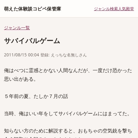
萌えた体験談コピペ保管庫
ジャンル
検索
人気
殿堂
ジャンル一覧
サバイバルゲーム
2011/08/15 00:04 登録: えっちな名無しさん
俺はべつに霊感とかない人間なんだが、一度だけ恐かった
思い出がある。
５年前の夏、たしか７月の話
当時、俺はいい年をしてサバイバルゲームにはまってた。
知らない方のために解説すると、おもちゃの空気銃を撃ち