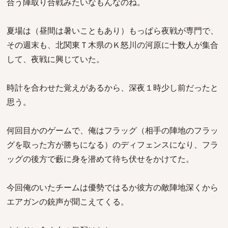
合う陣取り合戦みたいなもんなのね。
夏場は（昼間は暑いこともあり）もっぱら夜戦が専門で、
その週末も、北関東Ｔ木県のＫ怒川の河原に十数人が集合
して、夜戦に興じていた。
時計を合わせた覚えがあるから、深夜１時少し前だったと
思う。
何回目かのゲームで、俺はフラッグ（相手の陣地のフラッ
グを取った方が勝ちになる）のディフェンスになり、フラ
ッグの後方で藪に身を潜めて待ち伏せをかけてた。
今回俺のいたチームは優勢ではるか彼方の敵陣地深くから
エアガンの銃声が聞こえてくる。