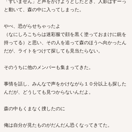
「すいません」と声をかけようとしたとき、人影はすーっ
と動いて、森の中に入ってしまった。
やべ、恐がらせちゃったよ
（なにしろこちらは迷彩服で顔を黒く塗っておまけに銃を
持ってる）と思い、その人を追って森のほうへ向かったん
だが、ライトをつけて探しても見当たらない。
そのうちに他のメンバーも集まってきた。
事情を話し、みんなで声をかけながら１０分以上も探した
んだが、どうしても見つからないんだよ。
森の中もくまなく捜したのに
俺は自分が見たものがだんだん恐くなってきてた。