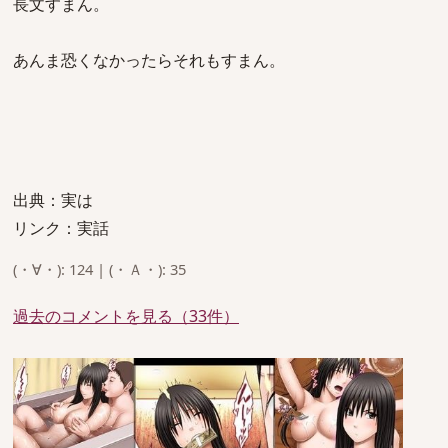
長文すまん。
あんま恐くなかったらそれもすまん。
出典：実は
リンク：実話
(・∀・): 124 | (・Ａ・): 35
過去のコメントを見る（33件）