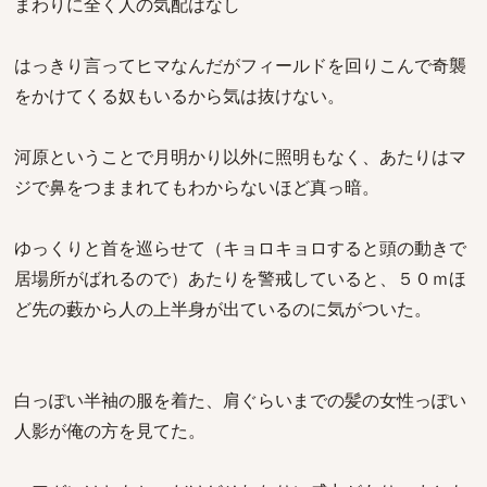
まわりに全く人の気配はなし
はっきり言ってヒマなんだがフィールドを回りこんで奇襲
をかけてくる奴もいるから気は抜けない。
河原ということで月明かり以外に照明もなく、あたりはマ
ジで鼻をつままれてもわからないほど真っ暗。
ゆっくりと首を巡らせて（キョロキョロすると頭の動きで
居場所がばれるので）あたりを警戒していると、５０ｍほ
ど先の藪から人の上半身が出ているのに気がついた。
白っぽい半袖の服を着た、肩ぐらいまでの髪の女性っぽい
人影が俺の方を見てた。