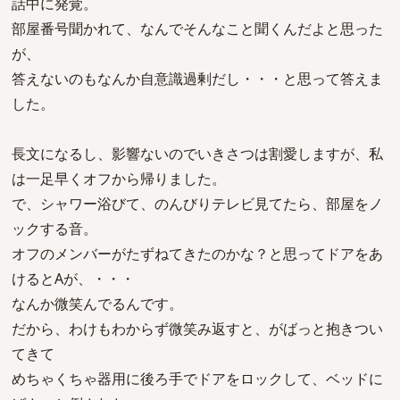
話中に発覚。
部屋番号聞かれて、なんでそんなこと聞くんだよと思った
が、
答えないのもなんか自意識過剰だし・・・と思って答えま
した。
長文になるし、影響ないのでいきさつは割愛しますが、私
は一足早くオフから帰りました。
で、シャワー浴びて、のんびりテレビ見てたら、部屋をノ
ックする音。
オフのメンバーがたずねてきたのかな？と思ってドアをあ
けるとAが、・・・
なんか微笑んでるんです。
だから、わけもわからず微笑み返すと、がばっと抱きつい
てきて
めちゃくちゃ器用に後ろ手でドアをロックして、ベッドに