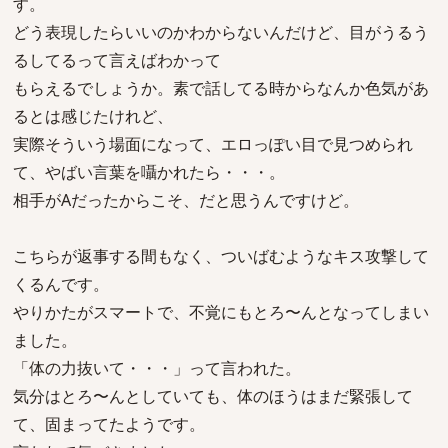
す。
どう表現したらいいのかわからないんだけど、目がうるう
るしてるって言えばわかって
もらえるでしょうか。素で話してる時からなんか色気があ
るとは感じたけれど、
実際そういう場面になって、エロっぽい目で見つめられ
て、やばい言葉を囁かれたら・・・。
相手がAだったからこそ、だと思うんですけど。
こちらが返事する間もなく、ついばむようなキス攻撃して
くるんです。
やりかたがスマートで、不覚にもとろ〜んとなってしまい
ました。
「体の力抜いて・・・」って言われた。
気分はとろ〜んとしていても、体のほうはまだ緊張して
て、固まってたようです。