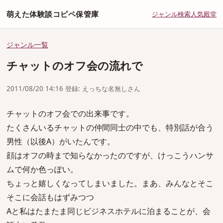
萌えた体験談コピペ保管庫
ジャンル
検索
人気
殿堂
ジャンル一覧
チャットのオフ会の流れで
2011/08/20 14:16 登録: えっちな名無しさん
チャットのオフ会での出来事です。
たくさんいるチャットの仲間同士の中でも、特別話が合う
男性（以後A）がいたんです。
顔はオフの時まで知らなかったのですが、けっこうハンサ
ムで何か色っぽい。
ちょっと嬉しくなってしまいました。まあ、みんなとそこ
そこに会話もはずみつつ
Aと私はたまたま同じビジネスホテルに泊まることが、会