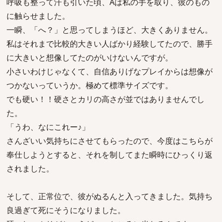
呼吸も整って汗も引いた頃、Aは私の手を取り、彼のもの
に触らせました。
一瞬、「へ？」と思ってしまうほど、大きくありません。
私はそれまで比較的大きい人ばかり経験してたので、勝手
に大きいと想像してたのがいけないんですが。
小さいわけじゃなくて、自信ありげなプレイからは想像が
つかないっていうか。極めて標準サイズです。
でも硬い！！硬さとカリの高さが並ではありませんでし
た。
「うわ、なにこれー♪」
さんざいい気持ちにさせてもらったので、今度はこちらが
奉仕しようとすると、それを制してまた瞬時にひっくり返
されました。
そして、正常位で、彼がぬるんと入ってきました。気持ち
良過ぎて死にそうになりました。