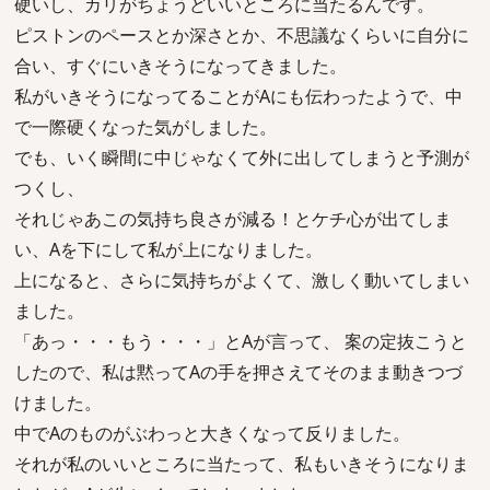
硬いし、カリがちょうどいいところに当たるんです。
ピストンのペースとか深さとか、不思議なくらいに自分に
合い、すぐにいきそうになってきました。
私がいきそうになってることがAにも伝わったようで、中
で一際硬くなった気がしました。
でも、いく瞬間に中じゃなくて外に出してしまうと予測が
つくし、
それじゃあこの気持ち良さが減る！とケチ心が出てしま
い、Aを下にして私が上になりました。
上になると、さらに気持ちがよくて、激しく動いてしまい
ました。
「あっ・・・もう・・・」とAが言って、 案の定抜こうと
したので、私は黙ってAの手を押さえてそのまま動きつづ
けました。
中でAのものがぶわっと大きくなって反りました。
それが私のいいところに当たって、私もいきそうになりま