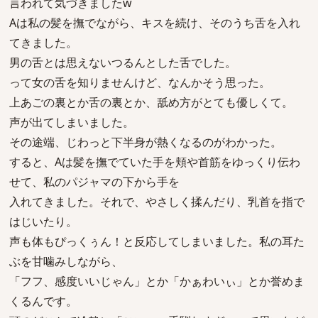
言われて気づきましたw
Aは私の髪を撫でながら、キスを続け、そのうち舌を入れ
てきました。
男の舌とは思えないつるんとした舌でした。
って女の舌を知りませんけど、なんかそう思った。
上あごの裏とか舌の裏とか、舐め方がとても優しくて。
声が出てしまいました。
その途端、じわっと下半身が熱くなるのがわかった。
すると、Aは髪を撫でていた手を頬や首筋をゆっくり伝わ
せて、私のパジャマの下から手を
入れてきました。それで、やさしく揉んだり、乳首を指で
はじいたり。
声も体もぴっくぅん！と反応してしまいました。私の耳た
ぶを甘噛みしながら、
「フフ、感度いいじゃん」とか「かぁわいぃ」とか誉めま
くるんです。