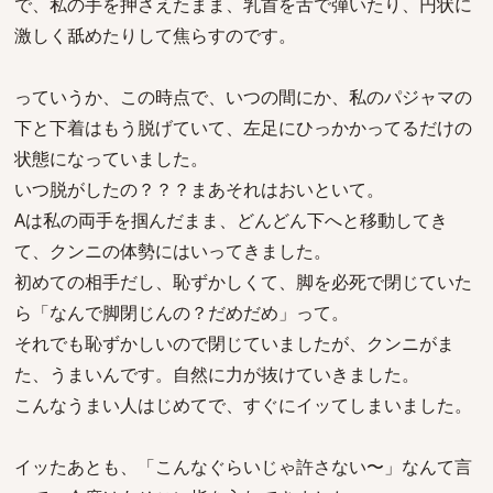
で、私の手を押さえたまま、乳首を舌で弾いたり、円状に
激しく舐めたりして焦らすのです。
っていうか、この時点で、いつの間にか、私のパジャマの
下と下着はもう脱げていて、左足にひっかかってるだけの
状態になっていました。
いつ脱がしたの？？？まあそれはおいといて。
Aは私の両手を掴んだまま、どんどん下へと移動してき
て、クンニの体勢にはいってきました。
初めての相手だし、恥ずかしくて、脚を必死で閉じていた
ら「なんで脚閉じんの？だめだめ」って。
それでも恥ずかしいので閉じていましたが、クンニがま
た、うまいんです。自然に力が抜けていきました。
こんなうまい人はじめてで、すぐにイッてしまいました。
イッたあとも、「こんなぐらいじゃ許さない〜」なんて言