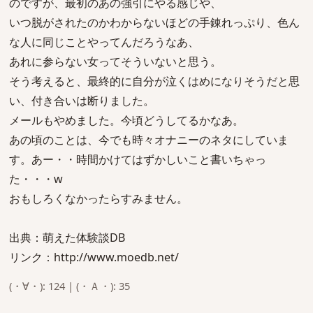
のですが、最初のあの強引にやる感じや、
いつ脱がされたのかわからないほどの手錬れっぷり、色ん
な人に同じことやってんだろうなあ、
あれに参らない女ってそういないと思う。
そう考えると、最終的に自分が泣くはめになりそうだと思
い、付き合いは断りました。
メールもやめました。今頃どうしてるかなあ。
あの頃のことは、今でも時々オナニーのネタにしていま
す。あー・・時間かけてはずかしいこと書いちゃっ
た・・・w
おもしろくなかったらすみません。
出典：萌えた体験談DB
リンク：http://www.moedb.net/
(・∀・): 124 | (・Ａ・): 35