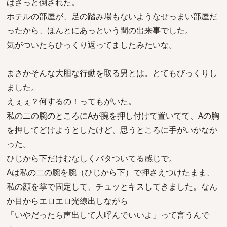
ばさっと倒された。
ホテルの部屋が、足の踏み場もないようなせっまい部屋だ
ったから、ほんとにあっという間の出来事でした。
気がついたらひっくり返ってましたみたいな。
まさかそんな大胆な行動を取る男とは。とてもびっくりし
ました。
えぇぇ？何するの！ってもがいた。
私の二の腕のところにAが腕を押し付けて置いてて、Aの胸
を押してどけようとしたけど、思うところに手がいかなか
った。
ひじから下だけむなしくバタついてる感じで。
Aは私の二の腕を腕（ひじから下）で押さえつけたまま、
私の顔を掌で固定して、チュッとキスしてきました。なん
か目からエロエロ光線出しながら
「いやだったら声出して人呼んでいいよ」って言うんで