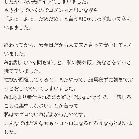
したが、Aが先にイッてしまいました。
もう少しでいくのでゴメンネと思いながら
「あっ、あっ、だめだめ」と言うAにかまわず動いて私も
いきました。
終わってから、安全日だから大丈夫と言って安心してもら
いました。
Aは話している間もずっと、私の髪や顔、胸などをずっと
撫でていました。
性欲が回復してくると、またやって、結局寝ずに朝までぶ
っとおしでやってしまいました。
Aはあまり奉仕されるのが好きではないそうで、「感じる
ことに集中しなさい」とか言って
私はマグロでいればよかったのです。
こんなではどんな女もヘロヘロになるだろうなあと思いま
した。