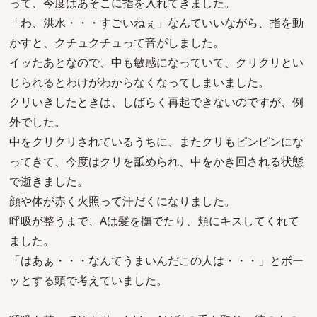
って、今度はあそこに指を入れてきました。
「わ、洪水・・・すごいねぇ」なんていいながら、指を動
かすと、クチュクチュって音がしました。
イッたあとなので、中も敏感になっていて、クリクリとい
じられるとわけがわからなくなってしまいました。
クリいきしたときは、しばらく再起できないのですが、例
外でした。
中をクリクリされているうちに、またクリもピンピンにな
ってきて、今度はクリを舐められ、中をかき回される状態
で逝きました。
顔や体が赤く火照って汗だくになりました。
呼吸が整うまで、Aは髪を撫でたり、頬にキスしてくれて
ました。
「はあぁ・・・なんてうまいんだこの人は・・・」とボー
ッとする頭で考えていました。