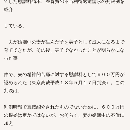
てした慰謝料請求、養育費の不当利得返還請求の判決例を
紹介
している。
夫が婚姻中の妻が生んだ子を実子として成人になるまで
育ててきたが、その後、実子でなかったことが明らかにな
った事
件で、夫の精神的苦痛に対する慰謝料として６００万円が
認められた（東京高裁平成１８年５月１７日判決）。この
判決は、
判例時報で直接紹介されたものでないために、６００万円
の根拠は定かではないが、おそらく、妻の婚姻中の不倫に
加え