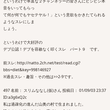
というわけで率直な２チャンネラーの皆さんにビシビシ本
音をいってもらっ
て何が何でもヤセテヤル！」という意欲をかきたてられる
ようなスレにしま
しょう。
というわけで大好評の
デブ公認！デブを容赦なく叩くスレ パート９ です。
前スレ: http://natto.2ch.net/test/read.cgi?
bbs=diet&key=998146927
※過去スレ・趣旨・その他は>>2-9です。
497 名前： スリムななし(仮)さん 投稿日： 01/09/03 23:37
ID:a3g6xQ2c
私は過疎化の進んだ山奥の村で生まれました。