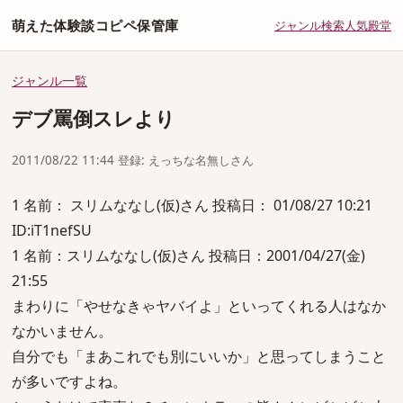
萌えた体験談コピペ保管庫
ジャンル
検索
人気
殿堂
ジャンル一覧
デブ罵倒スレより
2011/08/22 11:44 登録: えっちな名無しさん
1 名前： スリムななし(仮)さん 投稿日： 01/08/27 10:21
ID:iT1nefSU
1 名前：スリムななし(仮)さん 投稿日：2001/04/27(金)
21:55
まわりに「やせなきゃヤバイよ」といってくれる人はなか
なかいません。
自分でも「まあこれでも別にいいか」と思ってしまうこと
が多いですよね。