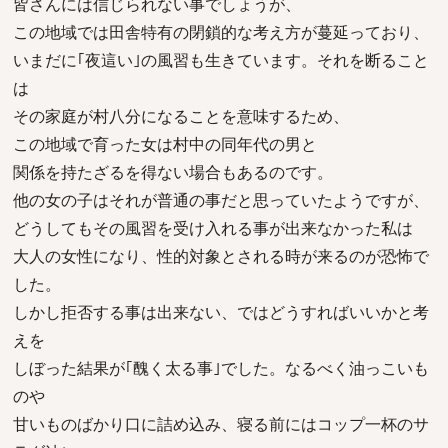
皆さんには信じられない事でしょうが、
この地域では田舎特有の閉鎖的な考え方が蔓延っており、
いまだに｢夜這い｣の風習も生きています。それを断ること
は
その家庭が村八分になることを意味するため、
この地域で育った女は村中の同年代の男と
関係を持たざるを得ない場合もあるのです。
他の女の子はそれが普通の事だと思っていたようですが、
どうしてもその風習を受け入れる事が出来なかった私は
大人の女性になり、性的対象とされる時が来るのが恐怖で
した。
しかし拒否する事は出来ない、ではどうすればいいかと考
えを
しぼった結果が｢醜く太る事｣でした。なるべく油っこいも
のや
甘いものばかり口に詰め込み、寝る前にはコップ一杯のサ