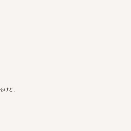
。
るけど、