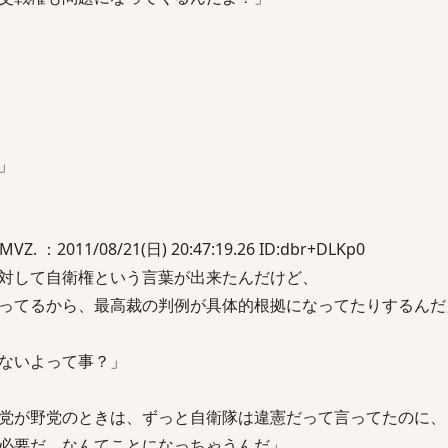
」
. ：2011/08/21(日) 20:47:19.26 ID:dbr+DLKp0
対して自衛権という言葉が出来たんだけど、
ってるから、最高裁の判例が具体的根拠になってたりするんだ
ないよって事？」
党が野党のときは、ずっと自衛隊は違憲だって言ってたのに、
必要だ、なんてことになっちゃうんだ」