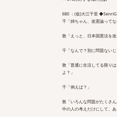
680 ：(仮)大江千里 ◆SenriGMVZ
千「姉ちゃん、改憲論ってな
敦「えっと、日本国憲法を改
千「なんで？別に問題ないじ
敦「普通に生活してる限りは
よ？」
千「例えば？」
敦「いろんな問題がたくさん
中の人の考えだけにして、あ