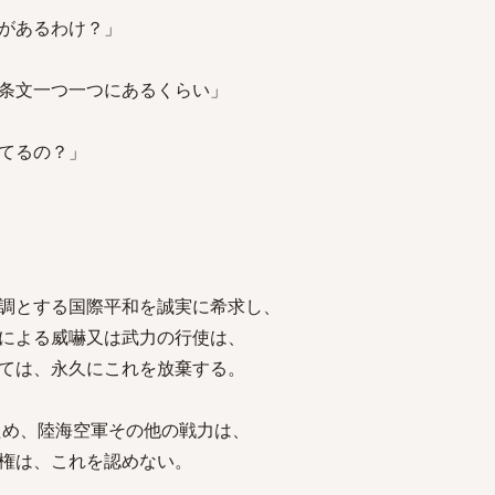
があるわけ？」
条文一つ一つにあるくらい」
てるの？」
調とする国際平和を誠実に希求し、
による威嚇又は武力の行使は、
ては、永久にこれを放棄する。
ため、陸海空軍その他の戦力は、
権は、これを認めない。