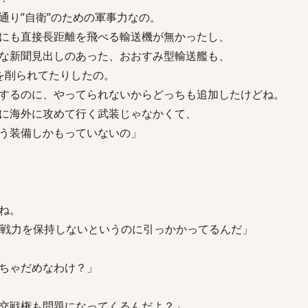
通り”自衛”のための軍事力なの。
にも直接長距離を飛べる輸送機が無かったし、
な新聞見出しのあった、おおすみ型輸送艦も、
を削られてたりしたの。
するのに、やってられないからどっちも追加したけどね。
に海外に攻めて行く武装じゃなかくて、
う装備しかもっていないの」
ね。
、戦力を保持しないというのに引っかかってるんだ」
ちゃだめなわけ？」
交戦権も問題になってくるんだよ？」