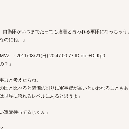
ら、自衛隊がいつまでたっても違憲と言われる軍隊になっちゃう
なのにね。」
. ：2011/08/21(日) 20:47:00.77 ID:dbr+DLKp0
の？」
事力と考えたらね。
の国と比べると装備の割りに軍事費が高いといわれることもあ
は世界に誇れるレベルにあると思うよ」
い軍隊持ってるじゃん」
？