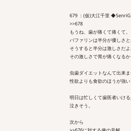
679 ：(仮)大江千里 ◆SenriGMVZ
>>678
もうね、歯が痛くて痛くて。
バファリンは半分が優しさと
そうすると半分は激しさだよ
その激しさで胃が痛くなるか
虫歯ダイエットなんて出来ま
性欲よりも食欲のほうが強い
明日は忙しくて歯医者いける
泣きそう。
次から
>>676に対する俺の見解