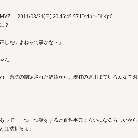
. ：2011/08/21(日) 20:46:45.57 ID:dbr+DLKp0
に？」
正したいよねって事かな？」
ゃん」
ね。憲法の制定された経緯から、現在の運用までいろんな問題
あって、一つ一つ話をすると百科事典くらいになるらしいから
とは端折るよ」