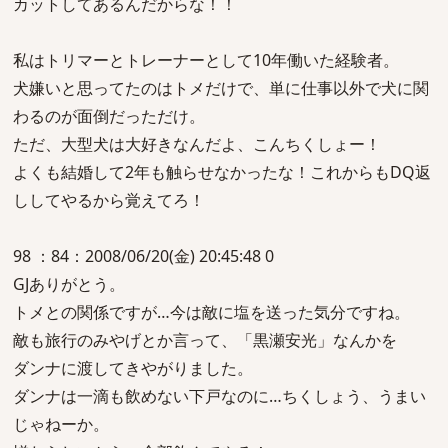
カットしてあるんだからな！！
私はトリマーとトレーナーとして10年働いた経験者。
犬嫌いと思ってたのはトメだけで、単に仕事以外で犬に関
わるのが面倒だっただけ。
ただ、大型犬は大好きなんだよ、こんちくしょー！
よくも結婚して2年も触らせなかったな！これからもDQ返
ししてやるから覚えてろ！
98 ：84：2008/06/20(金) 20:45:48 0
GJありがとう。
トメとの関係ですが…今は敵に塩を送った気分ですね。
敵も旅行のみやげとか言って、「黒瀬安光」なんかを
ダンナに渡してきやがりました。
ダンナは一滴も飲めない下戸なのに…ちくしょう、うまい
じゃねーか。