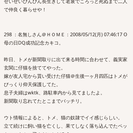
せいぜいぴんぴん長生きして老衰でころっと死ぬまで二人
で仲良く暮らせや！
298 ：名無しさん＠ＨＯＭＥ：2008/05/12(月) 07:46:17 O
母の日DQ成功記念カキコ。
昨日、トメが新聞取りに出て来る時間に合わせて、義実家
玄関に仔猫を捨ててやった。
嫁が友人宅から貰い受けた仔猫＠生後一ヶ月四匹はトメが
びっくり仰天保護してた。
息子夫婦はwktk、路駐車内から見てましたよ。
新聞取り忘れてたとこまでバッチリ。
ウト情報によると、トメ、猫の奴隷でイイ感じらしい。
立て続けに飼い猫を亡くし、果てしなく落ち込んでたペッ