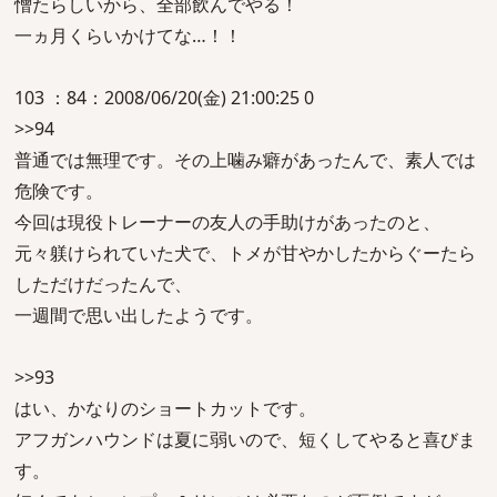
憎たらしいから、全部飲んでやる！
一ヵ月くらいかけてな…！！
103 ：84：2008/06/20(金) 21:00:25 0
>>94
普通では無理です。その上噛み癖があったんで、素人では
危険です。
今回は現役トレーナーの友人の手助けがあったのと、
元々躾けられていた犬で、トメが甘やかしたからぐーたら
しただけだったんで、
一週間で思い出したようです。
>>93
はい、かなりのショートカットです。
アフガンハウンドは夏に弱いので、短くしてやると喜びま
す。