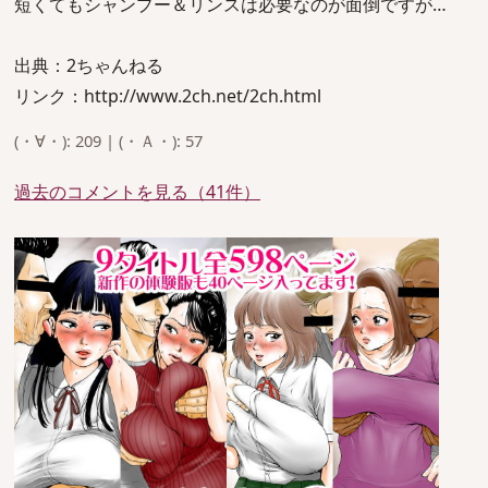
短くてもシャンプー＆リンスは必要なのが面倒ですが…
出典：2ちゃんねる
リンク：http://www.2ch.net/2ch.html
(・∀・): 209 | (・Ａ・): 57
過去のコメントを見る（41件）