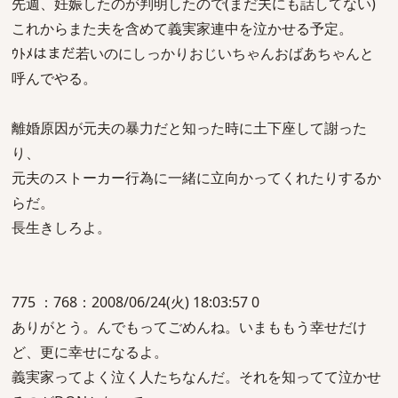
先週、妊娠したのが判明したので(まだ夫にも話してない)
これからまた夫を含めて義実家連中を泣かせる予定。
ｳﾄﾒはまだ若いのにしっかりおじいちゃんおばあちゃんと
呼んでやる。
離婚原因が元夫の暴力だと知った時に土下座して謝った
り、
元夫のストーカー行為に一緒に立向かってくれたりするか
らだ。
長生きしろよ。
775 ：768：2008/06/24(火) 18:03:57 0
ありがとう。んでもってごめんね。いまももう幸せだけ
ど、更に幸せになるよ。
義実家ってよく泣く人たちなんだ。それを知ってて泣かせ